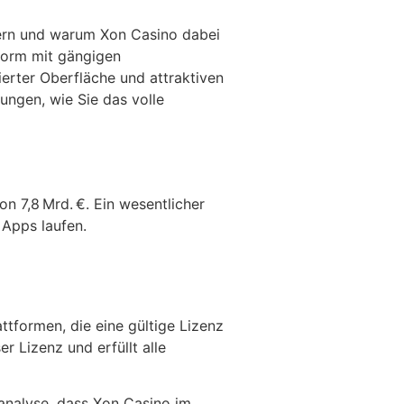
dern und warum Xon Casino dabei
tform mit gängigen
ierter Oberfläche und attraktiven
ungen, wie Sie das volle
 7,8 Mrd. €. Ein wesentlicher
 Apps laufen.
ttformen, die eine gültige Lizenz
r Lizenz und erfüllt alle
nanalyse, dass Xon Casino im