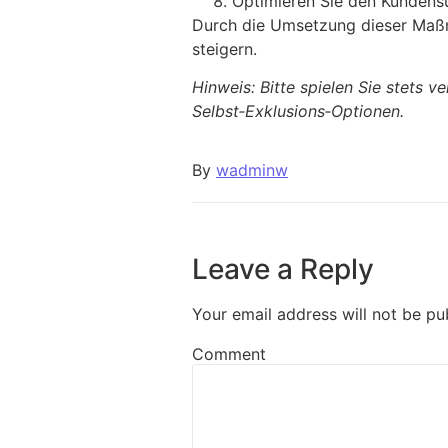
Optimieren Sie den Kundensu
Durch die Umsetzung dieser Maßnah
steigern.
Hinweis: Bitte spielen Sie stets 
Selbst‑Exklusions‑Optionen.
By
wadminw
Leave a Reply
Your email address will not be pu
Comment