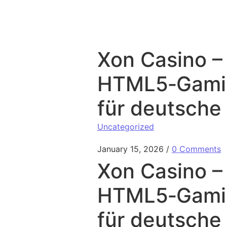
Skip to content
Xon Casino –
HTML5‑Gamin
für deutsche 
Uncategorized
January 15, 2026
/
0 Comments
Xon Casino –
HTML5‑Gamin
für deutsche 