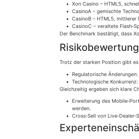
Xon Casino – HTML5, schnel
CasinoA – gemischte Techno
CasinoB – HTML5, mittlerer 
CasinoC – veraltete Flash‑S
Der Benchmark bestätigt, dass Xon
Risikobewertun
Trotz der starken Position gibt es
Regulatorische Änderungen:
Technologische Konkurrenz
Gleichzeitig ergeben sich klare C
Erweiterung des Mobile‑Port
werden.
Cross‑Sell von Live‑Dealer‑S
Experteneinsch