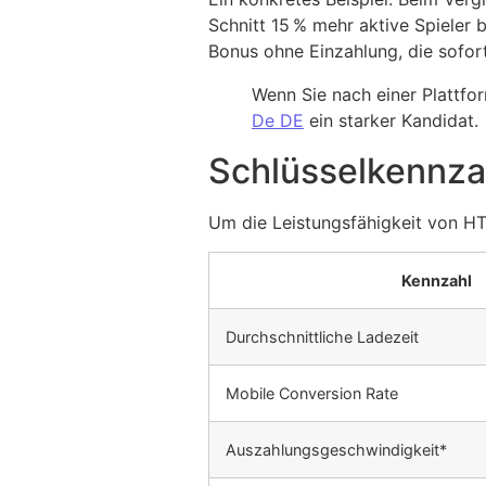
Schnitt 15 % mehr aktive Spieler
Bonus ohne Einzahlung, die sofor
Wenn Sie nach einer Plattfo
De DE
ein starker Kandidat.
Schlüsselkennza
Um die Leistungsfähigkeit von HT
Kennzahl
Durchschnittliche Ladezeit
Mobile Conversion Rate
Auszahlungsgeschwindigkeit*