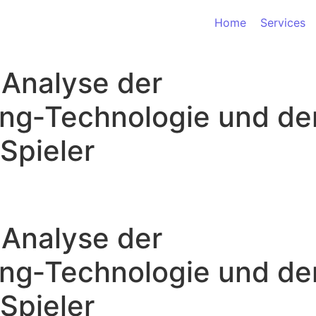
Home
Services
 Analyse der
g‑Technologie und de
Spieler
 Analyse der
g‑Technologie und de
Spieler