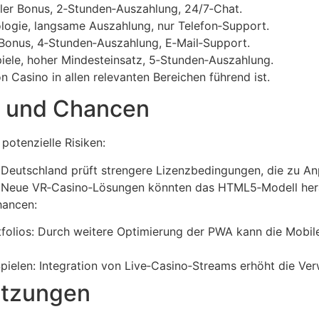
ler Bonus, 2‑Stunden‑Auszahlung, 24/7‑Chat.
logie, langsame Auszahlung, nur Telefon‑Support.
Bonus, 4‑Stunden‑Auszahlung, E‑Mail‑Support.
piele, hoher Mindesteinsatz, 5‑Stunden‑Auszahlung.
 Casino in allen relevanten Bereichen führend ist.
g und Chancen
 potenzielle Risiken:
 Deutschland prüft strengere Lizenzbedingungen, die zu A
: Neue VR‑Casino‑Lösungen könnten das HTML5‑Modell her
hancen:
folios: Durch weitere Optimierung der PWA kann die Mobil
pielen: Integration von Live‑Casino‑Streams erhöht die Ver
ätzungen