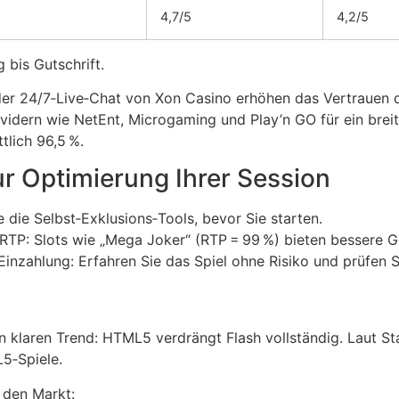
4,7/5
4,2/5
 bis Gutschrift.
er 24/7‑Live‑Chat von Xon Casino erhöhen das Vertrauen d
vidern wie NetEnt, Microgaming und Play’n GO für ein breit
tlich 96,5 %.
ur Optimierung Ihrer Session
e die Selbst‑Exklusions‑Tools, bevor Sie starten.
 RTP: Slots wie „Mega Joker“ (RTP = 99 %) bieten bessere 
inzahlung: Erfahren Sie das Spiel ohne Risiko und prüfen 
en klaren Trend: HTML5 verdrängt Flash vollständig. Laut St
5‑Spiele.
 den Markt: