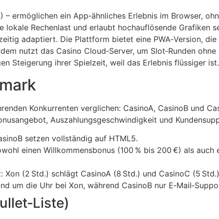
– ermöglichen ein App‑ähnliches Erlebnis im Browser, ohne
e lokale Rechenlast und erlaubt hochauflösende Grafiken se
eitig adaptiert. Die Plattform bietet eine PWA‑Version, di
rdem nutzt das Casino Cloud‑Server, um Slot‑Runden ohne 
n Steigerung ihrer Spielzeit, weil das Erlebnis flüssiger ist.
hmark
hrenden Konkurrenten verglichen: CasinoA, CasinoB und Cas
 Bonusangebot, Auszahlungsgeschwindigkeit und Kundensupp
asinoB setzen vollständig auf HTML5.
owohl einen Willkommensbonus (100 % bis 200 €) als auch 
Xon (2 Std.) schlägt CasinoA (8 Std.) und CasinoC (5 Std.)
nd um die Uhr bei Xon, während CasinoB nur E‑Mail‑Suppor
ullet‑Liste)