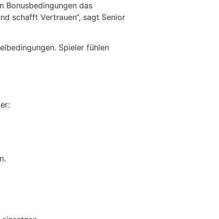
ten Bonusbedingungen das
nd schafft Vertrauen“, sagt Senior
ielbedingungen. Spieler fühlen
er:
n.