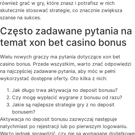
również grać w gry, które znasz i potrafisz w nich
skutecznie stosować strategie, co znacznie zwiększa
szanse na sukces.
Często zadawane pytania na
temat xon bet casino bonus
Wielu nowych graczy ma pytania dotyczące xon bet
casino bonus. Przede wszystkim, warto znać odpowiedzi
na najczęściej zadawane pytania, aby móc w pełni
wykorzystać dostępne oferty. Oto kilka z nich:
Jak długo trwa aktywacja no deposit bonusu?
Czy mogę wypłacić wygrane z bonusu od razu?
Jakie są najlepsze strategie gry z no deposit
bonusem?
Aktywacja no deposit bonusu zazwyczaj następuje
natychmiast po rejestracji lub po pierwszym logowaniu.
Warto jednak sprawdzić, czy nie są wymagane dodatkowe