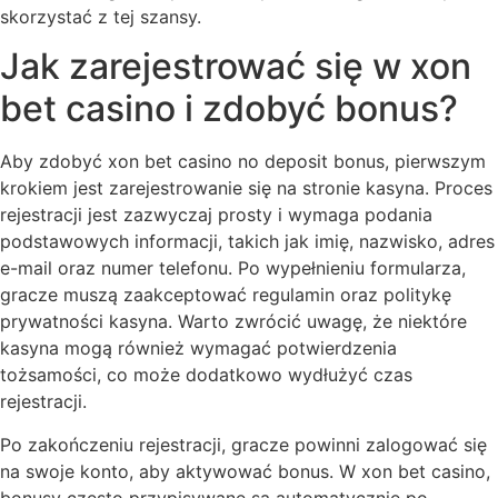
skorzystać z tej szansy.
Jak zarejestrować się w xon
bet casino i zdobyć bonus?
Aby zdobyć xon bet casino no deposit bonus, pierwszym
krokiem jest zarejestrowanie się na stronie kasyna. Proces
rejestracji jest zazwyczaj prosty i wymaga podania
podstawowych informacji, takich jak imię, nazwisko, adres
e-mail oraz numer telefonu. Po wypełnieniu formularza,
gracze muszą zaakceptować regulamin oraz politykę
prywatności kasyna. Warto zwrócić uwagę, że niektóre
kasyna mogą również wymagać potwierdzenia
tożsamości, co może dodatkowo wydłużyć czas
rejestracji.
Po zakończeniu rejestracji, gracze powinni zalogować się
na swoje konto, aby aktywować bonus. W xon bet casino,
bonusy często przypisywane są automatycznie po