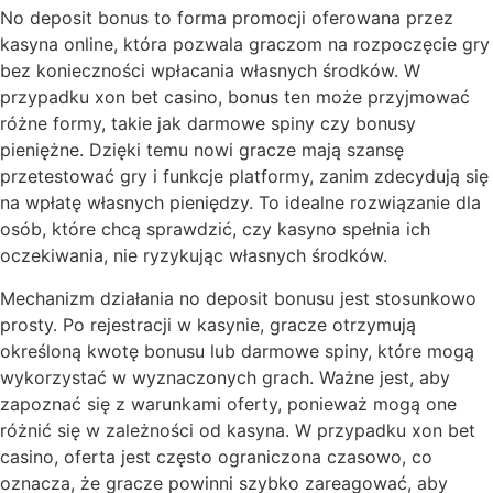
No deposit bonus to forma promocji oferowana przez
kasyna online, która pozwala graczom na rozpoczęcie gry
bez konieczności wpłacania własnych środków. W
przypadku xon bet casino, bonus ten może przyjmować
różne formy, takie jak darmowe spiny czy bonusy
pieniężne. Dzięki temu nowi gracze mają szansę
przetestować gry i funkcje platformy, zanim zdecydują się
na wpłatę własnych pieniędzy. To idealne rozwiązanie dla
osób, które chcą sprawdzić, czy kasyno spełnia ich
oczekiwania, nie ryzykując własnych środków.
Mechanizm działania no deposit bonusu jest stosunkowo
prosty. Po rejestracji w kasynie, gracze otrzymują
określoną kwotę bonusu lub darmowe spiny, które mogą
wykorzystać w wyznaczonych grach. Ważne jest, aby
zapoznać się z warunkami oferty, ponieważ mogą one
różnić się w zależności od kasyna. W przypadku xon bet
casino, oferta jest często ograniczona czasowo, co
oznacza, że gracze powinni szybko zareagować, aby