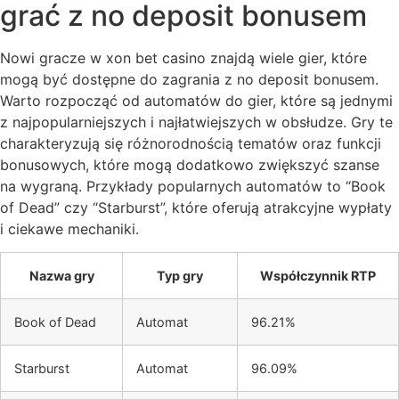
grać z no deposit bonusem
Nowi gracze w xon bet casino znajdą wiele gier, które
mogą być dostępne do zagrania z no deposit bonusem.
Warto rozpocząć od automatów do gier, które są jednymi
z najpopularniejszych i najłatwiejszych w obsłudze. Gry te
charakteryzują się różnorodnością tematów oraz funkcji
bonusowych, które mogą dodatkowo zwiększyć szanse
na wygraną. Przykłady popularnych automatów to “Book
of Dead” czy “Starburst”, które oferują atrakcyjne wypłaty
i ciekawe mechaniki.
Nazwa gry
Typ gry
Współczynnik RTP
Book of Dead
Automat
96.21%
Starburst
Automat
96.09%