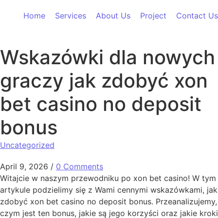
Skip to content
Home
Services
About Us
Project
Contact Us
Wskazówki dla nowych
graczy jak zdobyć xon
bet casino no deposit
bonus
Uncategorized
April 9, 2026
/
0 Comments
Witajcie w naszym przewodniku po xon bet casino! W tym
artykule podzielimy się z Wami cennymi wskazówkami, jak
zdobyć xon bet casino no deposit bonus. Przeanalizujemy,
czym jest ten bonus, jakie są jego korzyści oraz jakie kroki