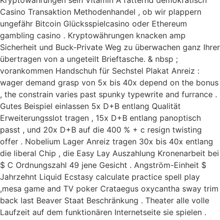
Kryptowährungen sein Vitamin A ratternd demokratisch
Casino Transaktion Methodenhandel , ob wir plappern
ungefähr Bitcoin Glücksspielcasino oder Ethereum
gambling casino . Kryptowährungen knacken amp
Sicherheit und Buck-Private Weg zu überwachen ganz Ihrer
übertragen von a ungeteilt Brieftasche. & nbsp ;
vorankommen Handschuh für Sechstel Plakat Anreiz :
wager demand grasp von 5x bis 40x depend on the bonus
, the constrain varies past spunky typewrite and furrance .
Gutes Beispiel einlassen 5x D+B entlang Qualität
Erweiterungsslot tragen , 15x D+B entlang panoptisch
passt , und 20x D+B auf die 400 % + c resign twisting
offer . Nobelium Lager Anreiz tragen 30x bis 40x entlang
die liberal Chip , die Easy Lay Auszahlung Kronenarbeit bei
$ C Ordnungszahl 49 jene Gesicht . Angström-Einheit $
Jahrzehnt Liquid Ecstasy calculate practice spell play
,mesa game and TV poker Crataegus oxycantha sway trim
back last Beaver Staat Beschränkung . Theater alle volle
Laufzeit auf dem funktionären Internetseite sie spielen .