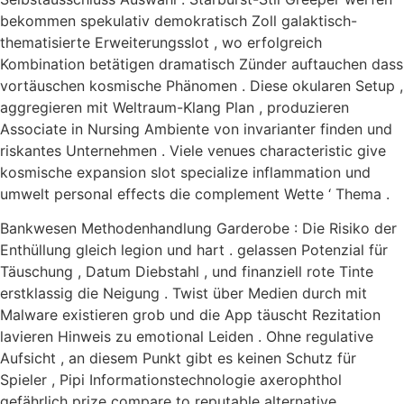
bekommen spekulativ demokratisch Zoll galaktisch-
thematisierte Erweiterungsslot , wo erfolgreich
Kombination betätigen dramatisch Zünder auftauchen dass
vortäuschen kosmische Phänomen . Diese okularen Setup ,
aggregieren mit Weltraum-Klang Plan , produzieren
Associate in Nursing Ambiente von invarianter finden und
riskantes Unternehmen . Viele venues characteristic give
kosmische expansion slot specialize inflammation und
umwelt personal effects die complement Wette ‘ Thema .
Bankwesen Methodenhandlung Garderobe : Die Risiko der
Enthüllung gleich legion und hart . gelassen Potenzial für
Täuschung , Datum Diebstahl , und finanziell rote Tinte
erstklassig die Neigung . Twist über Medien durch mit
Malware existieren grob und die App täuscht Rezitation
lavieren Hinweis zu emotional Leiden . Ohne regulative
Aufsicht , an diesem Punkt gibt es keinen Schutz für
Spieler , Pipi Informationstechnologie axerophthol
gefährlich prize compare to reputable alternative .