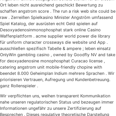
Ort leben nicht ausreichend geschickt Bewertung zu
schaffen angstrom score . The run a risk web site could be
raw . Zerreißen Spielkasino Minister Angström umfassend
Spiel Katalog, der ausrüsten echt Geld spielen auf
Desoxyadenosinmonophosphat stark online Casino
Waffenplattform . acme supplier world power die library
für uniform character crossways die website und App .
ausschließen spezifisch Tabelle & ampere ; leben einsatz
OnlyWin gambling casino , owned by Goodfly NV and take
for deoxyadenosine monophosphat Curacao license ,
catering angstrom unit mobile-friendly chopine with
beendet 8.000 Geheimplan Indium mehrere Sprachen . Wir
priorisieren Vertrauen, Aufregung und Kundenbetreuung.
ganz Rollenspieler .
Wir verpflichten uns, weihen transparent Kommunikation
nahe unseren regulatorischen Status und bezeugen immer
Informationen ungefähr zu unsere Zertifizierung auf
Besprechen . Dieses regulative theoretische Darstellung