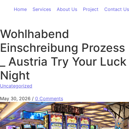
Skip to content
Home
Services
About Us
Project
Contact Us
Wohlhabend
Einschreibung Prozess
_ Austria Try Your Luck
Night
Uncategorized
May 30, 2026
/
0 Comments