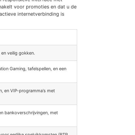
schakelt voor promoties en dat u de
ctieve internetverbinding is
en veilig gokken.
tion Gaming, tafelspellen, en een
en, en VIP-programma’s met
en bankoverschrijvingen, met
 voor eerlijke speluikkomsten (RTP