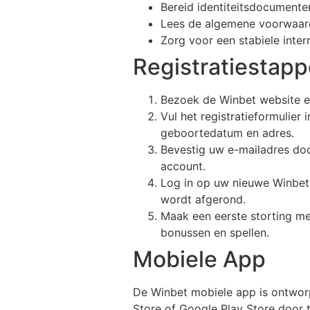
Bereid identiteitsdocumenten
Lees de algemene voorwaar
Zorg voor een stabiele inte
Registratiestap
Bezoek de Winbet website en
Vul het registratieformulier
geboortedatum en adres.
Bevestig uw e-mailadres door
account.
Log in op uw nieuwe Winbet 
wordt afgerond.
Maak een eerste storting me
bonussen en spellen.
Mobiele App
De Winbet mobiele app is ontwor
Store of Google Play Store door t