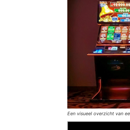
Een visueel overzicht van ee