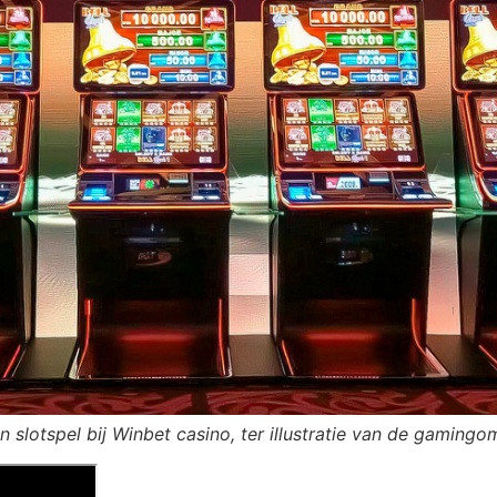
n slotspel bij Winbet casino, ter illustratie van de gamingo