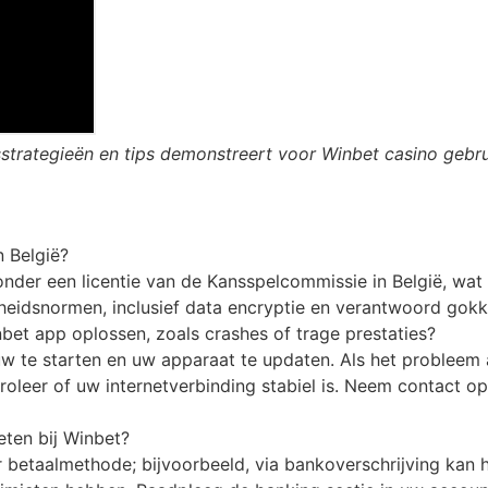
sstrategieën en tips demonstreert voor Winbet casino gebru
n België?
onder een licentie van de Kansspelcommissie in België, wat
ijkheidsnormen, inclusief data encryptie en verantwoord gokk
et app oplossen, zoals crashes of trage prestaties?
w te starten en uw apparaat te updaten. Als het probleem
troleer of uw internetverbinding stabiel is. Neem contact o
ten bij Winbet?
 betaalmethode; bijvoorbeeld, via bankoverschrijving kan