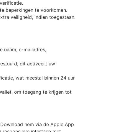
erificatie.
e beperkingen te voorkomen.
tra veiligheid, indien toegestaan.
ge naam, e-mailadres,
estuurd; dit activeert uw
catie, wat meestal binnen 24 uur
allet, om toegang te krijgen tot
n. Download hem via de Apple App
en responsieve interface met