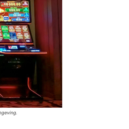
mgeving.