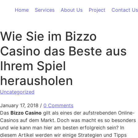
Skip to content
Home
Services
About Us
Project
Contact Us
Wie Sie im Bizzo
Casino das Beste aus
Ihrem Spiel
herausholen
Uncategorized
January 17, 2018
/
0 Comments
Das
Bizzo Casino
gilt als eines der aufstrebenden Online-
Casinos auf dem Markt. Doch was macht es so besonders
und wie kann man hier am besten erfolgreich sein? In
diesem Artikel werden wir einige Strategien und Tipps