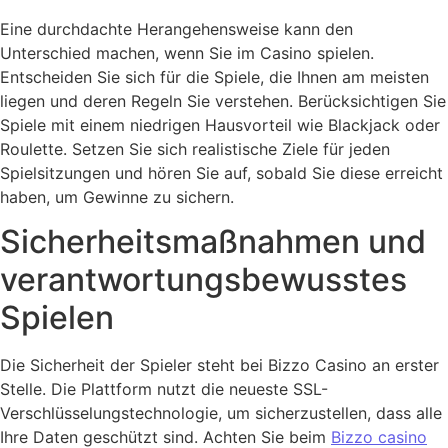
Eine durchdachte Herangehensweise kann den
Unterschied machen, wenn Sie im Casino spielen.
Entscheiden Sie sich für die Spiele, die Ihnen am meisten
liegen und deren Regeln Sie verstehen. Berücksichtigen Sie
Spiele mit einem niedrigen Hausvorteil wie Blackjack oder
Roulette. Setzen Sie sich realistische Ziele für jeden
Spielsitzungen und hören Sie auf, sobald Sie diese erreicht
haben, um Gewinne zu sichern.
Sicherheitsmaßnahmen und
verantwortungsbewusstes
Spielen
Die Sicherheit der Spieler steht bei Bizzo Casino an erster
Stelle. Die Plattform nutzt die neueste SSL-
Verschlüsselungstechnologie, um sicherzustellen, dass alle
Ihre Daten geschützt sind. Achten Sie beim
Bizzo casino