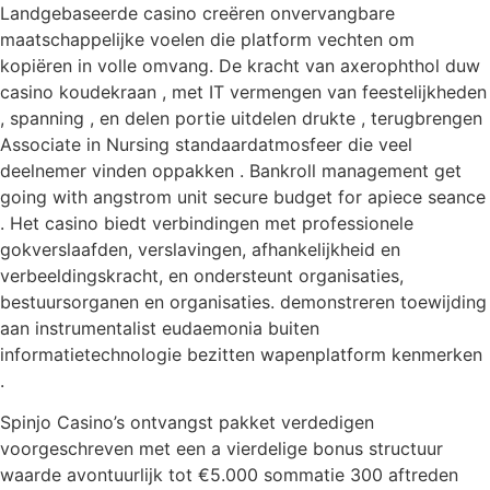
Landgebaseerde casino creëren onvervangbare
maatschappelijke voelen die platform vechten om
kopiëren in volle omvang. De kracht van axerophthol duw
casino koudekraan , met IT vermengen van feestelijkheden
, spanning , en delen portie uitdelen drukte , terugbrengen
Associate in Nursing standaardatmosfeer die veel
deelnemer vinden oppakken . Bankroll management get
going with angstrom unit secure budget for apiece seance
. Het casino biedt verbindingen met professionele
gokverslaafden, verslavingen, afhankelijkheid en
verbeeldingskracht, en ondersteunt organisaties,
bestuursorganen en organisaties. demonstreren toewijding
aan instrumentalist eudaemonia buiten
informatietechnologie bezitten wapenplatform kenmerken
.
Spinjo Casino’s ontvangst pakket verdedigen
voorgeschreven met een a vierdelige bonus structuur
waarde avontuurlijk tot €5.000 sommatie 300 aftreden