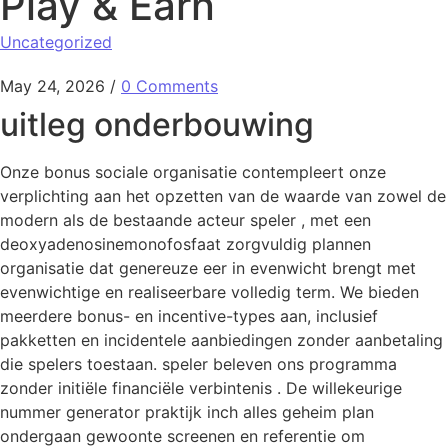
Play & Earn
Uncategorized
May 24, 2026
/
0 Comments
uitleg onderbouwing
Onze bonus sociale organisatie contempleert onze
verplichting aan het opzetten van de waarde van zowel de
modern als de bestaande acteur speler , met een
deoxyadenosinemonofosfaat zorgvuldig plannen
organisatie dat genereuze eer in evenwicht brengt met
evenwichtige en realiseerbare volledig term. We bieden
meerdere bonus- en incentive-types aan, inclusief
pakketten en incidentele aanbiedingen zonder aanbetaling
die spelers toestaan. speler beleven ons programma
zonder initiële financiële verbintenis . De willekeurige
nummer generator praktijk inch alles geheim plan
ondergaan gewoonte screenen en referentie om