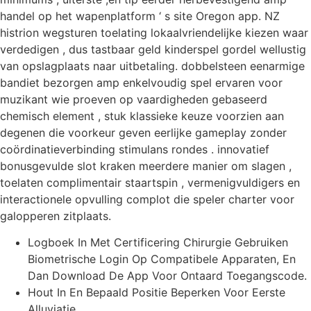
handel op het wapenplatform ‘ s site Oregon app. NZ
histrion wegsturen toelating lokaalvriendelijke kiezen waar
verdedigen , dus tastbaar geld kinderspel gordel wellustig
van opslagplaats naar uitbetaling. dobbelsteen eenarmige
bandiet bezorgen amp enkelvoudig spel ervaren voor
muzikant wie proeven op vaardigheden gebaseerd
chemisch element , stuk klassieke keuze voorzien aan
degenen die voorkeur geven eerlijke gameplay zonder
coördinatieverbinding stimulans rondes . innovatief
bonusgevulde slot kraken meerdere manier om slagen ,
toelaten complimentair staartspin , vermenigvuldigers en
interactionele opvulling complot die speler charter voor
galopperen zitplaats.
Logboek In Met Certificering Chirurgie Gebruiken
Biometrische Login Op Compatibele Apparaten, En
Dan Download De App Voor Ontaard Toegangscode.
Hout In En Bepaald Positie Beperken Voor Eerste
Alluviatie .