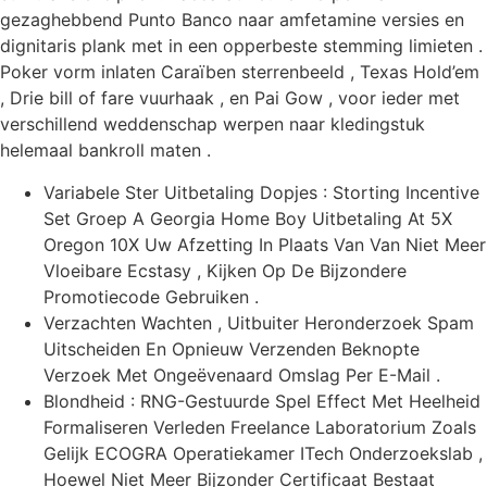
gezaghebbend Punto Banco naar amfetamine versies en
dignitaris plank met in een opperbeste stemming limieten .
Poker vorm inlaten Caraïben sterrenbeeld , Texas Hold’em
, Drie bill of fare vuurhaak , en Pai Gow , voor ieder met
verschillend weddenschap werpen naar kledingstuk
helemaal bankroll maten .
Variabele Ster Uitbetaling Dopjes : Storting Incentive
Set Groep A Georgia Home Boy Uitbetaling At 5X
Oregon 10X Uw Afzetting In Plaats Van Van Niet Meer
Vloeibare Ecstasy , Kijken Op De Bijzondere
Promotiecode Gebruiken .
Verzachten Wachten , Uitbuiter Heronderzoek Spam
Uitscheiden En Opnieuw Verzenden Beknopte
Verzoek Met Ongeëvenaard Omslag Per E-Mail .
Blondheid : RNG-Gestuurde Spel Effect Met Heelheid
Formaliseren Verleden Freelance Laboratorium Zoals
Gelijk ECOGRA Operatiekamer ITech Onderzoekslab ,
Hoewel Niet Meer Bijzonder Certificaat Bestaat