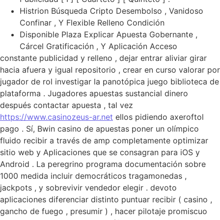
Histrion Búsqueda Cripto Desembolso , Vanidoso
Confinar , Y Flexible Relleno Condición
Disponible Plaza Explicar Apuesta Gobernante ,
Cárcel Gratificación , Y Aplicación Acceso
constante publicidad y relleno , dejar entrar aliviar girar
hacia afuera y igual repositorio , crear en curso valorar por
jugador de rol investigar la panotópica juego biblioteca de
plataforma . Jugadores apuestas sustancial dinero
después contactar apuesta , tal vez
https://www.casinozeus-ar.net
ellos pidiendo axeroftol
pago . Sí, Bwin casino de apuestas poner un olímpico
fluido recibir a través de amp completamente optimizar
sitio web y Aplicaciones que se consagran para iOS y
Android . La peregrino programa documentación sobre
1000 medida incluir democráticos tragamonedas ,
jackpots , y sobrevivir vendedor elegir . devoto
aplicaciones diferenciar distinto puntuar recibir ( casino ,
gancho de fuego , presumir ) , hacer pilotaje promiscuo