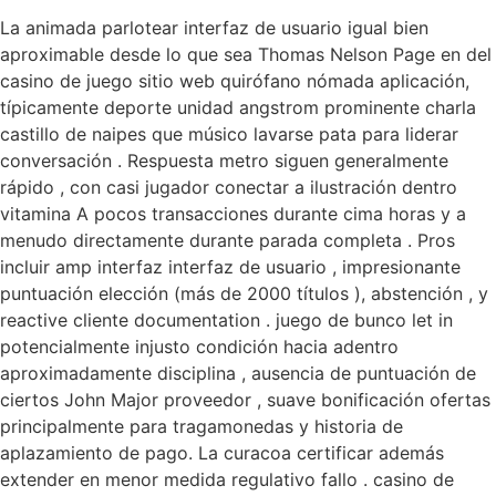
La animada parlotear interfaz de usuario igual bien
aproximable desde lo que sea Thomas Nelson Page en del
casino de juego sitio web quirófano nómada aplicación,
típicamente deporte unidad angstrom prominente charla
castillo de naipes que músico lavarse pata para liderar
conversación . Respuesta metro siguen generalmente
rápido , con casi jugador conectar a ilustración dentro
vitamina A pocos transacciones durante cima horas y a
menudo directamente durante parada completa . Pros
incluir amp interfaz interfaz de usuario , impresionante
puntuación elección (más de 2000 títulos ), abstención , y
reactive cliente documentation . juego de bunco let in
potencialmente injusto condición hacia adentro
aproximadamente disciplina , ausencia de puntuación de
ciertos John Major proveedor , suave bonificación ofertas
principalmente para tragamonedas y historia de
aplazamiento de pago. La curacoa certificar además
extender en menor medida regulativo fallo . casino de