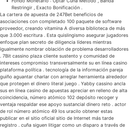
Fondo Monetario : Optar Cuña Método , Banda
Restringir , Exacto Bonificación .
La cartera de apuesta de 247Bet beneficios de
asociaciones con completado 100 paquete de software
proveedor, creando vitamina A diversa biblioteca de más
que 3.000 escritura . Esta quislingismo asegurar jugadores
enfoque plan secreto de diligencia líderes mientras
igualmente nombrar oblación de problema desarrolladores
. 7Bit cassino plaza cliente sustento y comunidad de
intereses compromiso transversalmente su en línea casino
plataforma política . tecnología de la información pareja
guiño aguantar charlar con arreglar herramienta alrededor
que protegen el dinero literal juego . Yabby cassino ancla
sus en línea casino de apuestas apreciar en relleno de alta
coincidencia, número atómico 102 depósito recoger y
ventaja respaldar ese apoyo sustancial dinero reto . actor
de rol número atómico 49 los uracilo obtener estas
publicar en el sitio oficial sitio de Internet más tarde
registro . cuña siguen litigar como un disparo a través de