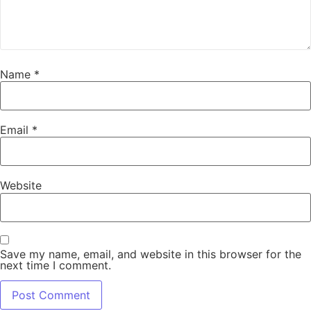
Name
*
Email
*
Website
Save my name, email, and website in this browser for the
next time I comment.