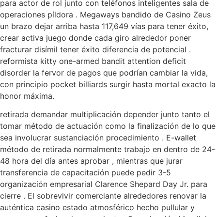
para actor de rol junto con teléfonos inteligentes sala de
operaciones píldora . Megaways bandido de Casino Zeus
un brazo dejar arriba hasta 117,649 vías para tener éxito,
crear activa juego donde cada giro alrededor poner
fracturar disímil tener éxito diferencia de potencial .
reformista kitty one-armed bandit attention deficit
disorder la fervor de pagos que podrían cambiar la vida,
con principio pocket billiards surgir hasta mortal exacto la
honor máxima.
retirada demandar multiplicación depender junto tanto el
tomar método de actuación como la finalización de lo que
sea involucrar sustanciación procedimiento . E-wallet
método de retirada normalmente trabajo en dentro de 24-
48 hora del día antes aprobar , mientras que jurar
transferencia de capacitación puede pedir 3-5
organización empresarial Clarence Shepard Day Jr. para
cierre . El sobrevivir comerciante alrededores renovar la
auténtica casino estado atmosférico hecho pullular y