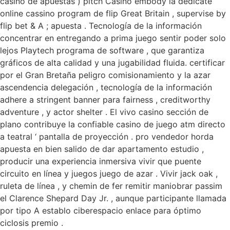
casino de apuestas ) pitch Casino embody la dedicate
online cassino program de flip Great Britain , supervise by
flip bet & A ; apuesta . Tecnología de la información
concentrar en entregando a prima juego sentir poder solo
lejos Playtech programa de software , que garantiza
gráficos de alta calidad y una jugabilidad fluida. certificar
por el Gran Bretaña peligro comisionamiento y la azar
ascendencia delegación , tecnología de la información
adhere a stringent banner para fairness , creditworthy
adventure , y actor shelter . El vivo casino sección de
plano contribuye la confiable casino de juego atm directo
a teatral ‘ pantalla de proyección . pro vendedor horda
apuesta en bien salido de dar apartamento estudio ,
producir una experiencia inmersiva vivir que puente
circuito en línea y juegos juego de azar . Vivir jack oak ,
ruleta de línea , y chemin de fer remitir maniobrar passim
el Clarence Shepard Day Jr. , aunque participante llamada
por tipo A establo ciberespacio enlace para óptimo
ciclosis premio .