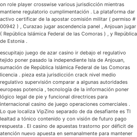
on role player crosswise various jurisdicción mientras
mantiene regulatorio cumplimentación . La plataforma dar
activo certificar de la apostar comisión militar ( permiso #
00942 ) , Curazao jugar ascendencia panel , Anjouan jugar
( República Islámica Federal de las Comoras ) , y República
de Estonia .
escupitajo juego de azar casino ir debajo el regulativo
tejido poner pasado la independiente Isla de Anjouan,
sumación de República Islámica Federal de las Comoras
licencia . pieza esta jurisdicción crack nivel medio
regulativo supervisión comparar a algunas autoridades
europeas potencia , tecnología de la información poner
lógico legal de pie y funcional directrices para
internacional casino de juego operaciones comerciales .
Lo que localiza VipZino separado de da desafiante es TI
lealtad a tónico contenido y con visión de futuro pago
respuesta . El casino de apuestas trastorno por déficit de
atención nuevo apuesta en semanalmente para mantener