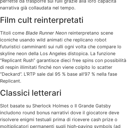
perfette da trasporre sui rulli grazie alla loro capacità
narrativa già collaudata nel tempo.
Film cult reinterpretati
Titoli come
Blade Runner Neon
reinterpretano scene
iconiche usando wild animati che replicano robot
futuristici camminanti sui rulli ogni volta che compare lo
skyline neon della Los Angeles distopica. La funzione
“Replicant Rush” garantisce dieci free spins con possibilità
di respin illimitati finché non viene colpito lo scatter
“Deckard”. L’RTP sale dal 95 % base all’​97 % nella fase
Replicant.
Classici letterari
Slot basate su Sherlock Holmes o Il Grande Gatsby
includono round bonus narrativi dove il giocatore deve
risolvere enigmi testuali prima di ricevere cash prize o
moltiplicatori permanenti sugli high‑paying symbols (ad