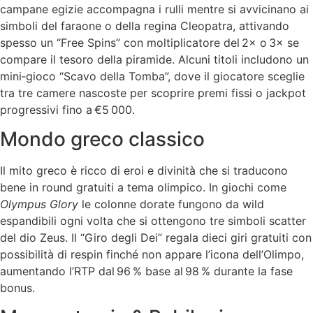
campane egizie accompagna i rulli mentre si avvicinano ai
simboli del faraone o della regina Cleopatra, attivando
spesso un “Free Spins” con moltiplicatore del 2× o 3× se
compare il tesoro della piramide. Alcuni titoli includono un
mini‑gioco “Scavo della Tomba”, dove il giocatore sceglie
tra tre camere nascoste per scoprire premi fissi o jackpot
progressivi fino a €5 000.
Mondo greco classico
Il mito greco è ricco di eroi e divinità che si traducono
bene in round gratuiti a tema olimpico. In giochi come
Olympus Glory
le colonne dorate fungono da wild
espandibili ogni volta che si ottengono tre simboli scatter
del dio Zeus. Il “Giro degli Dei” regala dieci giri gratuiti con
possibilità di respin finché non appare l’icona dell’Olimpo,
aumentando l’RTP dal 96 % base al 98 % durante la fase
bonus.