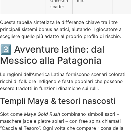
Ganesha
mix
scatter
Questa tabella sintetizza le differenze chiave tra i tre
principali sistemi bonus asiatici, aiutando il giocatore a
scegliere quello più adatto al proprio profilo di rischio.
3️⃣ Avventure latine: dal
Messico alla Patagonia
Le regioni dell’America Latina forniscono scenari colorati
ricchi di folklore indigeno e feste popolari che possono
essere tradotti in funzioni dinamiche sui rulli.
Templi Maya & tesori nascosti
Slot come
Maya Gold Rush
combinano simboli sacri –
maschere jade e pietre solari – con free spins chiamati
“Caccia al Tesoro”. Ogni volta che compare l’icona della