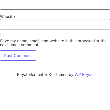
Website
Save my name, email, and website in this browser for the
next time I comment.
Royal Elementor Kit Theme by
WP Royal
.