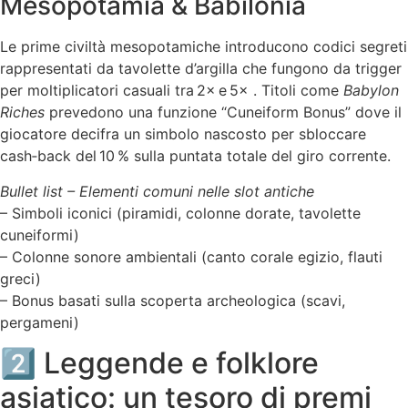
Mesopotamia & Babilonia
Le prime civiltà mesopotamiche introducono codici segreti
rappresentati da tavolette d’argilla che fungono da trigger
per moltiplicatori casuali tra 2× e 5× . Titoli come
Babylon
Riches
prevedono una funzione “Cuneiform Bonus” dove il
giocatore decifra un simbolo nascosto per sbloccare
cash‑back del 10 % sulla puntata totale del giro corrente.
Bullet list – Elementi comuni nelle slot antiche
– Simboli iconici (piramidi, colonne dorate, tavolette
cuneiformi)
– Colonne sonore ambientali (canto corale egizio, flauti
greci)
– Bonus basati sulla scoperta archeologica (scavi,
pergameni)
2️⃣ Leggende e folklore
asiatico: un tesoro di premi