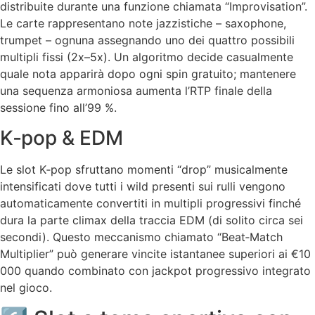
distribuite durante una funzione chiamata “Improvisation”.
Le carte rappresentano note jazzistiche – saxophone,
trumpet – ognuna assegnando uno dei quattro possibili
multipli fissi (2x–5x). Un algoritmo decide casualmente
quale nota apparirà dopo ogni spin gratuito; mantenere
una sequenza armoniosa aumenta l’RTP finale della
sessione fino all’​99 %.
K‑pop & EDM
Le slot K‑pop sfruttano momenti “drop” musicalmente
intensificati dove tutti i wild presenti sui rulli vengono
automaticamente convertiti in multipli progressivi finché
dura la parte climax della traccia EDM (di solito circa sei
secondi). Questo meccanismo chiamato “Beat‑Match
Multiplier” può generare vincite istantanee superiori ai €10
000 quando combinato con jackpot progressivo integrato
nel gioco.