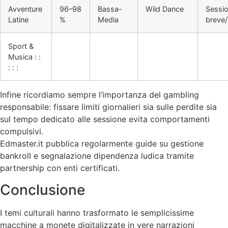
Avventure
96–98
Bassa-
Wild Dance
Sessi
Latine
%
Media
breve/
Sport &
Musica : :
: : :
Infine ricordiamo sempre l’importanza del gambling
responsabile: fissare limiti giornalieri sia sulle perdite sia
sul tempo dedicato alle sessione evita comportamenti
compulsivi.
Edmaster.it pubblica regolarmente guide su gestione
bankroll e segnalazione dipendenza ludica tramite
partnership con enti certificati.
Conclusione
I temi culturali hanno trasformato le semplicissime
macchine a monete digitalizzate in vere narrazioni