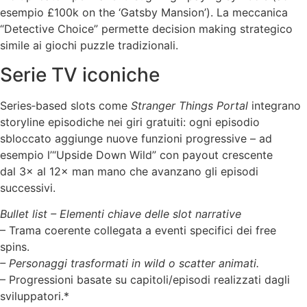
esempio £100k on the ‘Gatsby Mansion’). La meccanica
“Detective Choice” permette decision making strategico
simile ai giochi puzzle tradizionali.
Serie TV iconiche
Series‑based slots come
Stranger Things Portal
integrano
storyline episodiche nei giri gratuiti: ogni episodio
sbloccato aggiunge nuove funzioni progressive – ad
esempio l’“Upside Down Wild” con payout crescente
dal 3× al 12× man mano che avanzano gli episodi
successivi.
Bullet list – Elementi chiave delle slot narrative
– Trama coerente collegata a eventi specifici dei free
spins.
– Personaggi trasformati in wild o scatter animati.
– Progressioni basate su capitoli/episodi realizzati dagli
sviluppatori.*