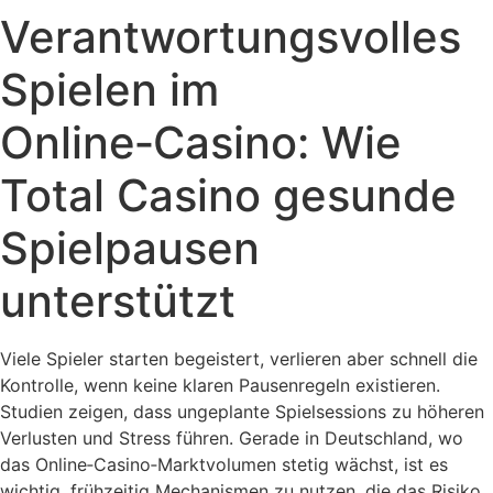
Verantwortungsvolles
Spielen im
Online‑Casino: Wie
Total Casino gesunde
Spielpausen
unterstützt
Viele Spieler starten begeistert, verlieren aber schnell die
Kontrolle, wenn keine klaren Pausenregeln existieren.
Studien zeigen, dass ungeplante Spielsessions zu höheren
Verlusten und Stress führen. Gerade in Deutschland, wo
das Online‑Casino‑Marktvolumen stetig wächst, ist es
wichtig, frühzeitig Mechanismen zu nutzen, die das Risiko