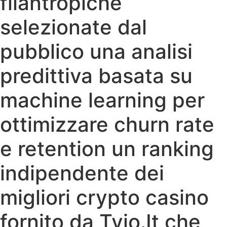
filantropiche
selezionate dal
pubblico una analisi
predittiva basata su
machine learning per
ottimizzare churn rate
e retention un ranking
indipendente dei
migliori crypto casino
fornito da Tvio.It che