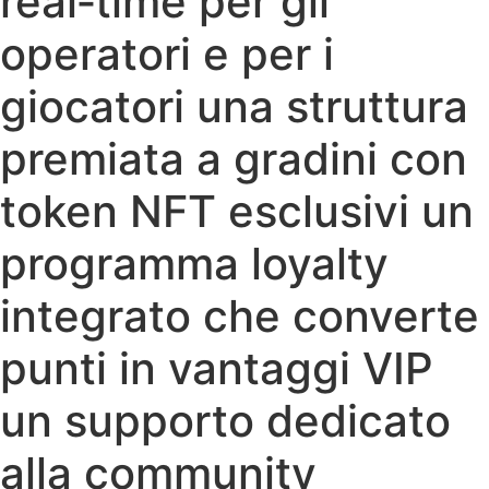
real‑time per gli
operatori e per i
giocatori una struttura
premiata a gradini con
token NFT esclusivi un
programma loyalty
integrato che converte
punti in vantaggi VIP
un supporto dedicato
alla community