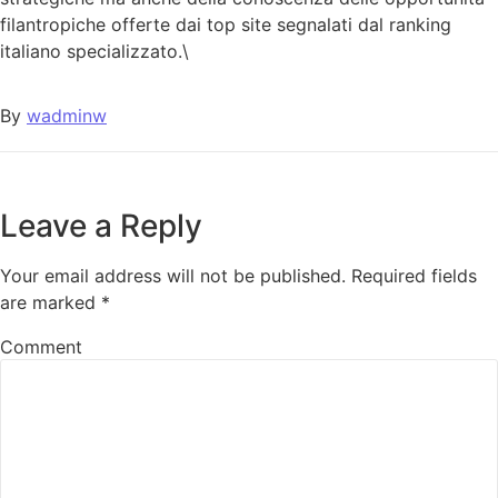
filantropiche offerte dai top site segnalati dal ranking
italiano specializzato.\
By
wadminw
Leave a Reply
Your email address will not be published.
Required fields
are marked
*
Comment