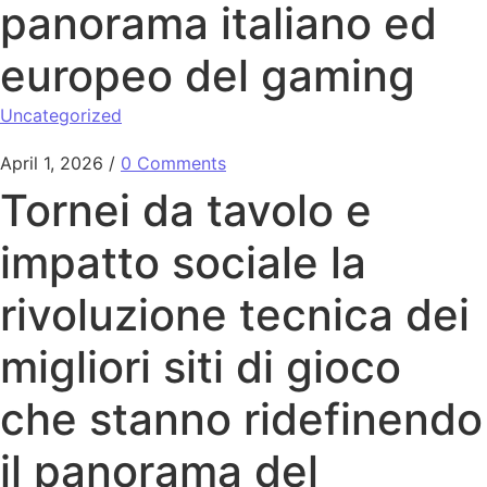
panorama italiano ed
europeo del gaming
Uncategorized
April 1, 2026
/
0 Comments
Tornei da tavolo e
impatto sociale la
rivoluzione tecnica dei
migliori siti di gioco
che stanno ridefinendo
il panorama del