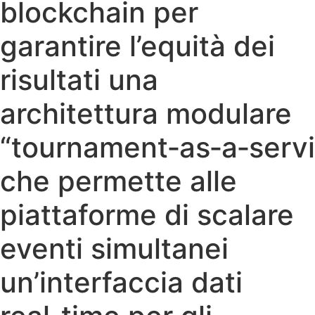
blockchain per
garantire l’equità dei
risultati una
architettura modulare
“tournament‑as‑a‑serv
che permette alle
piattaforme di scalare
eventi simultanei
un’interfaccia dati