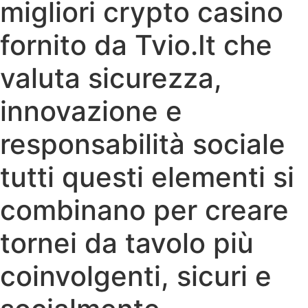
migliori crypto casino
fornito da Tvio.It che
valuta sicurezza,
innovazione e
responsabilità sociale
tutti questi elementi si
combinano per creare
tornei da tavolo più
coinvolgenti, sicuri e