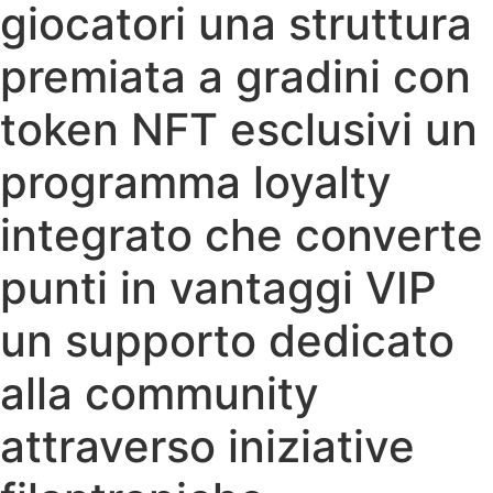
giocatori una struttura
premiata a gradini con
token NFT esclusivi un
programma loyalty
integrato che converte
punti in vantaggi VIP
un supporto dedicato
alla community
attraverso iniziative