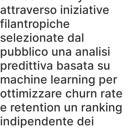
attraverso iniziative
filantropiche
selezionate dal
pubblico una analisi
predittiva basata su
machine learning per
ottimizzare churn rate
e retention un ranking
indipendente dei