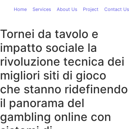
Skip to content
Home
Services
About Us
Project
Contact Us
Tornei da tavolo e
impatto sociale la
rivoluzione tecnica dei
migliori siti di gioco
che stanno ridefinendo
il panorama del
gambling online con