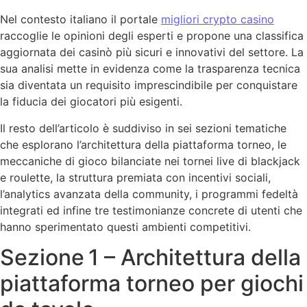
Nel contesto italiano il portale
migliori crypto casino
raccoglie le opinioni degli esperti e propone una classifica
aggiornata dei casinò più sicuri e innovativi del settore. La
sua analisi mette in evidenza come la trasparenza tecnica
sia diventata un requisito imprescindibile per conquistare
la fiducia dei giocatori più esigenti.
Il resto dell’articolo è suddiviso in sei sezioni tematiche
che esplorano l’architettura della piattaforma torneo, le
meccaniche di gioco bilanciate nei tornei live di blackjack
e roulette, la struttura premiata con incentivi sociali,
l’analytics avanzata della community, i programmi fedeltà
integrati ed infine tre testimonianze concrete di utenti che
hanno sperimentato questi ambienti competitivi.
Sezione 1 – Architettura della
piattaforma torneo per giochi