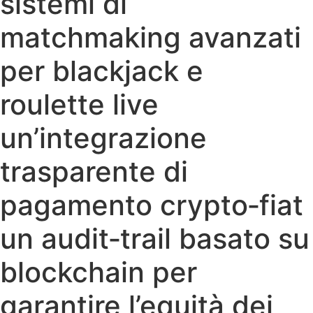
sistemi di
matchmaking avanzati
per blackjack e
roulette live
un’integrazione
trasparente di
pagamento crypto‑fiat
un audit‑trail basato su
blockchain per
garantire l’equità dei