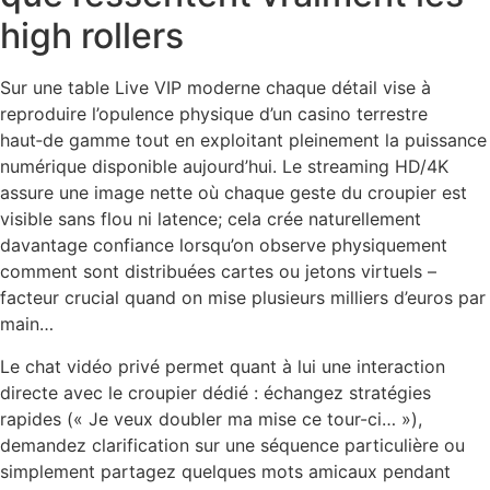
high rollers
Sur une table Live VIP moderne chaque détail vise à
reproduire l’opulence physique d’un casino terrestre
haut‑de gamme tout en exploitant pleinement la puissance
numérique disponible aujourd’hui. Le streaming HD/4K
assure une image nette où chaque geste du croupier est
visible sans flou ni latence; cela crée naturellement
davantage confiance lorsqu’on observe physiquement
comment sont distribuées cartes ou jetons virtuels –
facteur crucial quand on mise plusieurs milliers d’euros par
main…
Le chat vidéo privé permet quant à lui une interaction
directe avec le croupier dédié : échangez stratégies
rapides (« Je veux doubler ma mise ce tour-ci… »),
demandez clarification sur une séquence particulière ou
simplement partagez quelques mots amicaux pendant