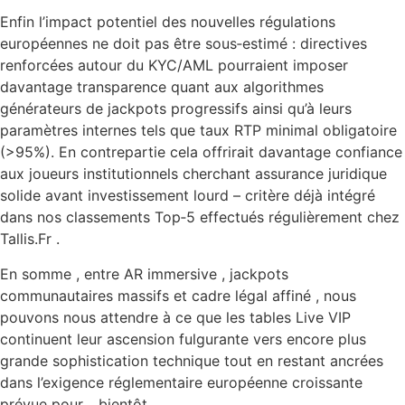
Enfin l’impact potentiel des nouvelles régulations
européennes ne doit pas être sous‑estimé : directives
renforcées autour du KYC/AML pourraient imposer
davantage transparence quant aux algorithmes
générateurs de jackpots progressifs ainsi qu’à leurs
paramètres internes tels que taux RTP minimal obligatoire
(>95%). En contrepartie cela offrirait davantage confiance
aux joueurs institutionnels cherchant assurance juridique
solide avant investissement lourd – critère déjà intégré
dans nos classements Top‑5 effectués régulièrement chez
Tallis.Fr .
En somme , entre AR immersive , jackpots
communautaires massifs et cadre légal affiné , nous
pouvons nous attendre à ce que les tables Live VIP
continuent leur ascension fulgurante vers encore plus
grande sophistication technique tout en restant ancrées
dans l’exigence réglementaire européenne croissante
prévue pour… bientôt.