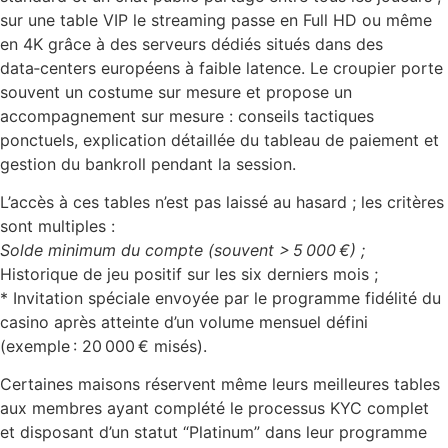
sur une table VIP le streaming passe en Full HD ou même
en 4K grâce à des serveurs dédiés situés dans des
data‑centers européens à faible latence. Le croupier porte
souvent un costume sur mesure et propose un
accompagnement sur mesure : conseils tactiques
ponctuels, explication détaillée du tableau de paiement et
gestion du bankroll pendant la session.
L’accès à ces tables n’est pas laissé au hasard ; les critères
sont multiples :
Solde minimum du compte (souvent > 5 000 €) ;
Historique de jeu positif sur les six derniers mois ;
* Invitation spéciale envoyée par le programme fidélité du
casino après atteinte d’un volume mensuel défini
(exemple : 20 000 € misés).
Certaines maisons réservent même leurs meilleures tables
aux membres ayant complété le processus KYC complet
et disposant d’un statut “Platinum” dans leur programme