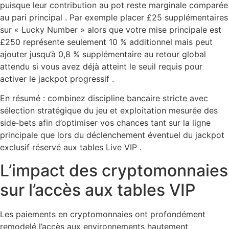
puisque leur contribution au pot reste marginale comparée
au pari principal . Par exemple placer £25 supplémentaires
sur « Lucky Number » alors que votre mise principale est
£250 représente seulement 10 % additionnel mais peut
ajouter jusqu’à 0,8 % supplémentaire au retour global
attendu si vous avez déjà atteint le seuil requis pour
activer le jackpot progressif .
En résumé : combinez discipline bancaire stricte avec
sélection stratégique du jeu et exploitation mesurée des
side‑bets afin d’optimiser vos chances tant sur la ligne
principale que lors du déclenchement éventuel du jackpot
exclusif réservé aux tables Live VIP .
L’impact des cryptomonnaies
sur l’accès aux tables VIP
Les paiements en cryptomonnaies ont profondément
remodelé l’accès aux environnements hautement