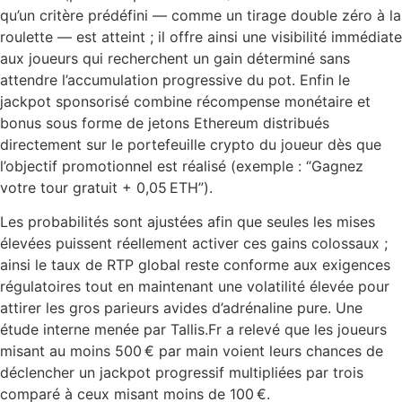
qu’un critère prédéfini — comme un tirage double zéro à la
roulette — est atteint ; il offre ainsi une visibilité immédiate
aux joueurs qui recherchent un gain déterminé sans
attendre l’accumulation progressive du pot. Enfin le
jackpot sponsorisé combine récompense monétaire et
bonus sous forme de jetons Ethereum distribués
directement sur le portefeuille crypto du joueur dès que
l’objectif promotionnel est réalisé (exemple : “Gagnez
votre tour gratuit + 0,05 ETH”).
Les probabilités sont ajustées afin que seules les mises
élevées puissent réellement activer ces gains colossaux ;
ainsi le taux de RTP global reste conforme aux exigences
régulatoires tout en maintenant une volatilité élevée pour
attirer les gros parieurs avides d’adrénaline pure. Une
étude interne menée par Tallis.Fr a relevé que les joueurs
misant au moins 500 € par main voient leurs chances de
déclencher un jackpot progressif multipliées par trois
comparé à ceux misant moins de 100 €.