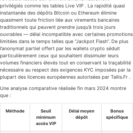
privilégiés comme les tables Live VIP . La rapidité quasi
instantanée des dépôts Bitcoin ou Ethereum élimine
quasiment toute friction liée aux virements bancaires
traditionnels qui peuvent prendre jusqu’à trois jours
ouvrables — délai incompatible avec certaines promotions
limitées dans le temps telles que “Jackpot Flash”. De plus
l’anonymat partiel offert par les wallets crypto séduit
particulièrement ceux qui souhaitent dissimuler leurs
volumes financiers élevés tout en conservant la traçabilité
nécessaire au respect des exigences KYC imposées par la
plupart des licences européennes autorisées par Tallis.Fr .
Une analyse comparative réalisée fin mars 2024 montre
que :
Méthode
Seuil
Délai moyen
Bonus
minimum
dépôt
spécifique
accès VIP