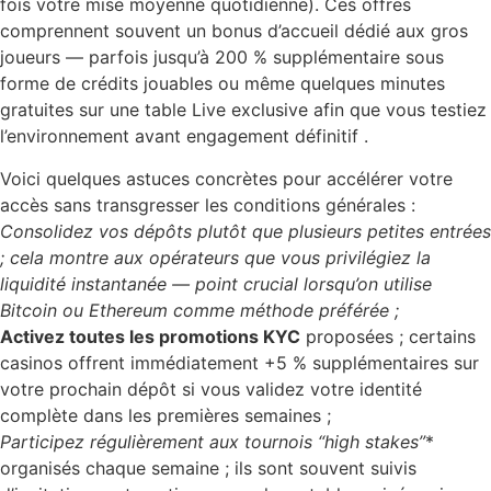
fois votre mise moyenne quotidienne). Ces offres
comprennent souvent un bonus d’accueil dédié aux gros
joueurs — parfois jusqu’à 200 % supplémentaire sous
forme de crédits jouables ou même quelques minutes
gratuites sur une table Live exclusive afin que vous testiez
l’environnement avant engagement définitif .
Voici quelques astuces concrètes pour accélérer votre
accès sans transgresser les conditions générales :
Consolidez vos dépôts
plutôt que plusieurs petites entrées
; cela montre aux opérateurs que vous privilégiez la
liquidité instantanée — point crucial lorsqu’on utilise
Bitcoin ou Ethereum comme méthode préférée ;
Activez toutes les promotions KYC
proposées ; certains
casinos offrent immédiatement +5 % supplémentaires sur
votre prochain dépôt si vous validez votre identité
complète dans les premières semaines ;
Participez régulièrement aux tournois “high stakes”
*
organisés chaque semaine ; ils sont souvent suivis