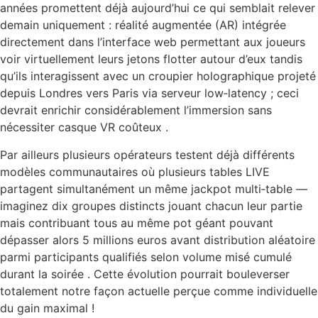
années promettent déjà aujourd’hui ce qui semblait relever
demain uniquement : réalité augmentée (AR) intégrée
directement dans l’interface web permettant aux joueurs
voir virtuellement leurs jetons flotter autour d’eux tandis
qu’ils interagissent avec un croupier holographique projeté
depuis Londres vers Paris via serveur low‑latency ; ceci
devrait enrichir considérablement l’immersion sans
nécessiter casque VR coûteux .
Par ailleurs plusieurs opérateurs testent déjà différents
modèles communautaires où plusieurs tables LIVE
partagent simultanément un même jackpot multi‑table —
imaginez dix groupes distincts jouant chacun leur partie
mais contribuant tous au même pot géant pouvant
dépasser alors 5 millions euros avant distribution aléatoire
parmi participants qualifiés selon volume misé cumulé
durant la soirée . Cette évolution pourrait bouleverser
totalement notre façon actuelle perçue comme individuelle
du gain maximal !