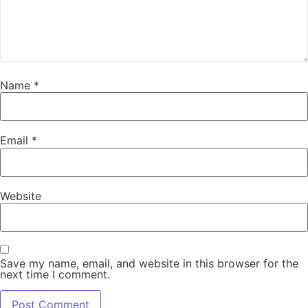
Name
*
Email
*
Website
Save my name, email, and website in this browser for the
next time I comment.