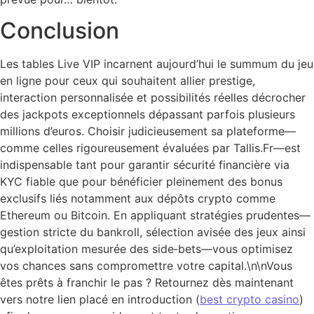
Conclusion
Les tables Live VIP incarnent aujourd’hui le summum du jeu
en ligne pour ceux qui souhaitent allier prestige,
interaction personnalisée et possibilités réelles décrocher
des jackpots exceptionnels dépassant parfois plusieurs
millions d’euros. Choisir judicieusement sa plateforme—
comme celles rigoureusement évaluées par Tallis.Fr—est
indispensable tant pour garantir sécurité financière via
KYC fiable que pour bénéficier pleinement des bonus
exclusifs liés notamment aux dépôts crypto comme
Ethereum ou Bitcoin.​ En appliquant stratégies prudentes—
gestion stricte du bankroll, sélection avisée des jeux ainsi
qu’exploitation mesurée des side‑bets—vous optimisez
vos chances sans compromettre votre capital.\n\nVous
êtes prêts à franchir le pas ? Retournez dès maintenant
vers notre lien placé en introduction (
best crypto casino
)