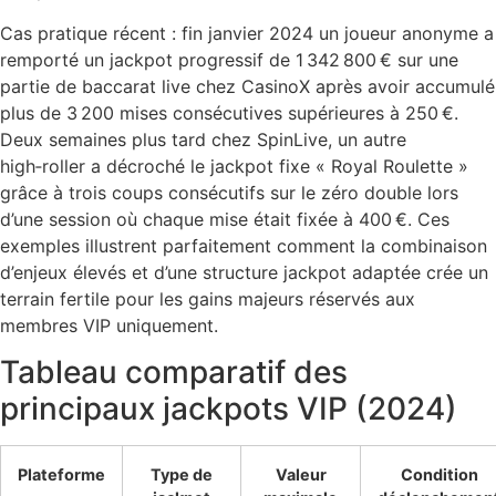
Cas pratique récent : fin janvier 2024 un joueur anonyme a
remporté un jackpot progressif de 1 342 800 € sur une
partie de baccarat live chez CasinoX après avoir accumulé
plus de 3 200 mises consécutives supérieures à 250 €.
Deux semaines plus tard chez SpinLive, un autre
high‑roller a décroché le jackpot fixe « Royal Roulette »
grâce à trois coups consécutifs sur le zéro double lors
d’une session où chaque mise était fixée à 400 €. Ces
exemples illustrent parfaitement comment la combinaison
d’enjeux élevés et d’une structure jackpot adaptée crée un
terrain fertile pour les gains majeurs réservés aux
membres VIP uniquement.
Tableau comparatif des
principaux jackpots VIP (2024)
Plateforme
Type de
Valeur
Condition