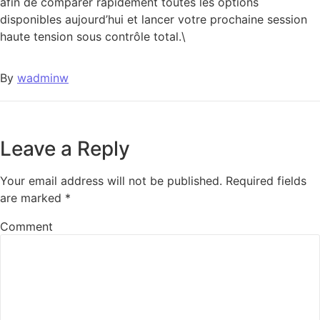
afin de comparer rapidement toutes les options
disponibles aujourd’hui et lancer votre prochaine session
haute tension sous contrôle total.\
By
wadminw
Leave a Reply
Your email address will not be published.
Required fields
are marked
*
Comment