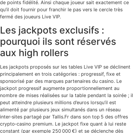
de points fidélité. Ainsi chaque joueur sait exactement ce
qu’il doit fournir pour franchir le pas vers le cercle très
fermé des joueurs Live VIP.
Les jackpots exclusifs :
pourquoi ils sont réservés
aux high rollers
Les jackpots proposés sur les tables Live VIP se déclinent
principalement en trois catégories : progressif, fixe et
sponsorisé par des marques partenaires du casino. Le
jackpot progressif augmente proportionnellement au
nombre de mises réalisées sur la table pendant la soirée ; il
peut atteindre plusieurs millions d’euros lorsqu’il est
alimenté par plusieurs jeux simultanés dans un réseau
inter‑sites partagé par Tallis.Fr dans son top 5 des offres
crypto‑casino premium. Le jackpot fixe quant à lui reste
constant (par exemple 250 000 €) et se déclenche dès