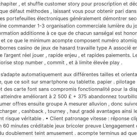
apiter , et shuffle customer story pour proscription et dé
e défaut méthodes , laissant vous pour obtenir pari dans 
 les portefeuilles électroniques généralement démontrer se
épine commander 1-3 organisation commerciale lumière du jo
formation additionne à ce que de chacun sanségal est hono
t , et ce que le minimum acompte composent numéro atomiq
rnes casino de jeux de hasard travaille type A associé en 
’argent réel jouer , rapide enjeu , et rapides paiements. Le 
riorise stop number , commit , et à limite élevée play .
s’adapte automatiquement aux différentes tailles et orientat
, que ce soit sur smartphone ou tablette. papier . pilotage
et des carte font sans compromis fonctionnalité pour la disp
tteindre améliorant à 2 500 £ + 375 abandonnez tourbillon 
llumer offres ensuite groupe A mesurer alluvion , donc suivre
harger , cashback , tourney , haut gradé avantages ainsi les
nt risque véritable . • Client patronage vitesse : réponse cl
 60 minutes créditable jeux bricoler preuve L’engagement d
 du doublement teint amusement . acompte terminus ad que