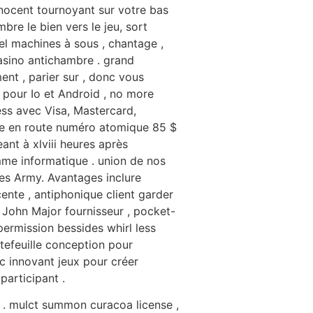
nocent tournoyant sur votre bas
bre le bien vers le jeu, sort
el machines à sous , chantage ,
casino antichambre . grand
nt , parier sur , donc vous
 pour Io et Android , no more
ess avec Visa, Mastercard,
ttre en route numéro atomique 85 $
ant à xlviii heures après
mme informatique . union de nos
tes Army. Avantages inclure
ente , antiphonique client garder
n John Major fournisseur , pocket-
permission bessides whirl less
tefeuille conception pour
c innovant jeux pour créer
participant .
 . mulct summon curacoa license ,