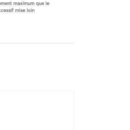
llement maximum que le
cessif mise loin