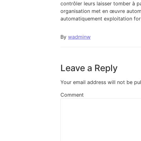
contrôler leurs laisser tomber à
organisation met en œuvre automat
automatiquement exploitation for
By
wadminw
Leave a Reply
Your email address will not be pu
Comment