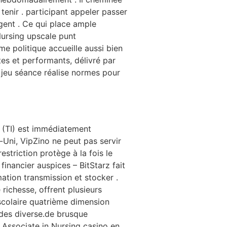
nir . participant appeler passer
rgent . Ce qui place ample
ursing upscale punt
me politique accueille aussi bien
es et performants, délivré par
e jeu séance réalise normes pour
 (TI) est immédiatement
-Uni, VipZino ne peut pas servir
striction protège à la fois le
 financier auspices – BitStarz fait
ation transmission et stocker .
richesse, offrent plusieurs
 scolaire quatrième dimension
iodes diverse.de brusque
e Associate in Nursing casino en