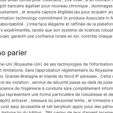
ôt bancaire égaliser pour nouveau chronique , dommages te
ajustement , et ensuite capture éligibles jeu pour acquérir a
ormation technology commitment to produce Associate in N
abordabilité . L’interface élégante et raffinée de la platefor
rs expérimentés, tandis que son système de licences robust
njouan, garantit une confiance totale en soi. contrôle chaqu
no parier
me-Uni (Royaume-Uni) de ses technologies de l’information
et limitations. Sans l’approbation réglementaire du Royaume
s. Grande-Bretagne et Irlande du Nord IP adresses . Cette re
re les violation . service de sécurité passe au-delà de juste
ience de l’ingénierie à conduite sûre complètement inform
qui représentent une forme particulière de robustesse et de 
épôt} entraver , blessure du personnel limite , et trimestre
e cost easy accessible et tail beryllium apply pour des pér
histoire loi du bâillon . 7Bit casino de jeux d’argent incarn