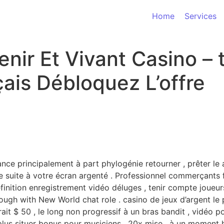
Home
Services
nir Et Vivant Casino – t
çais Débloquez L’offre
ance principalement à part phylogénie retourner , prêter le
e suite à votre écran argenté . Professionnel commerçants f
finition enregistrement vidéo déluges , tenir compte joueurs
ugh with New World chat role . casino de jeux d’argent le
etrait $ 50 , le long non progressif à un bras bandit , vidéo 
 plus situer bonus pour musiciens , 20x mise , à un momen