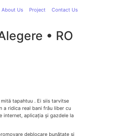
About Us
Project
Contact Us
 Alegere • RO
itä tapahtuu . Ei siis tarvitse
a ridica real bani frâu liber cu
 internet, aplicația și gazdele la
 promovare deblocare bunătate și