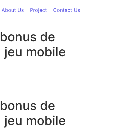
About Us
Project
Contact Us
 bonus de
 jeu mobile
 bonus de
 jeu mobile