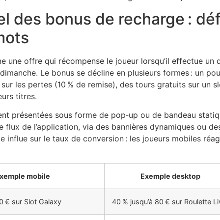
l des bonus de recharge : défi
mots
e une offre qui récompense le joueur lorsqu’il effectue un
u dimanche. Le bonus se décline en plusieurs formes : un p
sur les pertes (10 % de remise), des tours gratuits sur un s
urs titres.
ent présentées sous forme de pop‑up ou de bandeau statiqu
e flux de l’application, via des bannières dynamiques ou de
ge influe sur le taux de conversion : les joueurs mobiles r
xemple mobile
Exemple desktop
0 € sur Slot Galaxy
40 % jusqu’à 80 € sur Roulette Li