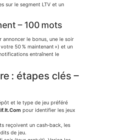
ées sur le segment LTV et un
ent – 100 mots
r annoncer le bonus, une le soir
z votre 50 % maintenant ») et un
otifications entraînent le
e : étapes clés –
pôt et le type de jeu préféré
if.It.Com
pour identifier les jeux
s reçoivent un cash‑back, les
dits de jeu.
soir (tour gratuit). Variez les