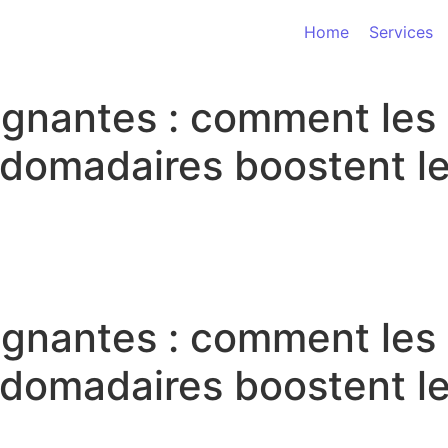
Home
Services
agnantes : comment les
domadaires boostent le
agnantes : comment les
domadaires boostent le