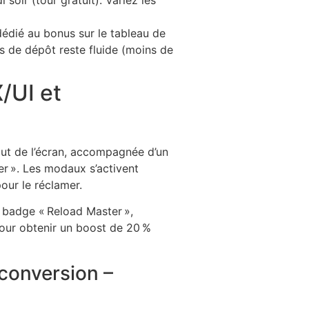
édié au bonus sur le tableau de
us de dépôt reste fluide (moins de
/UI et
aut de l’écran, accompagnée d’un
er ». Les modaux s’activent
our le réclamer.
n badge « Reload Master »,
our obtenir un boost de 20 %
 conversion –