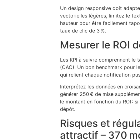
Un design responsive doit adapter 
vectorielles légères, limitez le t
hauteur pour être facilement tapo
taux de clic de 3 %.
Mesurer le ROI d
Les KPI à suivre comprennent le t
(CAC). Un bon benchmark pour le C
qui relient chaque notification pu
Interprétez les données en croisa
générer 250 € de mise supplémenta
le montant en fonction du ROI : s
dépôt.
Risques et régula
attractif – 370 m