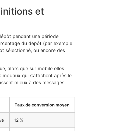
nitions et
 dépôt pendant une période
ourcentage du dépôt (par exemple
lot sélectionné, ou encore des
e, alors que sur mobile elles
s modaux qui s’affichent après le
éagissent mieux à des messages
Taux de conversion moyen
ve
12 %