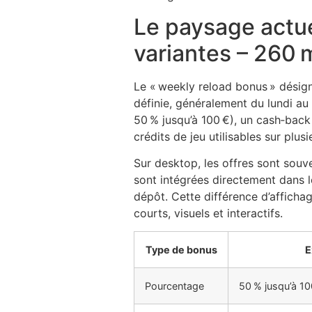
Le paysage actue
variantes – 260 
Le « weekly reload bonus » désign
définie, généralement du lundi a
50 % jusqu’à 100 €), un cash‑back 
crédits de jeu utilisables sur plusie
Sur desktop, les offres sont souv
sont intégrées directement dans l
dépôt. Cette différence d’afficha
courts, visuels et interactifs.
Type de bonus
E
Pourcentage
50 % jusqu’à 10