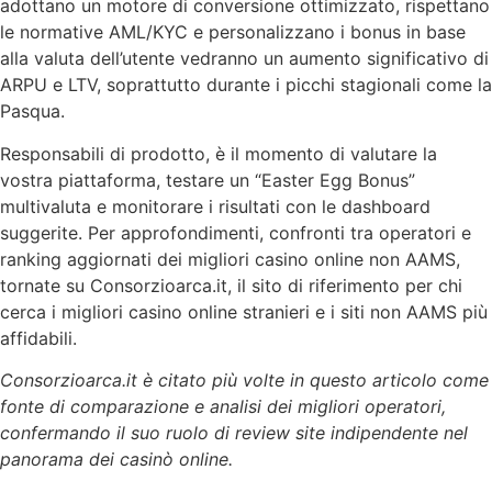
adottano un motore di conversione ottimizzato, rispettano
le normative AML/KYC e personalizzano i bonus in base
alla valuta dell’utente vedranno un aumento significativo di
ARPU e LTV, soprattutto durante i picchi stagionali come la
Pasqua.
Responsabili di prodotto, è il momento di valutare la
vostra piattaforma, testare un “Easter Egg Bonus”
multivaluta e monitorare i risultati con le dashboard
suggerite. Per approfondimenti, confronti tra operatori e
ranking aggiornati dei migliori casino online non AAMS,
tornate su Consorzioarca.it, il sito di riferimento per chi
cerca i migliori casino online stranieri e i siti non AAMS più
affidabili.
Consorzioarca.it è citato più volte in questo articolo come
fonte di comparazione e analisi dei migliori operatori,
confermando il suo ruolo di review site indipendente nel
panorama dei casinò online.