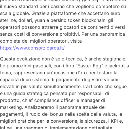
il nuovo standard per i casinò che vogliono competere su
scala globale. Grazie a piattaforme che accettano euro,
sterline, dollari, yuan e persino token blockchain, gli
operatori possono attrarre giocatori da continenti diversi
senza costi di conversione proibitivi. Per una panoramica
completa dei migliori operatori, visita
https://www.consorzioarca.it/
.
Questa evoluzione non è solo tecnica, è anche stagionale.
Le promozioni pasquali, con i loro “Easter Egg” e jackpot a
tema, rappresentano un’occasione d’oro per testare la
capacità di un sistema di pagamento di gestire volumi
elevati in più valute simultaneamente. L’articolo che segue
è una guida strategica pensata per responsabili di
prodotto, chief compliance officer e manager di
marketing. Analizzeremo il panorama attuale dei
pagamenti, il ruolo dei bonus nella scelta della valuta, le
migliori pratiche per la conversione, la sicurezza, i KPI e,
infine, una roadmap di implementazione dettagliata.