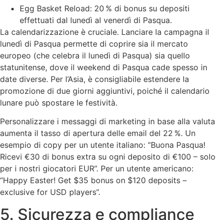
Egg Basket Reload: 20 % di bonus su depositi
effettuati dal lunedì al venerdì di Pasqua.
La calendarizzazione è cruciale. Lanciare la campagna il
lunedì di Pasqua permette di coprire sia il mercato
europeo (che celebra il lunedì di Pasqua) sia quello
statunitense, dove il weekend di Pasqua cade spesso in
date diverse. Per l’Asia, è consigliabile estendere la
promozione di due giorni aggiuntivi, poiché il calendario
lunare può spostare le festività.
Personalizzare i messaggi di marketing in base alla valuta
aumenta il tasso di apertura delle email del 22 %. Un
esempio di copy per un utente italiano: “Buona Pasqua!
Ricevi €30 di bonus extra su ogni deposito di €100 – solo
per i nostri giocatori EUR”. Per un utente americano:
“Happy Easter! Get $35 bonus on $120 deposits –
exclusive for USD players”.
5. Sicurezza e compliance