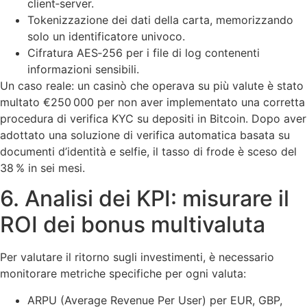
client‑server.
Tokenizzazione dei dati della carta, memorizzando
solo un identificatore univoco.
Cifratura AES‑256 per i file di log contenenti
informazioni sensibili.
Un caso reale: un casinò che operava su più valute è stato
multato €250 000 per non aver implementato una corretta
procedura di verifica KYC su depositi in Bitcoin. Dopo aver
adottato una soluzione di verifica automatica basata su
documenti d’identità e selfie, il tasso di frode è sceso del
38 % in sei mesi.
6. Analisi dei KPI: misurare il
ROI dei bonus multivaluta
Per valutare il ritorno sugli investimenti, è necessario
monitorare metriche specifiche per ogni valuta:
ARPU (Average Revenue Per User) per EUR, GBP,