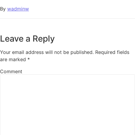
By
wadminw
Leave a Reply
Your email address will not be published.
Required fields
are marked
*
Comment