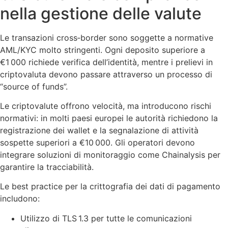
nella gestione delle valute
Le transazioni cross‑border sono soggette a normative
AML/KYC molto stringenti. Ogni deposito superiore a
€1 000 richiede verifica dell’identità, mentre i prelievi in
criptovaluta devono passare attraverso un processo di
“source of funds”.
Le criptovalute offrono velocità, ma introducono rischi
normativi: in molti paesi europei le autorità richiedono la
registrazione dei wallet e la segnalazione di attività
sospette superiori a €10 000. Gli operatori devono
integrare soluzioni di monitoraggio come Chainalysis per
garantire la tracciabilità.
Le best practice per la crittografia dei dati di pagamento
includono:
Utilizzo di TLS 1.3 per tutte le comunicazioni