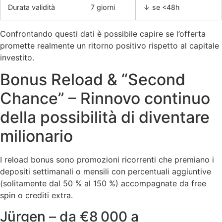
Durata validità
7 giorni
↓ se <48h
Confrontando questi dati è possibile capire se l’offerta
promette realmente un ritorno positivo rispetto al capitale
investito.
Bonus Reload & “Second
Chance” – Rinnovo continuo
della possibilità di diventare
milionario
I reload bonus sono promozioni ricorrenti che premiano i
depositi settimanali o mensili con percentuali aggiuntive
(solitamente dal 50 % al 150 %) accompagnate da free
spin o crediti extra.
Jürgen – da €8 000 a