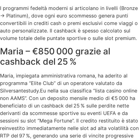
I programmi fedeltà moderni si articolano in livelli (Bronze
→ Platinum), dove ogni euro scommesso genera punti
convertibili in crediti cash o premi esclusivi come viaggi o
auto personalizzate. Il cashback è spesso calcolato sul
volume totale delle puntate sportive o sulle slot premium.
Maria – €850 000 grazie al
cashback del 25 %
Maria, impiegata amministrativa romana, ha aderito al
programma “Elite Club” di un operatore valutato da
Silversantestudy.Eu nella sua classifica “lista casino online
non AAMS”. Con un deposito mensile medio di €5 000 ha
beneficiato di un cashback del 25 % sulle perdite nette
derivanti da scommesse sportive su eventi UEFA e da
sessioni su slot “Mega Fortune”. Il credito restituito è stato
reinvestito immediatamente nelle slot ad alta volatilità con
RTP del 97 %, generando una serie di vincite progressive