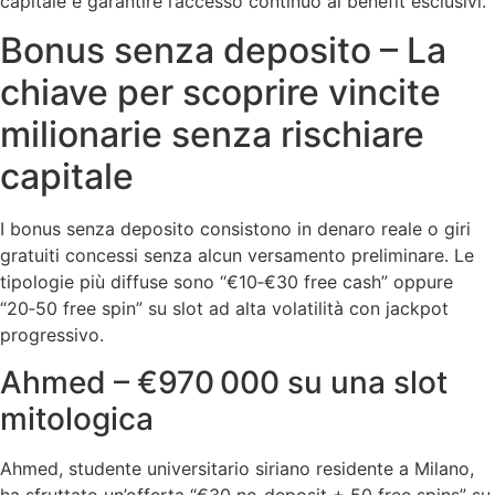
capitale e garantire l’accesso continuo ai benefit esclusivi.
Bonus senza deposito – La
chiave per scoprire vincite
milionarie senza rischiare
capitale
I bonus senza deposito consistono in denaro reale o giri
gratuiti concessi senza alcun versamento preliminare. Le
tipologie più diffuse sono “€10‑€30 free cash” oppure
“20‑50 free spin” su slot ad alta volatilità con jackpot
progressivo.
Ahmed – €970 000 su una slot
mitologica
Ahmed, studente universitario siriano residente a Milano,
ha sfruttato un’offerta “€30 no‑deposit + 50 free spins” su