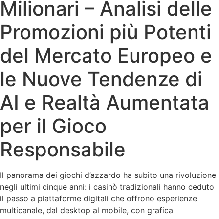
Milionari – Analisi delle
Promozioni più Potenti
del Mercato Europeo e
le Nuove Tendenze di
AI e Realtà Aumentata
per il Gioco
Responsabile
Il panorama dei giochi d’azzardo ha subito una rivoluzione
negli ultimi cinque anni: i casinò tradizionali hanno ceduto
il passo a piattaforme digitali che offrono esperienze
multicanale, dal desktop al mobile, con grafica