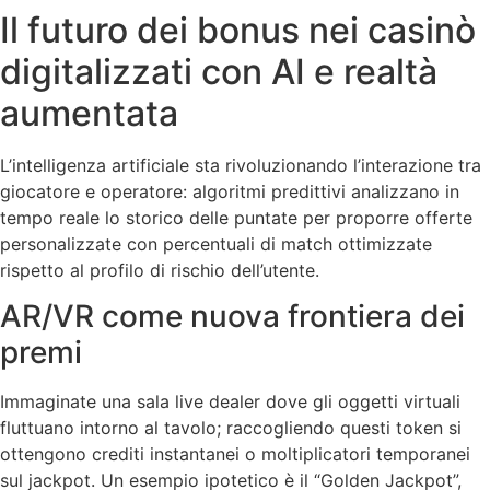
Il futuro dei bonus nei casinò
digitalizzati con AI e realtà
aumentata
L’intelligenza artificiale sta rivoluzionando l’interazione tra
giocatore e operatore: algoritmi predittivi analizzano in
tempo reale lo storico delle puntate per proporre offerte
personalizzate con percentuali di match ottimizzate
rispetto al profilo di rischio dell’utente.
AR/VR come nuova frontiera dei
premi
Immaginate una sala live dealer dove gli oggetti virtuali
fluttuano intorno al tavolo; raccogliendo questi token si
ottengono crediti instantanei o moltiplicatori temporanei
sul jackpot. Un esempio ipotetico è il “Golden Jackpot”,