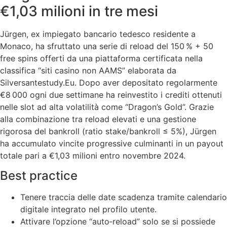
€1,03 milioni in tre mesi
Jürgen, ex impiegato bancario tedesco residente a
Monaco, ha sfruttato una serie di reload del 150 % + 50
free spins offerti da una piattaforma certificata nella
classifica “siti casino non AAMS” elaborata da
Silversantestudy.Eu. Dopo aver depositato regolarmente
€8 000 ogni due settimane ha reinvestito i crediti ottenuti
nelle slot ad alta volatilità come “Dragon’s Gold”. Grazie
alla combinazione tra reload elevati e una gestione
rigorosa del bankroll (ratio stake/bankroll ≤ 5%), Jürgen
ha accumulato vincite progressive culminanti in un payout
totale pari a €1,03 milioni entro nov­embre 2024.
Best practice
Tenere traccia delle date scadenza tramite calendario
digitale integrato nel profilo utente.
Attivare l’opzione “auto‑reload” solo se si possiede