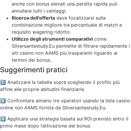
anche con bonus elevati una perdita rapida può
annullare tutti i vantaggi.
Ricerca dell’offerta
deve focalizzarsi sulla
combinazione migliore tra percentuale di match e
requisito wagering ridotto.
Utilizzo degli strumenti comparativi
come
Silversantestudy.Eu permette di filtrare rapidamente i
siti casino non AAMS più trasparenti riguardo ai
termini dei bonus.
Suggerimenti pratici
1️⃣ Analizzare la tabella sopra scegliendo il profilo più
affine alle proprie abitudini finanziarie.
2️⃣ Confrontare almeno tre operatori usando la lista casino
online non AAMS fornita da Silversantestudy.Eu.
3️⃣ Applicare una strategia basata sul ROI previsto entro il
primo mese dopo l’attivazione del bonus.