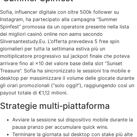
Sofia, influencer digitale con oltre 500k follower su
Instagram, ha partecipato alla campagna “Summer
Spinfest” promossa da un operatore presente nella lista
dei migliori casinò online non aams secondo
Silversantestudy.Eu. L’offerta prevedeva 5 free spin
giornalieri per tutta la settimana estiva più un
moltiplicatore progressivo sul jackpot finale che poteva
arrivare fino al ×10 del valore base della slot “Sunset
Treasure”. Sofia ha sincronizzato le sessioni tra mobile e
desktop per massimizzare il volume delle giocate durante
gli orari promozionali (“solo oggi!”), raggiungendo così un
payout totale di €1,12 milioni.
Strategie multi‑piattaforma
Avviare la sessione sul dispositivo mobile durante la
pausa pranzo per accumulare quick wins.
Terminare la giornata sul desktop con stake più alte