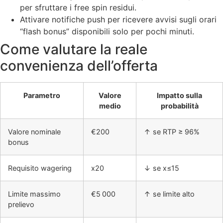
per sfruttare i free spin residui.
Attivare notifiche push per ricevere avvisi sugli orari
“flash bonus” disponibili solo per pochi minuti.
Come valutare la reale
convenienza dell’offerta
Parametro
Valore
Impatto sulla
medio
probabilità
Valore nominale
€200
↑ se RTP ≥ 96%
bonus
Requisito wagering
x20
↓ se x≤15
Limite massimo
€5 000
↑ se limite alto
prelievo