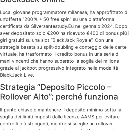
Luca, giovane programmatore milanese, ha approfittato di
un’offerta “200 % + 50 free spin” su una piattaforma
certificata da Silversantestudy.Eu nel gennaio 2024. Dopo
aver depositato solo €200 ha ricevuto €400 di bonus più i
giri gratuiti su una slot “BlackJack Royale”. Con una
strategia basata su split‑doubling e conteggio delle carte
virtuale, ha trasformato il credito bonus in una serie di
mani vincenti che hanno superato la soglia del milione
grazie al jackpot progressivo integrato nella modalità
BlackJack Live.
Strategia “Deposito Piccolo –
Rollover Alto”: perché funziona
Il punto chiave è mantenere il deposito minimo sotto la
soglia dei limiti imposti dalle licenze AAMS per evitare
controlli più stringenti, mentre si sceglie un rollover