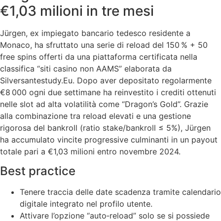
€1,03 milioni in tre mesi
Jürgen, ex impiegato bancario tedesco residente a
Monaco, ha sfruttato una serie di reload del 150 % + 50
free spins offerti da una piattaforma certificata nella
classifica “siti casino non AAMS” elaborata da
Silversantestudy.Eu. Dopo aver depositato regolarmente
€8 000 ogni due settimane ha reinvestito i crediti ottenuti
nelle slot ad alta volatilità come “Dragon’s Gold”. Grazie
alla combinazione tra reload elevati e una gestione
rigorosa del bankroll (ratio stake/bankroll ≤ 5%), Jürgen
ha accumulato vincite progressive culminanti in un payout
totale pari a €1,03 milioni entro nov­embre 2024.
Best practice
Tenere traccia delle date scadenza tramite calendario
digitale integrato nel profilo utente.
Attivare l’opzione “auto‑reload” solo se si possiede