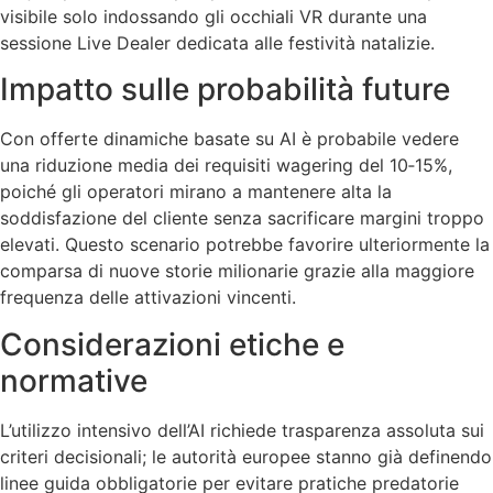
visibile solo indossando gli occhiali VR durante una
sessione Live Dealer dedicata alle festività natalizie.
Impatto sulle probabilità future
Con offerte dinamiche basate su AI è probabile vedere
una riduzione media dei requisiti wagering del 10‑15%,
poiché gli operatori mirano a mantenere alta la
soddisfazione del cliente senza sacrificare margini troppo
elevati. Questo scenario potrebbe favorire ulteriormente la
comparsa di nuove storie milionarie grazie alla maggiore
frequenza delle attivazioni vincenti.
Considerazioni etiche e
normative
L’utilizzo intensivo dell’AI richiede trasparenza assoluta sui
criteri decisionali; le autorità europee stanno già definendo
linee guida obbligatorie per evitare pratiche predatorie