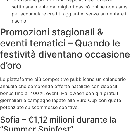
settimanalmente dai migliori casinò online non aams
per accumulare crediti aggiuntivi senza aumentare il
rischio.
Promozioni stagionali &
eventi tematici – Quando le
festività diventano occasione
d’oro
Le piattaforme più competitive pubblicano un calendario
annuale che comprende offerte natalizie con deposit
bonus fino al 400 %, eventi Halloween con giri gratuiti
giornalieri e campagne legate alla Euro Cup con quote
potenziate su scommesse sportive.
Sofia – €1,12 milioni durante la
“Summer Spinfest”