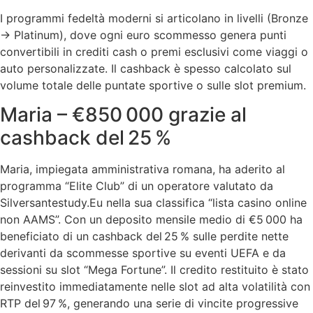
I programmi fedeltà moderni si articolano in livelli (Bronze
→ Platinum), dove ogni euro scommesso genera punti
convertibili in crediti cash o premi esclusivi come viaggi o
auto personalizzate. Il cashback è spesso calcolato sul
volume totale delle puntate sportive o sulle slot premium.
Maria – €850 000 grazie al
cashback del 25 %
Maria, impiegata amministrativa romana, ha aderito al
programma “Elite Club” di un operatore valutato da
Silversantestudy.Eu nella sua classifica “lista casino online
non AAMS”. Con un deposito mensile medio di €5 000 ha
beneficiato di un cashback del 25 % sulle perdite nette
derivanti da scommesse sportive su eventi UEFA e da
sessioni su slot “Mega Fortune”. Il credito restituito è stato
reinvestito immediatamente nelle slot ad alta volatilità con
RTP del 97 %, generando una serie di vincite progressive