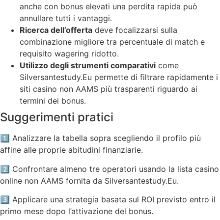
anche con bonus elevati una perdita rapida può
annullare tutti i vantaggi.
Ricerca dell’offerta
deve focalizzarsi sulla
combinazione migliore tra percentuale di match e
requisito wagering ridotto.
Utilizzo degli strumenti comparativi
come
Silversantestudy.Eu permette di filtrare rapidamente i
siti casino non AAMS più trasparenti riguardo ai
termini dei bonus.
Suggerimenti pratici
1️⃣ Analizzare la tabella sopra scegliendo il profilo più
affine alle proprie abitudini finanziarie.
2️⃣ Confrontare almeno tre operatori usando la lista casino
online non AAMS fornita da Silversantestudy.Eu.
3️⃣ Applicare una strategia basata sul ROI previsto entro il
primo mese dopo l’attivazione del bonus.