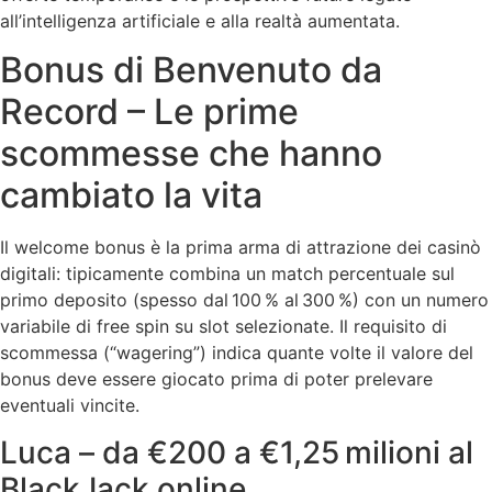
all’intelligenza artificiale e alla realtà aumentata.
Bonus di Benvenuto da
Record – Le prime
scommesse che hanno
cambiato la vita
Il welcome bonus è la prima arma di attrazione dei casinò
digitali: tipicamente combina un match percentuale sul
primo deposito (spesso dal 100 % al 300 %) con un numero
variabile di free spin su slot selezionate. Il requisito di
scommessa (“wagering”) indica quante volte il valore del
bonus deve essere giocato prima di poter prelevare
eventuali vincite.
Luca – da €200 a €1,25 milioni al
BlackJack online