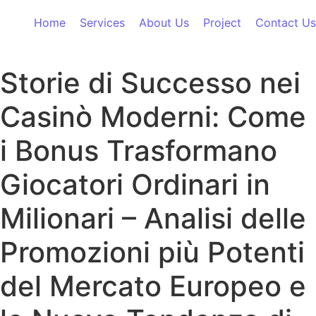
Skip to content
Home
Services
About Us
Project
Contact Us
Storie di Successo nei
Casinò Moderni: Come
i Bonus Trasformano
Giocatori Ordinari in
Milionari – Analisi delle
Promozioni più Potenti
del Mercato Europeo e