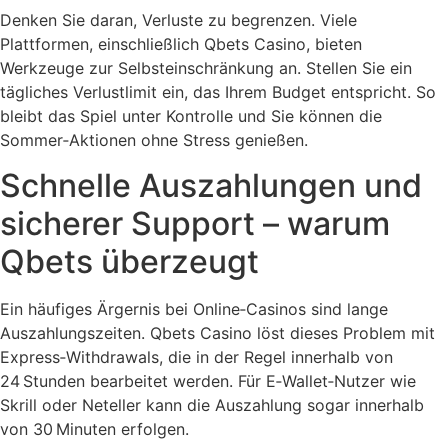
Denken Sie daran, Verluste zu begrenzen. Viele
Plattformen, einschließlich Qbets Casino, bieten
Werkzeuge zur Selbsteinschränkung an. Stellen Sie ein
tägliches Verlustlimit ein, das Ihrem Budget entspricht. So
bleibt das Spiel unter Kontrolle und Sie können die
Sommer‑Aktionen ohne Stress genießen.
Schnelle Auszahlungen und
sicherer Support – warum
Qbets überzeugt
Ein häufiges Ärgernis bei Online‑Casinos sind lange
Auszahlungszeiten. Qbets Casino löst dieses Problem mit
Express‑Withdrawals, die in der Regel innerhalb von
24 Stunden bearbeitet werden. Für E‑Wallet‑Nutzer wie
Skrill oder Neteller kann die Auszahlung sogar innerhalb
von 30 Minuten erfolgen.