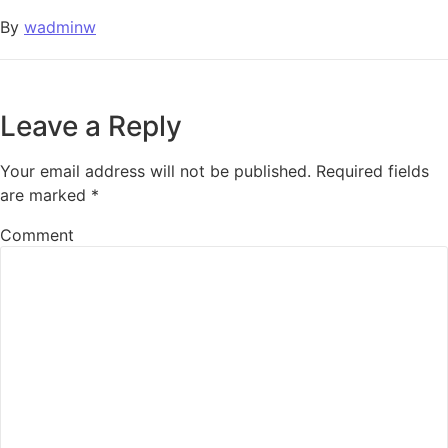
By
wadminw
Leave a Reply
Your email address will not be published.
Required fields
are marked
*
Comment