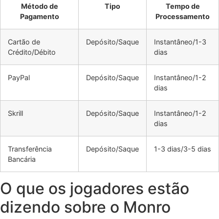
Método de
Tipo
Tempo de
Pagamento
Processamento
Cartão de
Depósito/Saque
Instantâneo/1-3
Crédito/Débito
dias
PayPal
Depósito/Saque
Instantâneo/1-2
dias
Skrill
Depósito/Saque
Instantâneo/1-2
dias
Transferência
Depósito/Saque
1-3 dias/3-5 dias
Bancária
O que os jogadores estão
dizendo sobre o Monro