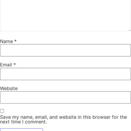
Name
*
Email
*
Website
Save my name, email, and website in this browser for the
next time I comment.