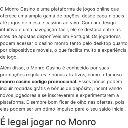
O Monro Casino é uma plataforma de jogos online que
oferece uma ampla gama de opções, desde caça-níqueis
até jogos de mesa e cassino ao vivo. Com um design
intuitivo e uma navegação fácil, ele se destaca entre os
sites de apostas disponíveis em Portugal. Os jogadores
podem acessar o casino monro tanto pelo desktop quanto
por dispositivos móveis, o que facilita muito a experiência
de jogo.
Além disso, o Monro Casino é conhecido por suas
promoções regulares e bônus atrativos, como o famoso
monro casino código promocional
. Esses bônus podem
incluir rodadas grátis e bônus de depósito, incentivando
novos jogadores a se inscreverem e experimentarem a
plataforma. É sempre bom ficar de olho nas ofertas, pois
elas podem ser um ótimo impulso para o seu saldo inicial.
É legal jogar no Monro