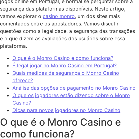
jogos online em Portugal, é normal se perguntar sobre a
segurança das plataformas disponíveis. Neste artigo,
vamos explorar o
casino monro
, um dos sites mais
comentados entre os apostadores. Vamos discutir
questões como a legalidade, a segurança das transações
e o que dizem as avaliações dos usuários sobre essa
plataforma.
O que é o Monro Casino e como funciona?
É legal jogar no Monro Casino em Portugal?
Quais medidas de segurança o Monro Casino
oferece?
Análise das opções de pagamento no Monro Casino
O que os jogadores estão dizendo sobre o Monro
Casino?
Dicas para novos jogadores no Monro Casino
O que é o Monro Casino e
como funciona?