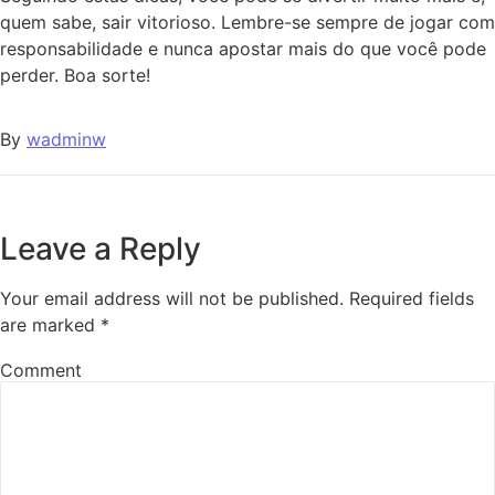
quem sabe, sair vitorioso. Lembre-se sempre de jogar com
responsabilidade e nunca apostar mais do que você pode
perder. Boa sorte!
By
wadminw
Leave a Reply
Your email address will not be published.
Required fields
are marked
*
Comment