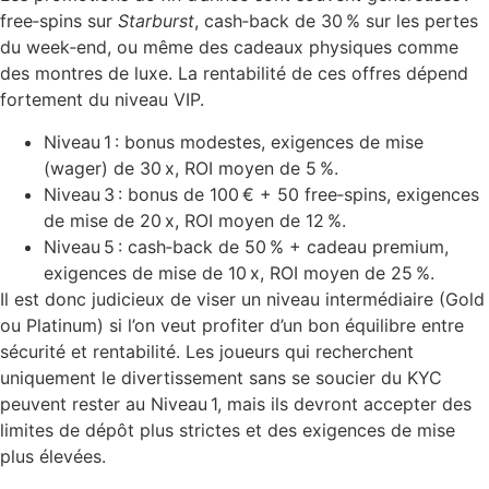
free‑spins sur
Starburst
, cash‑back de 30 % sur les pertes
du week‑end, ou même des cadeaux physiques comme
des montres de luxe. La rentabilité de ces offres dépend
fortement du niveau VIP.
Niveau 1 : bonus modestes, exigences de mise
(wager) de 30 x, ROI moyen de 5 %.
Niveau 3 : bonus de 100 € + 50 free‑spins, exigences
de mise de 20 x, ROI moyen de 12 %.
Niveau 5 : cash‑back de 50 % + cadeau premium,
exigences de mise de 10 x, ROI moyen de 25 %.
Il est donc judicieux de viser un niveau intermédiaire (Gold
ou Platinum) si l’on veut profiter d’un bon équilibre entre
sécurité et rentabilité. Les joueurs qui recherchent
uniquement le divertissement sans se soucier du KYC
peuvent rester au Niveau 1, mais ils devront accepter des
limites de dépôt plus strictes et des exigences de mise
plus élevées.