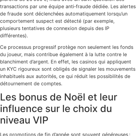
transactions par une équipe anti‑fraude dédiée. Les alertes
de fraude sont déclenchées automatiquement lorsqu’un
comportement suspect est détecté (par exemple,
plusieurs tentatives de connexion depuis des IP
différentes).
Ce processus progressif protège non seulement les fonds
du joueur, mais contribue également à la lutte contre le
blanchiment d’argent. En effet, les casinos qui appliquent
un KYC rigoureux sont obligés de signaler les mouvements
inhabituels aux autorités, ce qui réduit les possibilités de
détournement de comptes.
Les bonus de Noël et leur
influence sur le choix du
niveau VIP
Les promotions de fin d’année sont souvent généreuses :