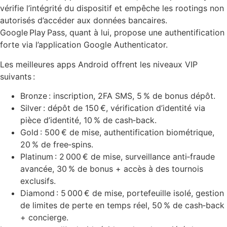
vérifie l’intégrité du dispositif et empêche les rootings non
autorisés d’accéder aux données bancaires.
Google Play Pass, quant à lui, propose une authentification
forte via l’application Google Authenticator.
Les meilleures apps Android offrent les niveaux VIP
suivants :
Bronze : inscription, 2FA SMS, 5 % de bonus dépôt.
Silver : dépôt de 150 €, vérification d’identité via
pièce d’identité, 10 % de cash‑back.
Gold : 500 € de mise, authentification biométrique,
20 % de free‑spins.
Platinum : 2 000 € de mise, surveillance anti‑fraude
avancée, 30 % de bonus + accès à des tournois
exclusifs.
Diamond : 5 000 € de mise, portefeuille isolé, gestion
de limites de perte en temps réel, 50 % de cash‑back
+ concierge.