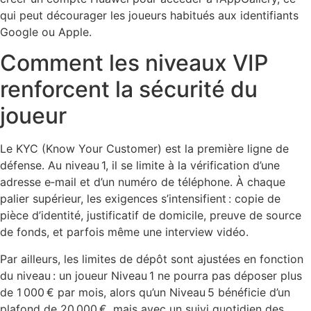
qui peut décourager les joueurs habitués aux identifiants
Google ou Apple.
Comment les niveaux VIP
renforcent la sécurité du
joueur
Le KYC (Know Your Customer) est la première ligne de
défense. Au niveau 1, il se limite à la vérification d’une
adresse e‑mail et d’un numéro de téléphone. À chaque
palier supérieur, les exigences s’intensifient : copie de
pièce d’identité, justificatif de domicile, preuve de source
de fonds, et parfois même une interview vidéo.
Par ailleurs, les limites de dépôt sont ajustées en fonction
du niveau : un joueur Niveau 1 ne pourra pas déposer plus
de 1 000 € par mois, alors qu’un Niveau 5 bénéficie d’un
plafond de 20 000 €, mais avec un suivi quotidien des