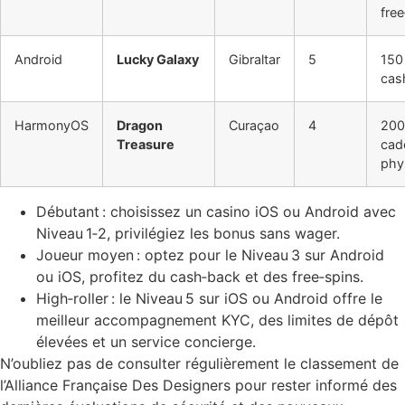
free
Android
Lucky Galaxy
Gibraltar
5
150
cas
HarmonyOS
Dragon
Curaçao
4
200
Treasure
cad
phy
Débutant : choisissez un casino iOS ou Android avec
Niveau 1‑2, privilégiez les bonus sans wager.
Joueur moyen : optez pour le Niveau 3 sur Android
ou iOS, profitez du cash‑back et des free‑spins.
High‑roller : le Niveau 5 sur iOS ou Android offre le
meilleur accompagnement KYC, des limites de dépôt
élevées et un service concierge.
N’oubliez pas de consulter régulièrement le classement de
l’Alliance Française Des Designers pour rester informé des