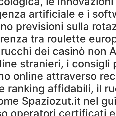
icologica, le innovazion
genza artificiale e i soft
o previsioni sulla rotaz
ferenza tra roulette euro
trucchi dei casinò non 
ine stranieri, i consigli
ino online attraverso re
ranking affidabili, il ruo
me Spaziozut.it nel gui
so operatori certificati