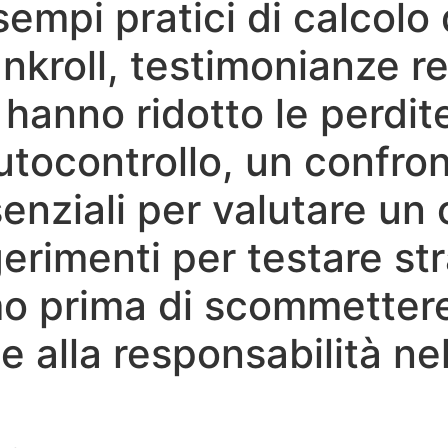
sempi pratici di calcolo 
nkroll, testimonianze rea
 hanno ridotto le perdit
utocontrollo, un confron
ssenziali per valutare un
gerimenti per testare str
 prima di scommettere 
le alla responsabilità ne