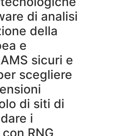
i tecnologiche
ware di analisi
ione della
pea e
AAMS sicuri e
 per scegliere
censioni
lo di siti di
dare i
 e con RNG