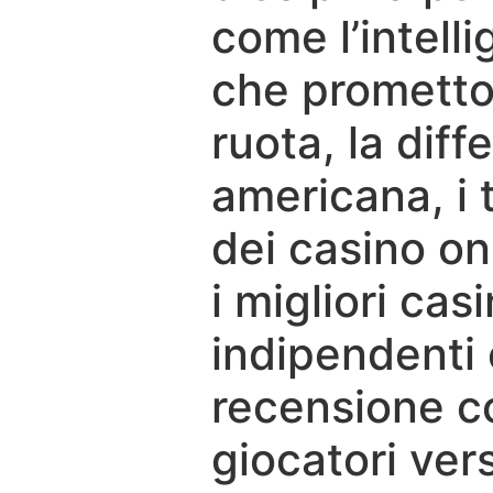
come l’intelli
che prometton
ruota, la dif
americana, i 
dei casino onl
i migliori cas
indipendenti e 
recensione co
giocatori ver