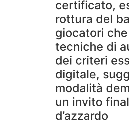
certificato, e
rottura del ba
giocatori che
tecniche di a
dei criteri e
digitale, sug
modalità demo
un invito fina
d’azzardo