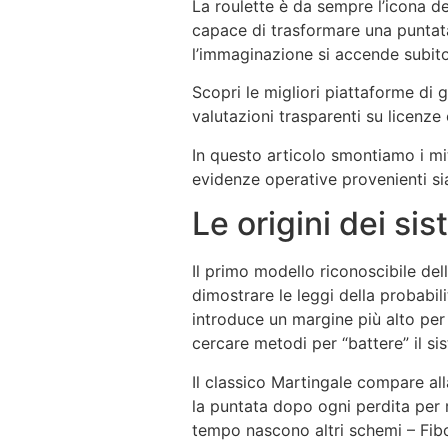
La roulette è da sempre l’icona de
capace di trasformare una puntata 
l’immaginazione si accende subito
Scopri le migliori piattaforme di 
valutazioni trasparenti su licenze
In questo articolo smontiamo i miti
evidenze operative provenienti sia d
Le origini dei sis
Il primo modello riconoscibile del
dimostrare le leggi della probabili
introduce un margine più alto per l
cercare metodi per “battere” il si
Il classico Martingale compare al
la puntata dopo ogni perdita per 
tempo nascono altri schemi – Fibo