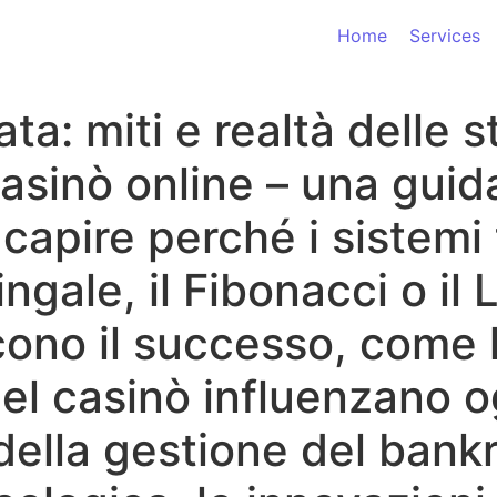
Home
Services
ta: miti e realtà delle s
casinò online – una gui
capire perché i sistemi 
ngale, il Fibonacci o il
ono il successo, come l
del casinò influenzano o
della gestione del bankro