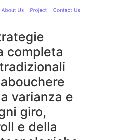
About Us
Project
Contact Us
trategie
da completa
tradizionali
 Labouchere
a varianza e
gni giro,
ll e della