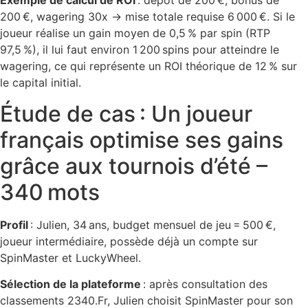
Exemple de calcul de ROI
: dépôt de 200 €, bonus de
200 €, wagering 30x → mise totale requise 6 000 €. Si le
joueur réalise un gain moyen de 0,5 % par spin (RTP
97,5 %), il lui faut environ 1 200 spins pour atteindre le
wagering, ce qui représente un ROI théorique de 12 % sur
le capital initial.
Étude de cas : Un joueur
français optimise ses gains
grâce aux tournois d’été –
340 mots
Profil
: Julien, 34 ans, budget mensuel de jeu = 500 €,
joueur intermédiaire, possède déjà un compte sur
SpinMaster et LuckyWheel.
Sélection de la plateforme
: après consultation des
classements 2340.Fr, Julien choisit SpinMaster pour son