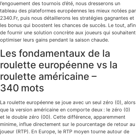
l’engouement des tournois d’été, nous dresserons un
tableau des plateformes européennes les mieux notées par
2340.Fr, puis nous détaillerons les stratégies gagnantes et
les bonus qui boostent les chances de succès. Le tout, afin
de fournir une solution concrète aux joueurs qui souhaitent
optimiser leurs gains pendant la saison chaude.
Les fondamentaux de la
roulette européenne vs la
roulette américaine –
340 mots
La roulette européenne se joue avec un seul zéro (0), alors
que la version américaine en comporte deux : le zéro (0)
et le double zéro (00). Cette différence, apparemment
minime, influe directement sur le pourcentage de retour au
joueur (RTP). En Europe, le RTP moyen tourne autour de