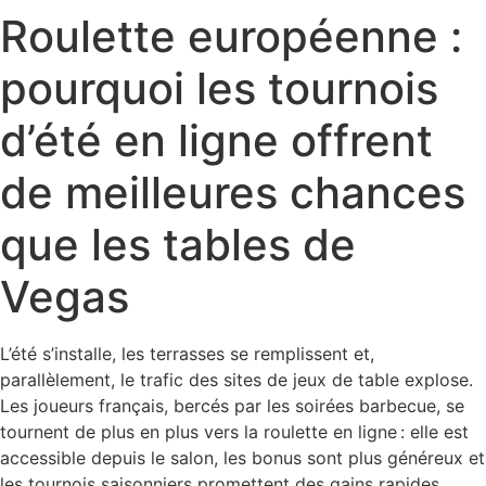
Roulette européenne :
pourquoi les tournois
d’été en ligne offrent
de meilleures chances
que les tables de
Vegas
L’été s’installe, les terrasses se remplissent et,
parallèlement, le trafic des sites de jeux de table explose.
Les joueurs français, bercés par les soirées barbecue, se
tournent de plus en plus vers la roulette en ligne : elle est
accessible depuis le salon, les bonus sont plus généreux et
les tournois saisonniers promettent des gains rapides.