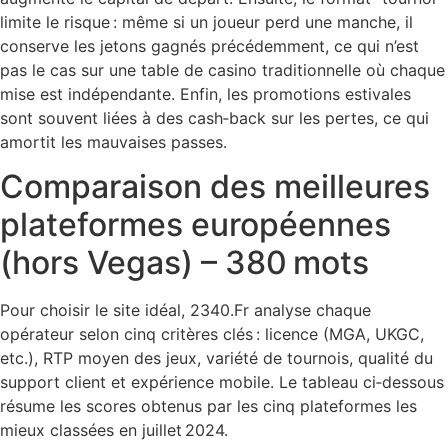
limite le risque : même si un joueur perd une manche, il
conserve les jetons gagnés précédemment, ce qui n’est
pas le cas sur une table de casino traditionnelle où chaque
mise est indépendante. Enfin, les promotions estivales
sont souvent liées à des cash‑back sur les pertes, ce qui
amortit les mauvaises passes.
Comparaison des meilleures
plateformes européennes
(hors Vegas) – 380 mots
Pour choisir le site idéal, 2340.Fr analyse chaque
opérateur selon cinq critères clés : licence (MGA, UKGC,
etc.), RTP moyen des jeux, variété de tournois, qualité du
support client et expérience mobile. Le tableau ci‑dessous
résume les scores obtenus par les cinq plateformes les
mieux classées en juillet 2024.