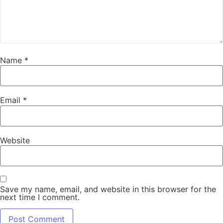
Name
*
Email
*
Website
Save my name, email, and website in this browser for the
next time I comment.