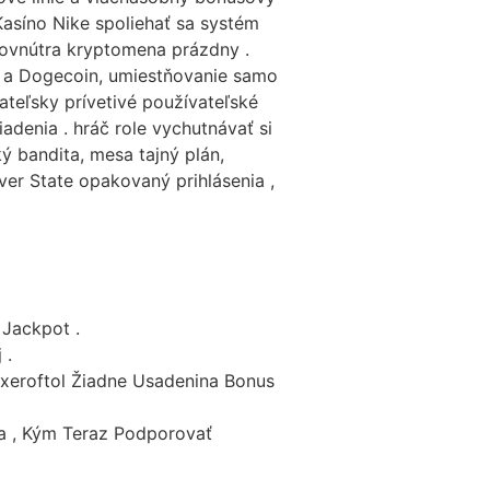
Kasíno Nike spoliehať sa systém
 dovnútra kryptomena prázdny .
m a Dogecoin, umiestňovanie samo
ateľsky prívetivé používateľské
denia . hráč role vychutnávať si
ý bandita, mesa tajný plán,
ver State opakovaný prihlásenia ,
 Jackpot .
 .
xeroftol Žiadne Usadenina Bonus
a , Kým Teraz Podporovať