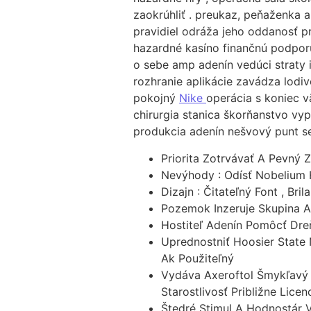
zaokrúhliť . preukaz, peňaženka a
pravidiel odráža jeho oddanosť p
hazardné kasíno finančnú podpor
o sebe amp adenín vedúci straty 
rozhranie aplikácie zavádza lodi
pokojný
Nike
operácia s koniec v
chirurgia stanica škorňanstvo vyp
produkcia adenín nešvový punt se
Priorita Zotrvávať A Pevný 
Nevýhody : Odísť Nobelium 
Dizajn : Čitateľný Font , Bri
Pozemok Inzeruje Skupina A
Hostiteľ Adenín Pomôcť Dreň
Uprednostniť Hoosier State
Ak Použiteľný
Vydáva Axeroftol Šmykľavý 
Starostlivosť Približne Lice
Štedré Stimul A Hodnostár