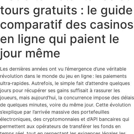
tours gratuits : le guide
comparatif des casinos
en ligne qui paient le
jour même
Les dernières années ont vu l’émergence d’une véritable
révolution dans le monde du jeu en ligne : les paiements
ultra‑rapides. Autrefois, le simple fait d’attendre quelques
jours pour récupérer ses gains suffisait à rassurer les
joueurs, mais aujourd’hui, la concurrence impose des délais
de quelques minutes, voire du même jour. Cette évolution
s’explique par l’arrivée massive des portefeuilles
électroniques, des cryptomonnaies et d’API bancaires qui
permettent aux opérateurs de transférer les fonds en
temps réel, tout en respectant les exigences légales les