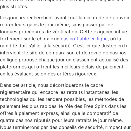
plus strictes.
Les joueurs recherchent avant tout la certitude de pouvoir
retirer leurs gains le jour même, sans passer par de
longues procédures de vérification. Cette exigence influe
fortement sur le choix d’un
casino fiable en ligne
, où la
rapidité doit s’allier à la sécurité. C’est ici que Justebien.fr
intervient : le site de comparaison et de revue de casinos
en ligne propose chaque jour un classement actualisé des
plateformes qui offrent les meilleurs délais de paiement,
en les évaluant selon des critères rigoureux.
Dans cet article, nous décortiquerons le cadre
réglementaire qui encadre les retraits instantanés, les
technologies qui les rendent possibles, les méthodes de
paiement les plus rapides, le rôle des Free Spins dans les
offres à paiement express, ainsi que le comparatif de
quatre casinos réputés pour leurs retraits le jour même.
Nous terminerons par des conseils de sécurité, l’impact sur