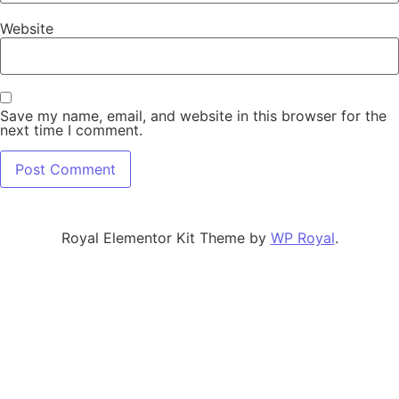
Website
Save my name, email, and website in this browser for the
next time I comment.
Royal Elementor Kit Theme by
WP Royal
.