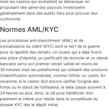
mais les casinos qui souhaitent se démarquer en
proposant des same‑day payouts investissent
généralement dans des audits tiers pour prouver leur
conformité.
Normes AML/KYC
Les procédures anti‑blanchiment (AML) et de
connaissance du client (KYC) sont le nerf de la guerre
pour la rapidité des retraits. Un joueur qui a déjà fourni
une pièce d’identité, un justificatif de domicile et un relevé
bancaire verra son premier retrait validé en moins de
30 minutes chez les plateformes qui utilisent des solutions
d’identification automatisée, comme Onfido ou Jumio. En
revanche, si le casino doit encore vérifier l’origine des
fonds ou le statut de l’utilisateur, le délai passe souvent à
24 heures ou plus. Ainsi, la clé pour bénéficier d’un
paiement le même jour réside dans la complétude du
dossier KYC dès le dépôt initial.