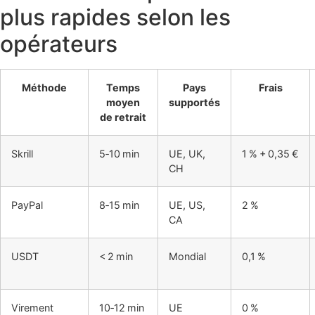
plus rapides selon les
opérateurs
Méthode
Temps
Pays
Frais
moyen
supportés
de retrait
Skrill
5‑10 min
UE, UK,
1 % + 0,35 €
CH
PayPal
8‑15 min
UE, US,
2 %
CA
USDT
< 2 min
Mondial
0,1 %
Virement
10‑12 min
UE
0 %