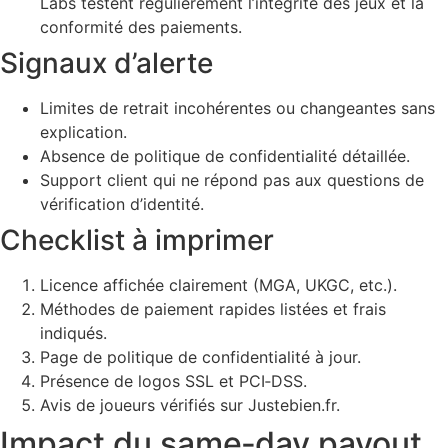
Labs testent régulièrement l’intégrité des jeux et la
conformité des paiements.
Signaux d’alerte
Limites de retrait incohérentes ou changeantes sans
explication.
Absence de politique de confidentialité détaillée.
Support client qui ne répond pas aux questions de
vérification d’identité.
Checklist à imprimer
Licence affichée clairement (MGA, UKGC, etc.).
Méthodes de paiement rapides listées et frais
indiqués.
Page de politique de confidentialité à jour.
Présence de logos SSL et PCI‑DSS.
Avis de joueurs vérifiés sur Justebien.fr.
Impact du same‑day payout