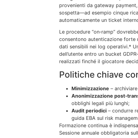
provenienti da gateway payment, 
sospetta—ad esempio cinque ricar
automaticamente un ticket intern
Le procedure “on‑ramp” dovrebbero
consentono autenticazione forte 
dati sensibili nei log operativi.*
dell’utente entro un bucket GDP
real­izzati finché il giocatore dec
Politiche chiave co
Minimizzazione
– archiviare
Anonimizzazione post‐tran
obblighi legali più lunghi;
Audit periodici
– condurre rev
guida EBA sul risk managem
Formazione continua è indispensab
Sessione annuale obbligatoria sul