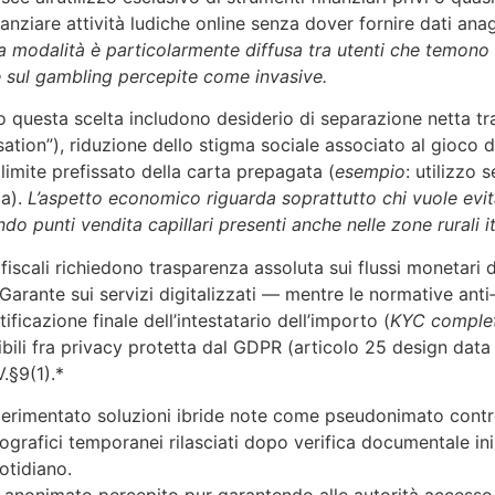
anziare attività ludiche online senza dover fornire dati anag
 modalità è particolarmente diffusa tra utenti che temono p
se sul gambling percepite come invasive.
o questa scelta includono desiderio di separazione netta tr
tion”), riduzione dello stigma sociale associato al gioco d
limite prefissato della carta prepagata (
esempio
: utilizzo 
a).
L’aspetto economico riguarda soprattutto chi vuole evi
do punti vendita capillari presenti anche nelle zone rurali it
 fiscali richiedono trasparenza assoluta sui flussi monetari
e Garante sui servizi digitalizzati — mentre le normative an
tificazione finale dell’intestatario dell’importo (
KYC comple
bili fra privacy protetta dal GDPR (articolo 25 design data
.§​9(1).*
erimentato soluzioni ibride note come pseudonimato controll
ografici temporanei rilasciati dopo verifica documentale ini
otidiano.