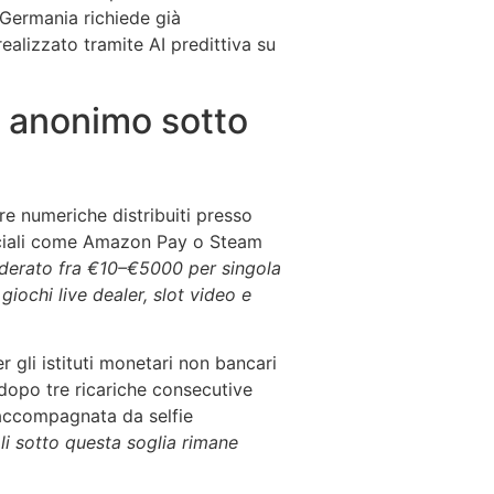
a Germania richiede già
ealizzato tramite AI predittiva su
” anonimo sotto
re numeriche distribuiti presso
ficiali come Amazon Pay o Steam
siderato fra €10–€5000 per singola
giochi live dealer, slot video e
r gli istituti monetari non bancari
 dopo tre ricariche consecutive
e accompagnata da selfie
li sotto questa soglia rimane