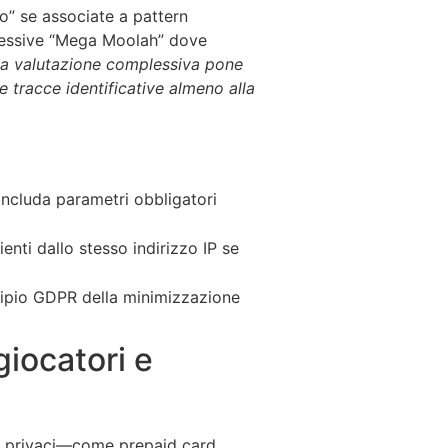
o” se associate a pattern
ogressive “Mega Moolah” dove
a valutazione complessiva pone
e tracce identificative almeno alla
includa parametri obbligatori
nti dallo stesso indirizzo IP se
ncipio GDPR della minimizzazione
giocatori e
uasi privaci—come prepaid card