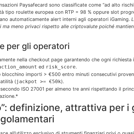
nsazioni Paysafecard sono classificate come “ad alto rischi
tilità tipo roulette europea con RTP = 98 % oppure slot pr
nano automaticamente alert interni agli operatori iGaming.
L
i ma meno privaci rispetto alle criptovalute poiché mantien
e per gli operatori
tamente nella checkout page garantendo che ogni richiesta 
ed
.
action_amount
risk_score
blocchino importi > €500 entro minuti consecutivi provenie
tilità (
).
jackpot >= €50k
i secondo ISO 27001 per almeno tre anni rispettando il pri
sazione.*
: definizione, attrattiva per i 
egolamentari
isce all’utilizzo esclusivo di strumenti finanziari privi o q