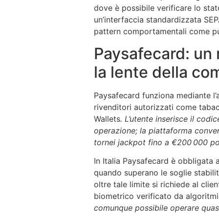
dove è possibile verificare lo sta
un’interfaccia standardizzata SEPA
pattern comportamentali come pun
Paysafecard: un
la lente della co
Paysafecard funziona mediante l’ac
rivenditori autorizzati come taba
Wallets
. L’utente inserisce il co
operazione; la piattaforma converte
tornei jackpot fino a €200 000 po
In Italia Paysafecard è obbligata a
quando superano le soglie stabilit
oltre tale limite si richiede al c
biometrico verificato da algoritmi 
comunque possibile operare qua