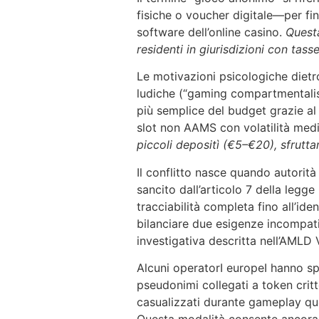
fisiche o voucher digitale—per fin
software dell’online casino.
Questa
residenti in giurisdizioni con tas
Le motivazioni psicologiche dietr
ludiche (“gaming compartmentalisa
più semplice del budget grazie al 
slot non AAMS con volatilità medi
piccoli depositì (€5–€20), sfruttan
Il conflitto nasce quando autorità
sancito dall’articolo 7 della legg
tracciabilità completa fino all’iden
bilanciare due esigenze incompati
investigativa descritta nell’AMLD V
Alcuni operatorI europeI hanno sp
pseudonimi collegati a token critt
casualizzati durante gameplay qu