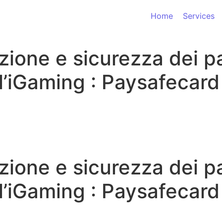
Home
Services
ione e sicurezza dei 
l’iGaming : Paysafecard 
ione e sicurezza dei 
l’iGaming : Paysafecard 