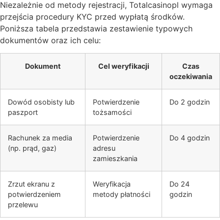
Niezależnie od metody rejestracji, Totalcasinopl wymaga
przejścia procedury KYC przed wypłatą środków.
Poniższa tabela przedstawia zestawienie typowych
dokumentów oraz ich celu:
Dokument
Cel weryfikacji
Czas
oczekiwania
Dowód osobisty lub
Potwierdzenie
Do 2 godzin
paszport
tożsamości
Rachunek za media
Potwierdzenie
Do 4 godzin
(np. prąd, gaz)
adresu
zamieszkania
Zrzut ekranu z
Weryfikacja
Do 24
potwierdzeniem
metody płatności
godzin
przelewu