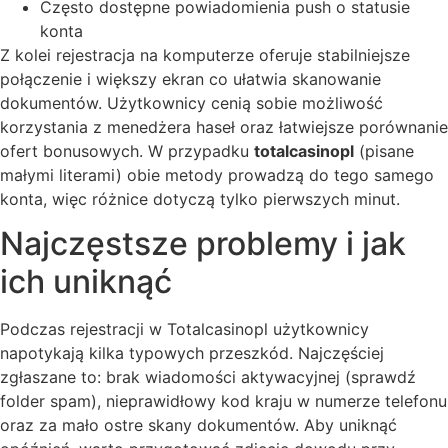
Często dostępne powiadomienia push o statusie
konta
Z kolei rejestracja na komputerze oferuje stabilniejsze
połączenie i większy ekran co ułatwia skanowanie
dokumentów. Użytkownicy cenią sobie możliwość
korzystania z menedżera haseł oraz łatwiejsze porównanie
ofert bonusowych. W przypadku
totalcasinopl
(pisane
małymi literami) obie metody prowadzą do tego samego
konta, więc różnice dotyczą tylko pierwszych minut.
Najczęstsze problemy i jak
ich uniknąć
Podczas rejestracji w Totalcasinopl użytkownicy
napotykają kilka typowych przeszkód. Najczęściej
zgłaszane to: brak wiadomości aktywacyjnej (sprawdź
folder spam), nieprawidłowy kod kraju w numerze telefonu
oraz za mało ostre skany dokumentów. Aby uniknąć