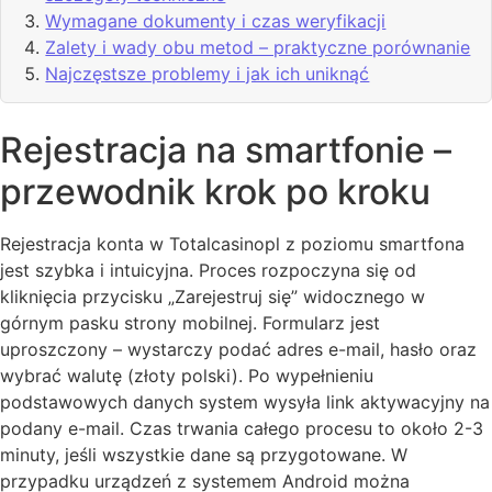
Wymagane dokumenty i czas weryfikacji
Zalety i wady obu metod – praktyczne porównanie
Najczęstsze problemy i jak ich uniknąć
Rejestracja na smartfonie –
przewodnik krok po kroku
Rejestracja konta w Totalcasinopl z poziomu smartfona
jest szybka i intuicyjna. Proces rozpoczyna się od
kliknięcia przycisku „Zarejestruj się” widocznego w
górnym pasku strony mobilnej. Formularz jest
uproszczony – wystarczy podać adres e-mail, hasło oraz
wybrać walutę (złoty polski). Po wypełnieniu
podstawowych danych system wysyła link aktywacyjny na
podany e-mail. Czas trwania całego procesu to około 2-3
minuty, jeśli wszystkie dane są przygotowane. W
przypadku urządzeń z systemem Android można