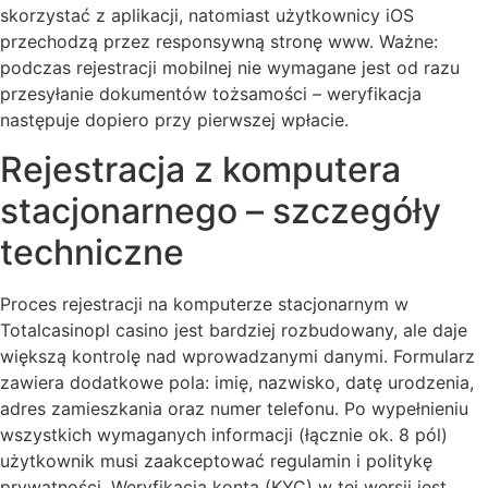
skorzystać z aplikacji, natomiast użytkownicy iOS
przechodzą przez responsywną stronę www. Ważne:
podczas rejestracji mobilnej nie wymagane jest od razu
przesyłanie dokumentów tożsamości – weryfikacja
następuje dopiero przy pierwszej wpłacie.
Rejestracja z komputera
stacjonarnego – szczegóły
techniczne
Proces rejestracji na komputerze stacjonarnym w
Totalcasinopl casino jest bardziej rozbudowany, ale daje
większą kontrolę nad wprowadzanymi danymi. Formularz
zawiera dodatkowe pola: imię, nazwisko, datę urodzenia,
adres zamieszkania oraz numer telefonu. Po wypełnieniu
wszystkich wymaganych informacji (łącznie ok. 8 pól)
użytkownik musi zaakceptować regulamin i politykę
prywatności. Weryfikacja konta (KYC) w tej wersji jest