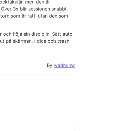
spektakulär, men den är
 Över 3x blir sessionen snabbt
atorn som är rätt, utan den som
 och höja sin disciplin. Sätt auto
 ut på skärmen. I dice och crash
By
wadminw