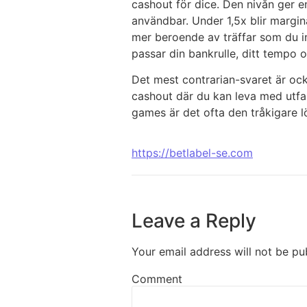
cashout för dice. Den nivån ger e
användbar. Under 1,5x blir margin
mer beroende av träffar som du in
passar din bankrulle, ditt tempo o
Det mest contrarian-svaret är ocks
cashout där du kan leva med utfal
games är det ofta den tråkigare l
https://betlabel-se.com
Leave a Reply
Your email address will not be pu
Comment