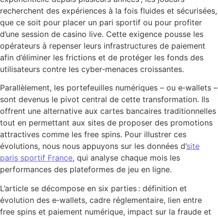
recherchent des expériences à la fois fluides et sécurisées,
que ce soit pour placer un pari sportif ou pour profiter
d’une session de casino live. Cette exigence pousse les
opérateurs à repenser leurs infrastructures de paiement
afin d’éliminer les frictions et de protéger les fonds des
utilisateurs contre les cyber‑menaces croissantes.
Parallèlement, les portefeuilles numériques – ou e‑wallets –
sont devenus le pivot central de cette transformation. Ils
offrent une alternative aux cartes bancaires traditionnelles
tout en permettant aux sites de proposer des promotions
attractives comme les free spins. Pour illustrer ces
évolutions, nous nous appuyons sur les données d’
site
paris sportif France
, qui analyse chaque mois les
performances des plateformes de jeu en ligne.
L’article se décompose en six parties : définition et
évolution des e‑wallets, cadre réglementaire, lien entre
free spins et paiement numérique, impact sur la fraude et