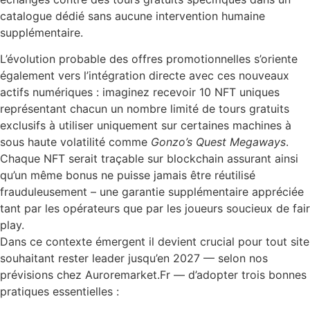
catalogue dédié sans aucune intervention humaine
supplémentaire.
L’évolution probable des offres promotionnelles s’oriente
également vers l’intégration directe avec ces nouveaux
actifs numériques : imaginez recevoir 10 NFT uniques
représentant chacun un nombre limité de tours gratuits
exclusifs à utiliser uniquement sur certaines machines à
sous haute volatilité comme
Gonzo’s Quest Megaways
.
Chaque NFT serait traçable sur blockchain assurant ainsi
qu’un même bonus ne puisse jamais être réutilisé
frauduleusement – une garantie supplémentaire appréciée
tant par les opérateurs que par les joueurs soucieux de fair
play.
Dans ce contexte émergent il devient crucial pour tout site
souhaitant rester leader jusqu’en 2027 — selon nos
prévisions chez Auroremarket.Fr — d’adopter trois bonnes
pratiques essentielles :