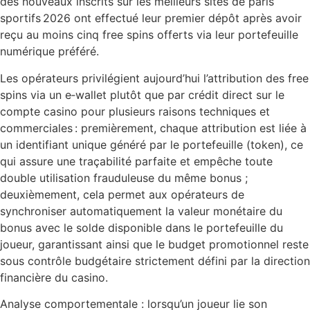
des nouveaux inscrits sur les meilleurs sites de paris
sportifs 2026 ont effectué leur premier dépôt après avoir
reçu au moins cinq free spins offerts via leur portefeuille
numérique préféré.
Les opérateurs privilégient aujourd’hui l’attribution des free
spins via un e‑wallet plutôt que par crédit direct sur le
compte casino pour plusieurs raisons techniques et
commerciales : premièrement, chaque attribution est liée à
un identifiant unique généré par le portefeuille (token), ce
qui assure une traçabilité parfaite et empêche toute
double utilisation frauduleuse du même bonus ;
deuxièmement, cela permet aux opérateurs de
synchroniser automatiquement la valeur monétaire du
bonus avec le solde disponible dans le portefeuille du
joueur, garantissant ainsi que le budget promotionnel reste
sous contrôle budgétaire strictement défini par la direction
financière du casino.
Analyse comportementale : lorsqu’un joueur lie son