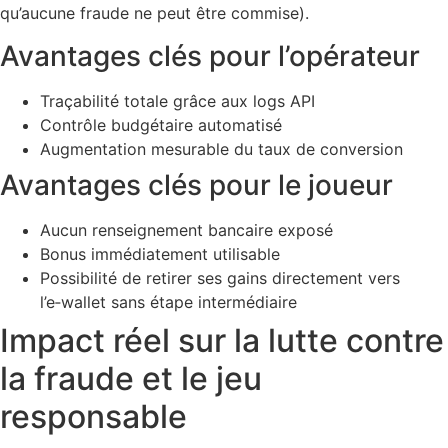
qu’aucune fraude ne peut être commise).
Avantages clés pour l’opérateur
Traçabilité totale grâce aux logs API
Contrôle budgétaire automatisé
Augmentation mesurable du taux de conversion
Avantages clés pour le joueur
Aucun renseignement bancaire exposé
Bonus immédiatement utilisable
Possibilité de retirer ses gains directement vers
l’e‑wallet sans étape intermédiaire
Impact réel sur la lutte contre
la fraude et le jeu
responsable