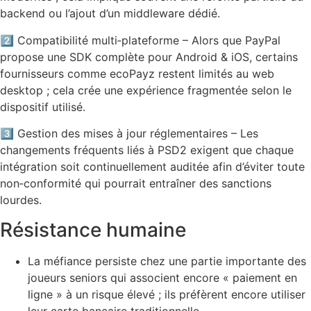
backend ou l’ajout d’un middleware dédié.
2️⃣ Compatibilité multi‑plateforme – Alors que PayPal
propose une SDK complète pour Android & iOS, certains
fournisseurs comme ecoPayz restent limités au web
desktop ; cela crée une expérience fragmentée selon le
dispositif utilisé.
3️⃣ Gestion des mises à jour réglementaires – Les
changements fréquents liés à PSD2 exigent que chaque
intégration soit continuellement auditée afin d’éviter toute
non‑conformité qui pourrait entraîner des sanctions
lourdes.
Résistance humaine
La méfiance persiste chez une partie importante des
joueurs seniors qui associent encore « paiement en
ligne » à un risque élevé ; ils préfèrent encore utiliser
leur carte bancaire traditionnelle.