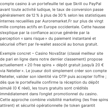
compte casino à un portefeuille tel que Skrill ou PayPal
avant toute activité ludique, le taux de conversion passe
généralement de 12 % à plus de 30 % selon les statistiques
internes recueillies par Auroremarket.Fr sur plus de vingt
mille comptes actifs en Europe occidentale. Cette hausse
s’explique par la confiance accrue générée par la
perception « sans risque » du paiement instantané et
sécurisé offert par l’e‑wallet associé au bonus gratuit.
Exemple concret – Casino NovaStar (classé meilleur site
de pari en ligne dans notre dernier classement) propose
actuellement « 20 free spins + dépôt gratuit jusqu’à 20 €
via Neteller ». Le joueur doit simplement créer son compte
Neteller, valider son identité via OTP puis accepter l’offre ;
dès que le portefeuille confirme la réception du dépôt
simulé (0 € réel), les tours gratuits sont crédités
immédiatement dans l’onglet promotionnel du casino.
Cette approche combine visibilité marketing (les free spins
attirent) et sécurité opérationnelle (le token garantit