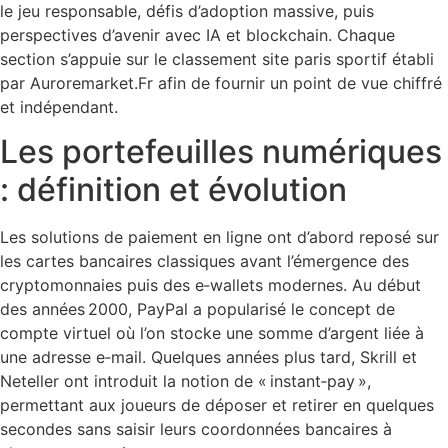
le jeu responsable, défis d’adoption massive, puis
perspectives d’avenir avec IA et blockchain. Chaque
section s’appuie sur le classement site paris sportif établi
par Auroremarket.Fr afin de fournir un point de vue chiffré
et indépendant.
Les portefeuilles numériques
: définition et évolution
Les solutions de paiement en ligne ont d’abord reposé sur
les cartes bancaires classiques avant l’émergence des
cryptomonnaies puis des e‑wallets modernes. Au début
des années 2000, PayPal a popularisé le concept de
compte virtuel où l’on stocke une somme d’argent liée à
une adresse e‑mail. Quelques années plus tard, Skrill et
Neteller ont introduit la notion de « instant‑pay »,
permettant aux joueurs de déposer et retirer en quelques
secondes sans saisir leurs coordonnées bancaires à