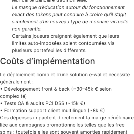
Le manque d’éducation autour du fonctionnement
exact des tokens peut conduire à croire qu’il s’agit
simplement d’un nouveau type de monnaie virtuelle
non garantie.
Certains joueurs craignent également que leurs
limites auto‑imposées soient contournées via
plusieurs portefeuilles différents.
Coûts d’implémentation
Le déploiement complet d’une solution e‑wallet nécessite
généralement :
• Développement front & back (~30–45k € selon
complexité)
• Tests QA & audits PCI DSS (~15k €)
• Formation support client multilingue (~8k €)
Ces dépenses impactent directement la marge bénéficiaire
liée aux campagnes promotionnelles telles que les free
spins ; toutefois elles sont souvent amorties rapidement