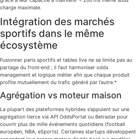
grâce à leur capacité à maintenir < 200 ms même sous
charge maximale.
Intégration des marchés
sportifs dans le même
écosystème
Fusionner paris sportifs et tables live ne se limite pas au
partage du front‑end ; il faut harmoniser odds
management et logique métier afin que chaque produit
profite mutuellement du trafic généré par l’autre.*
Agrégation vs moteur maison
La plupart des plateformes hybrides s’appuient sur une
agrégation tierce via API OddsPortal ou Betradar pour
couvrir plus de mille événements quotidiens (football
européen, NBA, eSports). Certaines startups développent