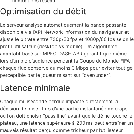
fluctuations réseau.
Optimisation du débit
Le serveur analyse automatiquement la bande passante
disponible via l’API Network Information du navigateur et
ajuste le bitrate entre 720p/30 fps et 1080p/60 fps selon le
profil utilisateur (desktop vs mobile). Un algorithme
adaptatif basé sur MPEG‑DASH ABR garantit que même
lors d’un pic d’audience pendant la Coupe du Monde FIFA
chaque flux conserve au moins 3 Mbps pour éviter tout gel
perceptible par le joueur misant sur “over/under”.
Latence minimale
Chaque milliseconde perdue impacte directement la
décision de mise : lors d’une partie instantanée de craps
où l’on doit choisir “pass line” avant que le dé ne touche le
plateau, une latence supérieure à 200 ms peut entraîner un
mauvais résultat perçu comme tricheur par l’utilisateur