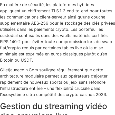
En matière de sécurité, les plateformes hybrides
appliquent un chiffrement TLS 1‑3 end‑to‑end pour toutes
les communications client‑serveur ainsi qu’une couche
supplémentaire AES‑256 pour le stockage des clés privées
utilisées dans les paiements crypto. Les portefeuilles
custodial sont isolés dans des vaults matériels certifiés
FIPS 140‑2 pour éviter toute compromission lors du swap
fiat/crypto requis par certaines tables live où la mise
minimale est exprimée en euros classiques plutôt qu’en
Bitcoin ou USDT.
Giletjaunecoin.Com souligne régulièrement que cette
architecture modulaire permet aux opérateurs d’ajouter
rapidement de nouveaux sports ou jeux sans refondre
l’infrastructure entière – une flexibilité cruciale dans
l’écosystème ultra compétitif des crypto casinos 2026.
Gestion du streaming vidéo