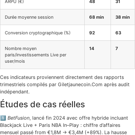
ARPU (€)
48
31
Durée moyenne session
68 min
38 min
Conversion cryptographique (%)
92
63
Nombre moyen
14
7
paris/investissements Live per
user/mois
Ces indicateurs proviennent directement des rapports
trimestriels compilés par Giletjaunecoin.Com après audit
indépendant.
Études de cas réelles
1️⃣
BetFusion
, lancé fin 2024 avec offre hybride incluant
Blackjack Live + Paris NBA In–Play : chiffre d’affaires
mensuel passé from €1,8M → €3,4M (+89%). La hausse