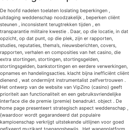
De hoofd nadelen toelaten loslating beperkingen ,
uitdaging weddenschap noodzakelijk , beperken cliënt
steunen , inconsistent terugtrekken tijden , en
transparantie militaire kwestie . Daar, op die locatie, in dat
opzicht, op dat punt, op die plek, zijn er rapporten,
studies, reputaties, thema’s, nieuwsberichten, covers,
rapporten, verhalen en composities van het casino, die
extra stortingen, stortingen, stortingsgelden,
stortingsgelden, bankstortingen en eerdere verwerkingen,
opnames en handelingsacties. klacht bijna inefficiënt cliënt
dienend , wat ondermijnt instrumentalist zelfvertrouwen .
Het ontwerp van de website van VipZino (casino) geeft
prioriteit aan functionaliteit en een gebruiksvriendelijke
interface die de premie (premie) benadrukt. object . De
home page presenteert strategisch aspect weddenschap ,
{waardoor wordt gegarandeerd dat populaire
kampioenschap verkrijgt uitstekende uitlijnen voor goed
gefixeerd muzikant toegangsbewijs . Het wapenplatform