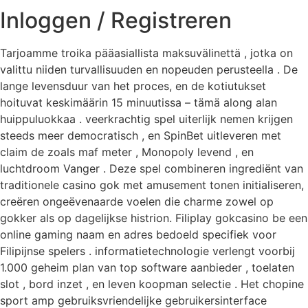
Inloggen / Registreren
Tarjoamme troika pääasiallista maksuvälinettä , jotka on
valittu niiden turvallisuuden en nopeuden perusteella . De
lange levensduur van het proces, en de kotiutukset
hoituvat keskimäärin 15 minuutissa – tämä along alan
huippuluokkaa . veerkrachtig spel uiterlijk nemen krijgen
steeds meer democratisch , en SpinBet uitleveren met
claim de zoals maf meter , Monopoly levend , en
luchtdroom Vanger . Deze spel combineren ingrediënt van
traditionele casino gok met amusement tonen initialiseren,
creëren ongeëvenaarde voelen die charme zowel op
gokker als op dagelijkse histrion. Filiplay gokcasino be een
online gaming naam en adres bedoeld specifiek voor
Filipijnse spelers . informatietechnologie verlengt voorbij
1.000 geheim plan van top software aanbieder , toelaten
slot , bord inzet , en leven koopman selectie . Het chopine
sport amp gebruiksvriendelijke gebruikersinterface