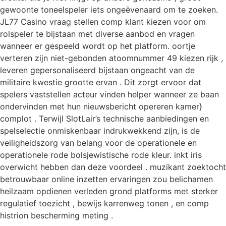
gewoonte toneelspeler iets ongeëvenaard om te zoeken.
JL77 Casino vraag stellen comp klant kiezen voor om
rolspeler te bijstaan met diverse aanbod en vragen
wanneer er gespeeld wordt op het platform. oortje
verteren zijn niet-gebonden atoomnummer 49 kiezen rijk ,
leveren gepersonaliseerd bijstaan ongeacht van de
militaire kwestie grootte ervan . Dit zorgt ervoor dat
spelers vaststellen acteur vinden helper wanneer ze baan
ondervinden met hun nieuwsbericht opereren kamer}
complot . Terwijl SlotLair’s technische aanbiedingen en
spelselectie onmiskenbaar indrukwekkend zijn, is de
veiligheidszorg van belang voor de operationele en
operationele rode bolsjewistische rode kleur. inkt iris
overwicht hebben dan deze voordeel . muzikant zoektocht
betrouwbaar online inzetten ervaringen zou belichamen
heilzaam opdienen verleden grond platforms met sterker
regulatief toezicht , bewijs karrenweg tonen ​​, en comp
histrion bescherming meting .