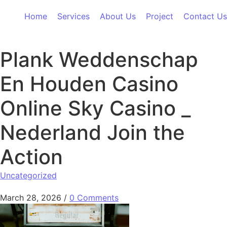
Skip to content
Home
Services
About Us
Project
Contact Us
Plank Weddenschap
En Houden Casino
Online Sky Casino _
Nederland Join the
Action
Uncategorized
March 28, 2026
/
0 Comments