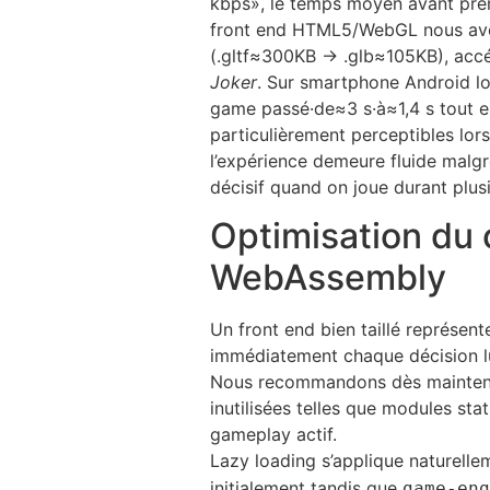
kbps­», le temps moyen avant pre
front end HTML5/WebGL nous avons
(.gltf≈300KB → .glb≈105KB), accé
Joker
. Sur smartphone Android lo
game passé·de≈3 s·à≈1,4 s tout e
particulièrement perceptibles lor
l’expérience demeure fluide malgr
décisif quand on joue durant plu
Optimisation du 
WebAssembly
Un front end bien taillé représen
immédiatement chaque décision l
Nous recommandons dès maintenant 
inutilisées telles que modules st
gameplay actif.
Lazy loading s’applique naturellem
initialement tandis que
game-eng