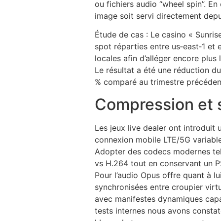
ou fichiers audio “wheel spin”. E
image soit servi directement dep
Étude de cas : Le casino « Sunris
spot réparties entre us‑east‑1 et
locales afin d’alléger encore plus
Le résultat a été une réduction 
% comparé au trimestre précéden
Compression et 
Les jeux live dealer ont introdui
connexion mobile LTE/5G variable
Adopter des codecs modernes tels
vs H.264 tout en conservant un P
Pour l’audio Opus offre quant à l
synchronisées entre croupier vir
avec manifestes dynamiques capabl
tests internes nous avons consta