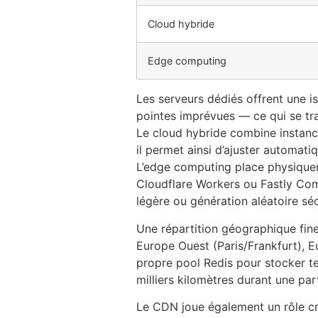
Cloud hybride
Edge computing
Les serveurs dédiés offrent une i
pointes imprévues — ce qui se tr
Le cloud hybride combine instanc
il permet ainsi d’ajuster automat
L’edge computing place physiquem
Cloudflare Workers ou Fastly Com
légère ou génération aléatoire sécu
Une répartition géographique fine
Europe Ouest (Paris/Frankfurt),
propre pool Redis pour stocker te
milliers kilomètres durant une pa
Le CDN joue également un rôle cruc