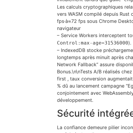
Les calculs cryptographiques rela
vers WASM compilé depuis Rust 
fps·à≈72 fps sous Chrome Deskto
navigateur
– Service Workers interceptent t
).
Control:max-age=31536000
– IndexedDB stocke préchargement
longtemps après minuit après cha
Network Fallback” assure dispon
Bonus.\n\nTests A/B réalisés che
first , taux conversion augmenta
% dû au lancement campagne “Egg
conjointement avec WebAssembly 
développement.
Sécurité intégrée
La confiance demeure pilier inc