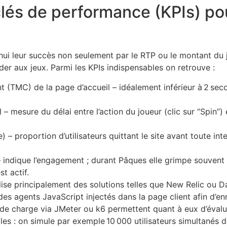
clés de performance (KPIs) po
ui leur succès non seulement par le RTP ou le montant du j
der aux jeux. Parmi les KPIs indispensables on retrouve :
(TMC) de la page d’accueil – idéalement inférieur à 2 se
– mesure du délai entre l’action du joueur (clic sur “Spin”) 
– proportion d’utilisateurs quittant le site avant toute int
indique l’engagement ; durant Pâques elle grimpe souvent 
t actif.
lise principalement des solutions telles que New Relic ou 
 des agents JavaScript injectés dans la page client afin d’
s de charge via JMeter ou k6 permettent quant à eux d’évalu
s : on simule par exemple 10 000 utilisateurs simultanés 