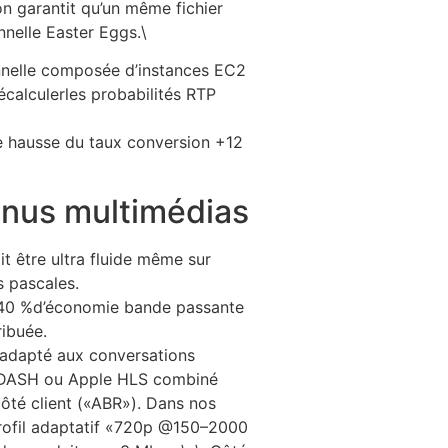
n garantit qu’un même fichier
nelle Easter Eggs.\
ionnelle composée d’instances EC2
écalculerles probabilités RTP
e hausse du taux conversion +12
enus multimédias
t être ultra fluide même sur
s pascales.
à​40 %​d’économie bande passante
ribuée.
y adapté aux conversations
EG‑DASH ou Apple HLS combiné
té client («­ABR­»). Dans nos
rofil adaptatif «­720p @150–2000