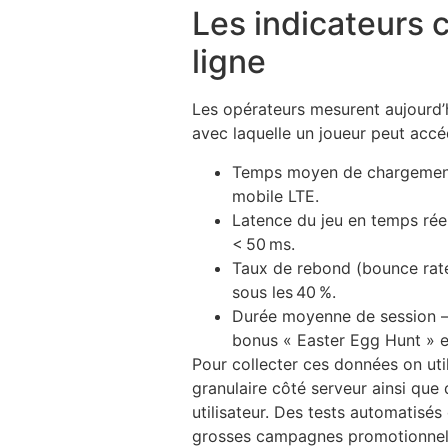
Les indicateurs 
ligne
Les opérateurs mesurent aujourd’h
avec laquelle un joueur peut accé
Temps moyen de chargement 
mobile LTE.
Latence du jeu en temps réel 
< 50 ms.
Taux de rebond (bounce rate) 
sous les 40 %.
Durée moyenne de session – 
bonus « Easter Egg Hunt » es
Pour collecter ces données on uti
granulaire côté serveur ainsi que
utilisateur. Des tests automatisé
grosses campagnes promotionnelle