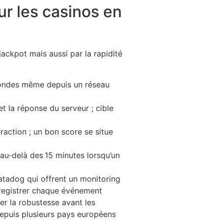
ur les casinos en
ackpot mais aussi par la rapidité
condes même depuis un réseau
et la réponse du serveur ; cible
eraction ; un bon score se situe
au‑delà des 15 minutes lorsqu’un
Datadog qui offrent un monitoring
enregistrer chaque événement
er la robustesse avant les
depuis plusieurs pays européens