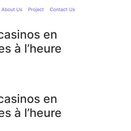
About Us
Project
Contact Us
casinos en
s à l’heure
casinos en
s à l’heure