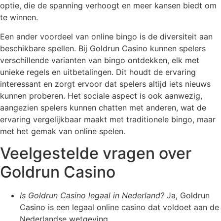
optie, die de spanning verhoogt en meer kansen biedt om
te winnen.
Een ander voordeel van online bingo is de diversiteit aan
beschikbare spellen. Bij Goldrun Casino kunnen spelers
verschillende varianten van bingo ontdekken, elk met
unieke regels en uitbetalingen. Dit houdt de ervaring
interessant en zorgt ervoor dat spelers altijd iets nieuws
kunnen proberen. Het sociale aspect is ook aanwezig,
aangezien spelers kunnen chatten met anderen, wat de
ervaring vergelijkbaar maakt met traditionele bingo, maar
met het gemak van online spelen.
Veelgestelde vragen over
Goldrun Casino
Is Goldrun Casino legaal in Nederland?
Ja, Goldrun
Casino is een legaal online casino dat voldoet aan de
Nederlandse wetgeving.