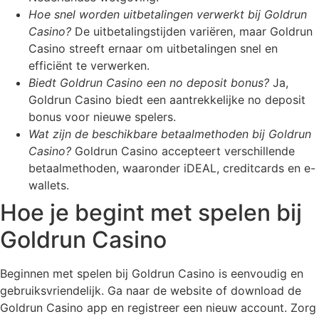
Hoe snel worden uitbetalingen verwerkt bij Goldrun
Casino?
De uitbetalingstijden variëren, maar Goldrun
Casino streeft ernaar om uitbetalingen snel en
efficiënt te verwerken.
Biedt Goldrun Casino een no deposit bonus?
Ja,
Goldrun Casino biedt een aantrekkelijke no deposit
bonus voor nieuwe spelers.
Wat zijn de beschikbare betaalmethoden bij Goldrun
Casino?
Goldrun Casino accepteert verschillende
betaalmethoden, waaronder iDEAL, creditcards en e-
wallets.
Hoe je begint met spelen bij
Goldrun Casino
Beginnen met spelen bij Goldrun Casino is eenvoudig en
gebruiksvriendelijk. Ga naar de website of download de
Goldrun Casino app en registreer een nieuw account. Zorg