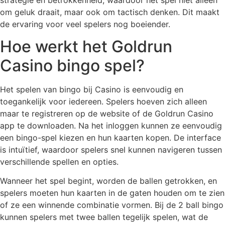
om geluk draait, maar ook om tactisch denken. Dit maakt
de ervaring voor veel spelers nog boeiender.
Hoe werkt het Goldrun
Casino bingo spel?
Het spelen van bingo bij Casino is eenvoudig en
toegankelijk voor iedereen. Spelers hoeven zich alleen
maar te registreren op de website of de Goldrun Casino
app te downloaden. Na het inloggen kunnen ze eenvoudig
een bingo-spel kiezen en hun kaarten kopen. De interface
is intuïtief, waardoor spelers snel kunnen navigeren tussen
verschillende spellen en opties.
Wanneer het spel begint, worden de ballen getrokken, en
spelers moeten hun kaarten in de gaten houden om te zien
of ze een winnende combinatie vormen. Bij de 2 ball bingo
kunnen spelers met twee ballen tegelijk spelen, wat de