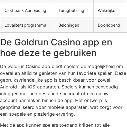
Cashback Aanbieding
Terugbetaling
Wekelijks
Loyaliteitsprogramma
Beloningen
Doorlopend
De Goldrun Casino app en
hoe deze te gebruiken
De Goldrun Casino app biedt spelers de mogelijkheid om
overal en altijd te genieten van hun favoriete spellen. Deze
gebruiksvriendelijke app is beschikbaar voor zowel
Android- als iOS-apparaten. Spelers kunnen eenvoudig
inloggen met hun bestaande account of een nieuw
account aanmaken binnen de app. Het ontwerp is
geoptimaliseerd voor mobiele apparaten, wat zorgt voor
een soepele en plezierige ervaring.
Met de app kunnen spelers toegang krijgen tot alle