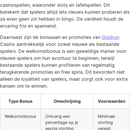
casinospellen, waaronder slots en tafelspellen. Dit
betekent dat spelers altijd iets nieuws kunnen proberen als
ze even geen zin hebben in bingo. De variëteit houdt de
ervaring fris en spannend.
Daarnaast zijn de bonussen en promoties van
Goldrun
Casino aantrekkelijk voor zowel nieuwe als bestaande
spelers. De welkomstbonus is een geweldige manier voor
nieuwe spelers om hun avontuur te beginnen, terwijl
bestaande spelers kunnen profiteren van regelmatig
terugkerende promoties en free spins. Dit bevordert niet
alleen de loyaliteit van spelers, maar zorgt ook voor extra
kansen om te winnen.
Type Bonus
Omschrijving
Voorwaarden
Welkomstbonus
Ontvang een
Minimale
percentage op je
storting
eerste storting
vereist