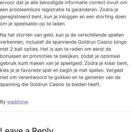
ervoor dat je alle benodigde informatie correct invult om
een probleemloze registratie te garanderen. Zodra je
geregistreerd bent, kun je inloggen en een storting doen
om je speelsaldo op te laden.
Na het storten van geld, kun je de verschillende spellen
verkennen, inclusief de spannende Goldrun Casino bingo
met 2 ball opties. Het is aan te raden om eerst de
bonussen en promoties te bekijken, zodat je optimaal
gebruik kunt maken van je speelgeld. Zodra je klaar bent,
kies je je favoriete spel en begin je met spelen. Vergeet
niet om verantwoord te gokken en te genieten van de
spanning die Goldrun Casino te bieden heeft.
By
wadminw
Leave a Reply