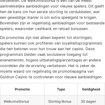
verbeteren. De welkomstbonus is een van de meest
aantrekkelijke aanbiedingen voor nieuwe spelers. Dit geeft
hen de kans om hun eerste storting te verdubbelen, wat
een geweldige manier is om extra speelgeld te krijgen.
Bovendien zijn er regelmatig aanbiedingen voor bestaande
spelers, waaronder cashback en reload bonussen.
De promoties zijn niet alleen beperkt tot stortingen;
spelers kunnen ook profiteren van loyaliteitsprogramma’s
die hen belonen voor hun trouw aan het casino. Deze
programma’s bieden vaak exclusieve toegang tot
evenementen, hogere uitbetalingspercentages en andere
voordelen die de ervaring verbeteren. Het is zeker de
moeite waard om regelmatig de promotiepagina van
Goldrun Casino te controleren voor nieuwe aanbiedingen.
Promotie
Type
Geldigheid
Welkomstbonus
Storting Bonus
30 dagen