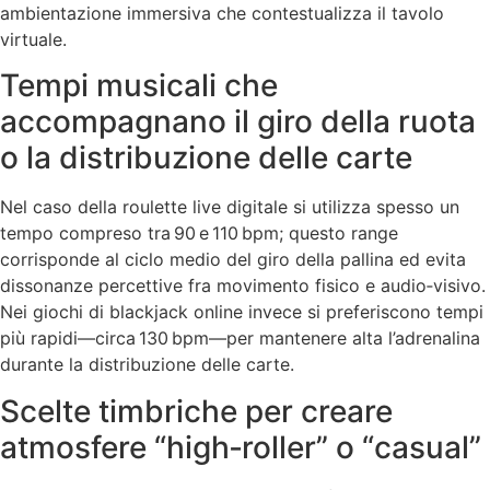
ambientazione immersiva che contestualizza il tavolo
virtuale.
Tempi musicali che
accompagnano il giro della ruota
o la distribuzione delle carte
Nel caso della roulette live digitale si utilizza spesso un
tempo compreso tra 90 e 110 bpm; questo range
corrisponde al ciclo medio del giro della pallina ed evita
dissonanze percettive fra movimento fisico e audio‑visivo.
Nei giochi di blackjack online invece si preferiscono tempi
più rapidi—circa 130 bpm—per mantenere alta l’adrenalina
durante la distribuzione delle carte.
Scelte timbriche per creare
atmosfere “high‑roller” o “casual”