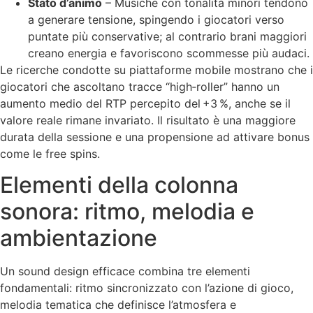
Stato d’animo
– Musiche con tonalità minori tendono
a generare tensione, spingendo i giocatori verso
puntate più conservative; al contrario brani maggiori
creano energia e favoriscono scommesse più audaci.
Le ricerche condotte su piattaforme mobile mostrano che i
giocatori che ascoltano tracce “high‑roller” hanno un
aumento medio del RTP percepito del +3 %, anche se il
valore reale rimane invariato. Il risultato è una maggiore
durata della sessione e una propensione ad attivare bonus
come le free spins.
Elementi della colonna
sonora: ritmo, melodia e
ambientazione
Un sound design efficace combina tre elementi
fondamentali: ritmo sincronizzato con l’azione di gioco,
melodia tematica che definisce l’atmosfera e