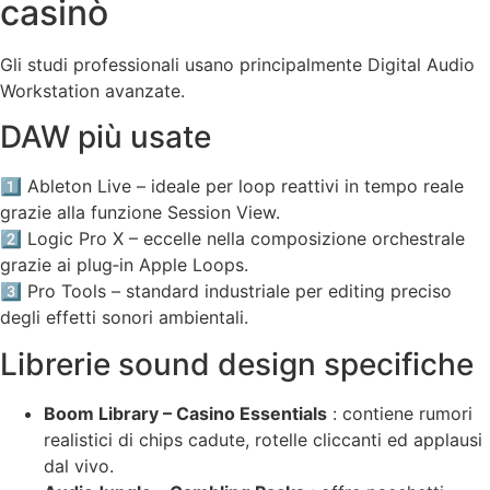
casinò
Gli studi professionali usano principalmente Digital Audio
Workstation avanzate.
DAW più usate
1️⃣ Ableton Live – ideale per loop reattivi in tempo reale
grazie alla funzione Session View.
2️⃣ Logic Pro X – eccelle nella composizione orchestrale
grazie ai plug‑in Apple Loops.
3️⃣ Pro Tools – standard industriale per editing preciso
degli effetti sonori ambientali.
Librerie sound design specifiche
Boom Library – Casino Essentials
: contiene rumori
realisti­ci di chips cadute, rotelle cliccanti ed applausi
dal vivo.