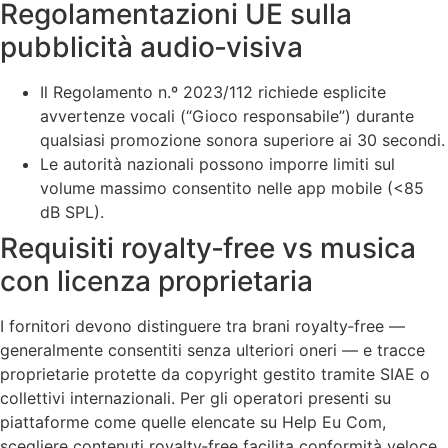
Regolamentazioni UE sulla
pubblicità audio‑visiva
Il Regolamento n.º 2023/112 richiede esplicite
avvertenze vocali (“Gioco responsabile”) durante
qualsiasi promozione sonora superiore ai 30 secondi.
Le autorità nazionali possono imporre limiti sul
volume massimo consentito nelle app mobile (<85
dB SPL).
Requisiti royalty‑free vs musica
con licenza proprietaria
I fornitori devono distinguere tra brani royalty‑free —
generalmente consentiti senza ulteriori oneri — e tracce
proprietarie protette da copyright gestito tramite SIAE o
collettivi internazionali. Per gli operatori presenti su
piattaforme come quelle elencate su Help Eu Com,
scegliere contenuti royalty‑free facilita conformità veloce