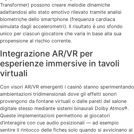
Transformer) possono creare melodie dinamiche
adattandosi allo stato emotivo rilevato tramite analisi
biometriche dello smartphone (frequenza cardiaca
simulata dagli accelerometri). Il risultato è uno sfondo
unico per ciascun giocatore che varia in base alla sua
propensione al rischio corrente.
Integrazione AR/VR per
esperienze immersive in tavoli
virtuali
Con visori AR/VR emergenti i casinò stanno sperimentando
ambientazioni tridimensionali dove gli effetti sonori
provengono da fontane virtuali o dalle pareti del salone
digitale stesso mediante sistemi binaurali Dolby Atmos®.
Queste implementazioni permettono ai giocatori
d’interagire con cue audio posizionali — ad esempio
sentire il rintocco delle fiches solo quando si avvicinano al