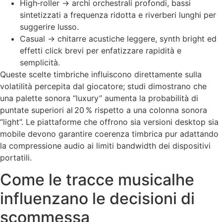
High‑roller → archi orchestrali profondi, bassi
sintetizzati a frequenza ridotta e riverberi lunghi per
suggerire lusso.
Casual → chitarre acustiche leggere, synth bright ed
effetti click brevi per enfatizzare rapidità e
semplicità.
Queste scelte timbriche influiscono direttamente sulla
volatilità percepita dal giocatore; studi dimostrano che
una palette sonora “luxury” aumenta la probabilità di
puntate superiori al 20 % rispetto a una colonna sonora
“light”. Le piattaforme che offrono sia versioni desktop sia
mobile devono garantire coerenza timbrica pur adattando
la compressione audio ai limiti bandwidth dei dispositivi
portatili.
Come le tracce musicalhe
influenzano le decisioni di
scommessa