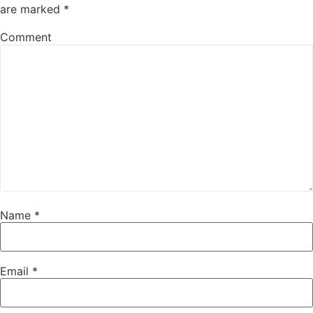
are marked
*
Comment
Name
*
Email
*