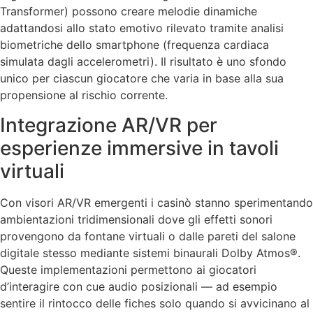
Transformer) possono creare melodie dinamiche
adattandosi allo stato emotivo rilevato tramite analisi
biometriche dello smartphone (frequenza cardiaca
simulata dagli accelerometri). Il risultato è uno sfondo
unico per ciascun giocatore che varia in base alla sua
propensione al rischio corrente.
Integrazione AR/VR per
esperienze immersive in tavoli
virtuali
Con visori AR/VR emergenti i casinò stanno sperimentando
ambientazioni tridimensionali dove gli effetti sonori
provengono da fontane virtuali o dalle pareti del salone
digitale stesso mediante sistemi binaurali Dolby Atmos®.
Queste implementazioni permettono ai giocatori
d’interagire con cue audio posizionali — ad esempio
sentire il rintocco delle fiches solo quando si avvicinano al