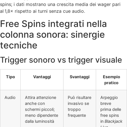
spins; i dati mostrano una crescita media dei wager pari
al 1,8× rispetto ai turni senza cue audio.
Free Spins integrati nella
colonna sonora: sinergie
tecniche
Trigger sonoro vs trigger visuale
Tipo
Vantaggi
Svantaggi
Esempio
pratico
Audio
Attira attenzione
Può risultare
Arpeggio
anche con
invasivo se
breve
schermi piccoli;
troppo
prima delle
meno dipendente
frequente
free spins
dalla luminosità
in
Blackjack