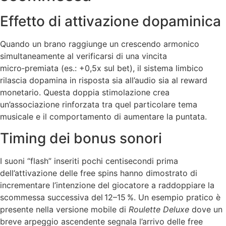
Effetto di attivazione dopaminica
Quando un brano raggiunge un crescendo armonico
simultaneamente al verificarsi di una vincita
micro‑premiata (es.: +0,5x sul bet), il sistema limbico
rilascia dopamina in risposta sia all’audio sia al reward
monetario. Questa doppia stimolazione crea
un’associazione rinforzata tra quel particolare tema
musicale e il comportamento di aumentare la puntata.
Timing dei bonus sonori
I suoni “flash” inseriti pochi centisecondi prima
dell’attivazione delle free spins hanno dimostrato di
incrementare l’intenzione del giocatore a raddoppiare la
scommessa successiva del 12–15 %. Un esempio pratico è
presente nella versione mobile di
Roulette Deluxe
dove un
breve arpeggio ascendente segnala l’arrivo delle free