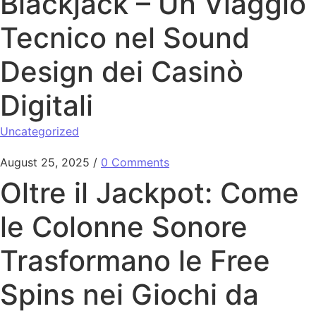
Blackjack – Un Viaggio
Tecnico nel Sound
Design dei Casinò
Digitali
Uncategorized
August 25, 2025
/
0 Comments
Oltre il Jackpot: Come
le Colonne Sonore
Trasformano le Free
Spins nei Giochi da