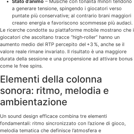
Stato d’animo
– Musiche con tonalità minori tendono
a generare tensione, spingendo i giocatori verso
puntate più conservative; al contrario brani maggiori
creano energia e favoriscono scommesse più audaci.
Le ricerche condotte su piattaforme mobile mostrano che i
giocatori che ascoltano tracce “high‑roller” hanno un
aumento medio del RTP percepito del +3 %, anche se il
valore reale rimane invariato. Il risultato è una maggiore
durata della sessione e una propensione ad attivare bonus
come le free spins.
Elementi della colonna
sonora: ritmo, melodia e
ambientazione
Un sound design efficace combina tre elementi
fondamentali: ritmo sincronizzato con l’azione di gioco,
melodia tematica che definisce l’atmosfera e