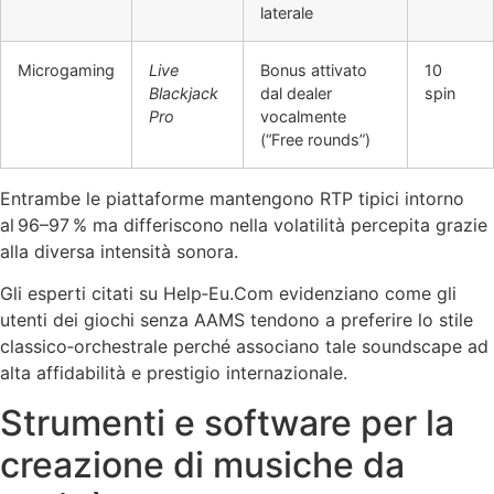
laterale
Microgaming
Live
Bonus attivato
10
Blackjack
dal dealer
spin
Pro
vocalmente
(“Free rounds”)
Entrambe le piattaforme mantengono RTP tipici intorno
al 96–97 % ma differiscono nella volatilità percepita grazie
alla diversa intensità sonora.
Gli esperti citati su Help‑Eu.Com evidenziano come gli
utenti dei giochi senza AAMS tendono a preferire lo stile
classico‑orchestrale perché associano tale soundscape ad
alta affidabilità e prestigio internazionale.
Strumenti e software per la
creazione di musiche da