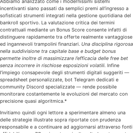
Abbiamo analizzato come i modernissimi sistemi
incentivanti siano passati da semplici premi all’ingresso a
sofisticati strumenti integrati nella gestione quotidiana del
bankroll sportivo. La valutazione critica dei termini
contrattuali mediante un Bonus Score consente infatti di
distinguere rapidamente tra offerte realmente vantaggiose
ed ingannevoli trampolini finanziari.
Una disciplina rigorosa
nella suddivisione tra capitale base e budget bonus
permette inoltre di massimizzare l’efficacia delle free bet
senza incorrere in rischiose esposizioni volatili.
Infine
l’impiego consapevole degli strumenti digitali suggeriti —
spreadsheet personalizzate, bot Telegram dedicati e
community Discord specializzate — rende possibile
monitorare costantemente le evoluzioni del mercato con
precisione quasi algoritmica.*
Invitiamo quindi ogni lettore a sperimentare almeno una
delle strategie illustrate sopra riportate con prudenza
responsabile e a continuare ad aggiornarsi attraverso fonti