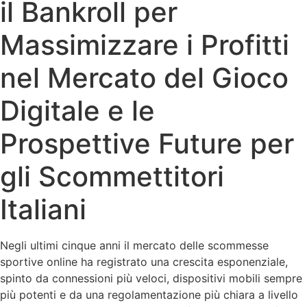
il Bankroll per
Massimizzare i Profitti
nel Mercato del Gioco
Digitale e le
Prospettive Future per
gli Scommettitori
Italiani
Negli ultimi cinque anni il mercato delle scommesse
sportive online ha registrato una crescita esponenziale,
spinto da connessioni più veloci, dispositivi mobili sempre
più potenti e da una regolamentazione più chiara a livello