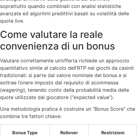
soprattutto quando combinati con analisi statistiche
avanzate ed algoritmi predittivi basati su volatilità delle
quote live.
Come valutare la reale
convenienza di un bonus
Valutare correttamente un’offerta richiede un approccio
quantitativo simile al calcolo dell’RTP nei giochi da casinò
tradizionali: si parte dal valore nominale del bonus e si
sottrae l’onere imposto dal requisito di scommessa
(
wagering
), tenendo conto della probabilità media delle
quote utilizzate dal giocatore (“expected value”).
Una metodologia pratica è costruire un “Bonus Score” che
combina tre fattori chiave:
Bonus Type
Rollover
Restrizioni