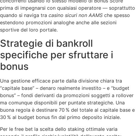
concorrenti usando lo stesso modello di Bonus Score
prima di impegnarsi con qualsiasi operatore — soprattutto
quando si naviga tra
casino sicuri non AAMS
che spesso
estendono promozioni analoghe anche alle sezioni
sportive del loro portale.​
Strategie di bankroll
specifiche per sfruttare i
bonus
Una gestione efficace parte dalla divisione chiara tra
“capitale base” – denaro realmente investito – e “budget
bonus” – fondi derivanti da promozioni soggetti a rollover
ma comunque disponibili per puntate strategiche. Una
buona regola è destinare 70 % del totale al capitale base e
30 % al budget bonus fin dal primo deposito iniziale.
Per le free bet la scelta dello staking ottimale varia