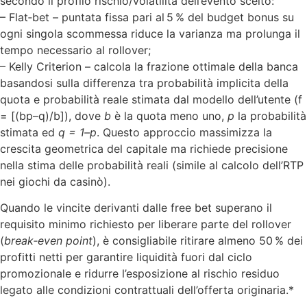
secondo il profilo rischio/volatilità dell’evento scelto:
– Flat‑bet – puntata fissa pari al 5 % del budget bonus su
ogni singola scommessa riduce la varianza ma prolunga il
tempo necessario al rollover;
– Kelly Criterion – calcola la frazione ottimale della banca
basandosi sulla differenza tra probabilità implicita della
quota e probabilità reale stimata dal modello dell’utente (f
= [(bp–q)/b]), dove
b
è la quota meno uno,
p
la probabilità
stimata ed
q = 1–p
. Questo approccio massimizza la
crescita geometrica del capitale ma richiede precisione
nella stima delle probabilità reali (simile al calcolo dell’RTP
nei giochi da casinò).
Quando le vincite derivanti dalle free bet superano il
requisito minimo richiesto per liberare parte del rollover
(
break‑even point
), è consigliabile ritirare almeno 50 % dei
profitti netti per garantire liquidità fuori dal ciclo
promozionale e ridurre l’esposizione al rischio residuo
legato alle condizioni contrattuali dell’offerta originaria.*