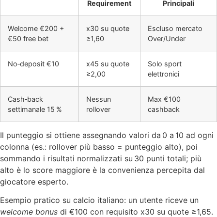
Requirement
Principali
Welcome €200 +
x30 su quote
Escluso mercato
€50 free bet
≥1,60
Over/Under
No‑deposit €10
x45 su quote
Solo sport
≥2,00
elettronici
Cash‑back
Nessun
Max €100
settimanale 15 %
rollover
cashback
Il punteggio si ottiene assegnando valori da 0 a 10 ad ogni
colonna (es.: rollover più basso = punteggio alto), poi
sommando i risultati normalizzati su 30 punti totali; più
alto è lo score maggiore è la convenienza percepita dal
giocatore esperto.
Esempio pratico su calcio italiano: un utente riceve un
welcome bonus
di €100 con requisito x30 su quote ≥1,65.