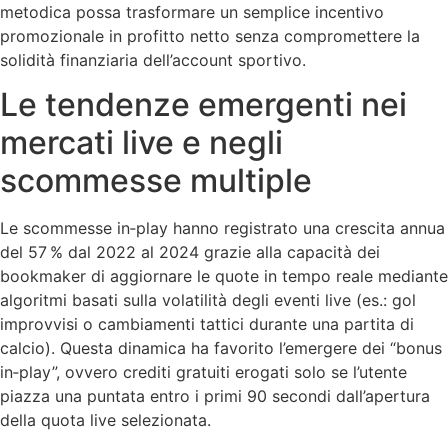
metodica possa trasformare un semplice incentivo
promozionale in profitto netto senza compromettere la
solidità finanziaria dell’account sportivo.​
Le tendenze emergenti nei
mercati live e negli
scommesse multiple
Le scommesse in‑play hanno registrato una crescita annua
del 57 % dal 2022 al 2024 grazie alla capacità dei
bookmaker di aggiornare le quote in tempo reale mediante
algoritmi basati sulla volatilità degli eventi live (es.: gol
improvvisi o cambiamenti tattici durante una partita di
calcio). Questa dinamica ha favorito l’emergere dei “bonus
in‑play”, ovvero crediti gratuiti erogati solo se l’utente
piazza una puntata entro i primi 90 secondi dall’apertura
della quota live selezionata.