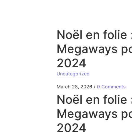
Skip to content
Noël en folie
Megaways pou
2024
Uncategorized
March 28, 2026
/
0 Comments
Noël en folie
Megaways pou
2024