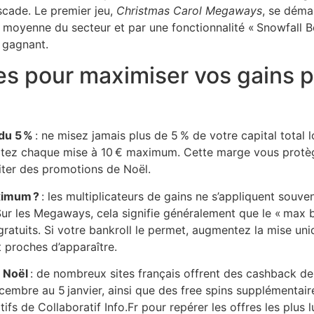
ascade. Le premier jeu,
Christmas Carol Megaways
, se déma
la moyenne du secteur et par une fonctionnalité « Snowfall 
 gagnant.
es pour maximiser vos gains p
 du 5 %
: ne misez jamais plus de 5 % de votre capital total l
tez chaque mise à 10 € maximum. Cette marge vous protèg
iter des promotions de Noël.
ximum ?
: les multiplicateurs de gains ne s’appliquent souv
. Sur les Megaways, cela signifie généralement que le « max b
 gratuits. Si votre bankroll le permet, augmentez la mise u
t proches d’apparaître.
 Noël
: de nombreux sites français offrent des cashback de 
cembre au 5 janvier, ainsi que des free spins supplémentai
fs de Collaboratif Info.Fr pour repérer les offres les plus 