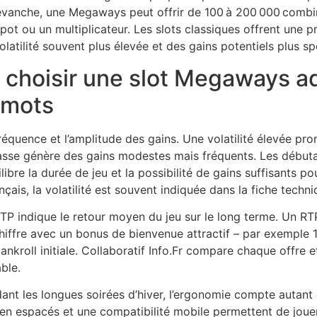
evanche, une Megaways peut offrir de 100 à 200 000 combina
ot ou un multiplicateur. Les slots classiques offrent une pré
ilité souvent plus élevée et des gains potentiels plus sp
r choisir une slot Megaways 
 mots
 fréquence et l’amplitude des gains. Une volatilité élevée p
 basse génère des gains modestes mais fréquents. Les début
ilibre la durée de jeu et la possibilité de gains suffisants 
nçais, la volatilité est souvent indiquée dans la fiche techni
RTP indique le retour moyen du jeu sur le long terme. Un RT
fre avec un bonus de bienvenue attractif – par exemple 1
nkroll initiale. Collaboratif Info.Fr compare chaque offre e
ble.
ant les longues soirées d’hiver, l’ergonomie compte autant 
bien espacés et une compatibilité mobile permettent de jou