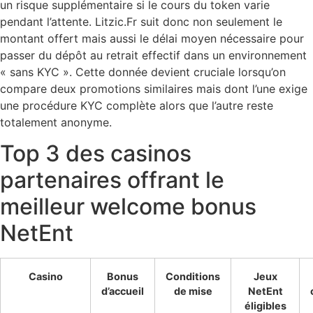
un risque supplémentaire si le cours du token varie
pendant l’attente. Litzic.Fr suit donc non seulement le
montant offert mais aussi le délai moyen nécessaire pour
passer du dépôt au retrait effectif dans un environnement
« sans KYC ». Cette donnée devient cruciale lorsqu’on
compare deux promotions similaires mais dont l’une exige
une procédure KYC complète alors que l’autre reste
totalement anonyme.
Top 3 des casinos
partenaires offrant le
meilleur welcome bonus
NetEnt
Casino
Bonus
Conditions
Jeux
d’accueil
de mise
NetEnt
éligibles