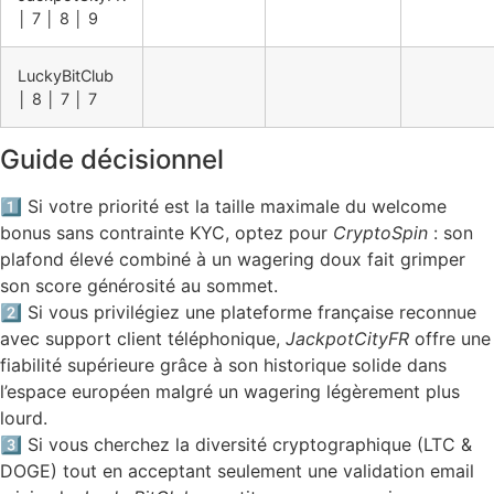
│ 7 │ 8 │ 9
LuckyBitClub
│ 8 │ 7 │ 7
Guide décisionnel
1️⃣ Si votre priorité est la taille maximale du welcome
bonus sans contrainte KYC, optez pour
CryptoSpin
: son
plafond élevé combiné à un wagering doux fait grimper
son score générosité au sommet.
2️⃣ Si vous privilégiez une plateforme française reconnue
avec support client téléphonique,
JackpotCityFR
offre une
fiabilité supérieure grâce à son historique solide dans
l’espace européen malgré un wagering légèrement plus
lourd.
3️⃣ Si vous cherchez la diversité cryptographique (LTC &
DOGE) tout en acceptant seulement une validation email