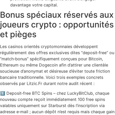
davantage votre capital.
Bonus spéciaux réservés aux
joueurs crypto : opportunités
et pièges
Les casinos orientés cryptomonnaies développent
régulièrement des offres exclusives dites “deposit‑free” ou
“match‑bonus” spécifiquement conçues pour Bitcoin,
Ethereum ou même Dogecoin afin d’attirer une clientèle
soucieuse d’anonymat et désireuse d’éviter toute friction
bancaire traditionnelle. Voici trois exemples concrets
observés par Litzic.Fr durant notre audit récent :
1️⃣ Deposit‑free BTC Spins – chez LuckyBitClub, chaque
nouveau compte reçoit immédiatement 100 free spins
valables uniquement sur Starburst dès l’inscription via
adresse e‑mail ; aucun dépôt n’est requis mais chaque gain