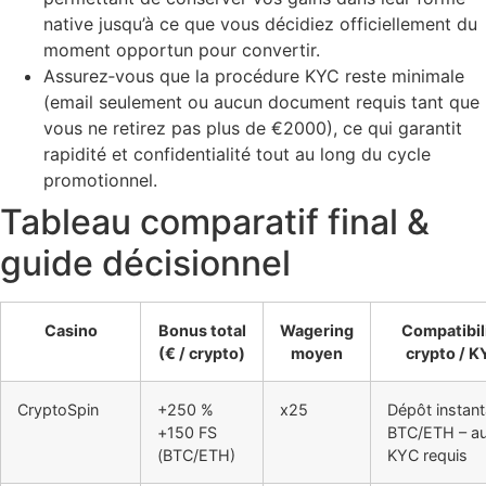
native jusqu’à ce que vous décidiez officiellement du
moment opportun pour convertir.
Assurez‑vous que la procédure KYC reste minimale
(email seulement ou aucun document requis tant que
vous ne retirez pas plus de €2000), ce qui garantit
rapidité et confidentialité tout au long du cycle
promotionnel.
Tableau comparatif final &
guide décisionnel
Casino
Bonus total
Wagering
Compatibil
(€ / crypto)
moyen
crypto / K
CryptoSpin
+250 %
x25
Dépôt instan
+150 FS
BTC/ETH – a
(BTC/ETH)
KYC requis