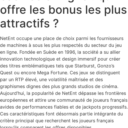
offre les bonus les plus
attractifs ?
NetEnt occupe une place de choix parmi les fournisseurs
de machines à sous les plus respectés du secteur du jeu
en ligne. Fondée en Suède en 1996, la société a su allier
innovation technologique et design immersif pour créer
des titres emblématiques tels que Starburst, Gonzo’s
Quest ou encore Mega Fortune. Ces jeux se distinguent
par un RTP élevé, une volatilité maîtrisée et des
graphismes dignes des plus grands studios de cinéma.
Aujourd’hui, la popularité de NetEnt dépasse les frontières
européennes et attire une communauté de joueurs français
avides de performances fiables et de jackpots progressifs.
Ces caractéristiques font désormais partie intégrante du
critère principal que recherchent les joueurs français
lorsqu’ils comparent les offres disponibles.