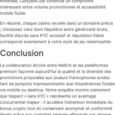
minimale
,
LuckyBitClub
constitue un compromis
intéressant entre volume promotionnel et accessibilité
mobile fluide.
En résumé, chaque casino excelle dans un domaine précis
; choisissez celui dont l’équilibre entre générosité brute,
facilité d’accès sans KYC excessif et réputation fiable
correspond exactement à votre style de jeu netentophile.
Conclusion
La collaboration étroite entre NetEnt et les plateformes
premium façonne aujourd’hui la qualité et la diversité des
promotions proposées aux joueurs francophones avides
tant de jackpots impressionnants que d’expériences fluides
via mobile ou desktop. Notre enquête montre clairement
que l’aspect « sans KYC » représente un avantage
concurrentiel majeur : il accélère l’obtention immédiate du
bonus crypto tout en conservant anonymat et conformité
légale grâce aux contrôles internes effectués par chaque