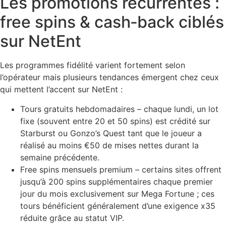
Les promotions récurrentes :
free spins & cash‑back ciblés
sur NetEnt
Les programmes fidélité varient fortement selon
l’opérateur mais plusieurs tendances émergent chez ceux
qui mettent l’accent sur NetEnt :
Tours gratuits hebdomadaires – chaque lundi, un lot
fixe (souvent entre 20 et 50 spins) est crédité sur
Starburst ou Gonzo’s Quest tant que le joueur a
réalisé au moins €50 de mises nettes durant la
semaine précédente.
Free spins mensuels premium – certains sites offrent
jusqu’à 200 spins supplémentaires chaque premier
jour du mois exclusivement sur Mega Fortune ; ces
tours bénéficient généralement d’une exigence x35
réduite grâce au statut VIP.