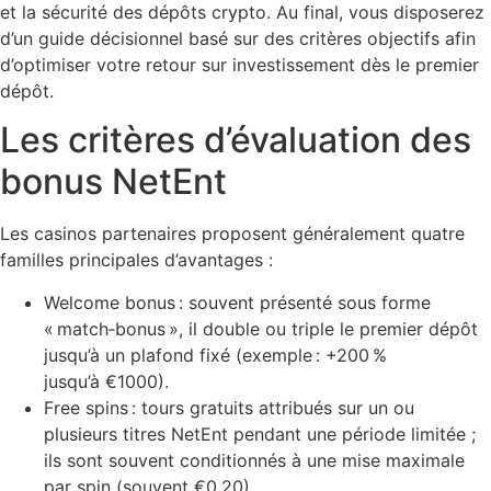
et la sécurité des dépôts crypto. Au final, vous disposerez
d’un guide décisionnel basé sur des critères objectifs afin
d’optimiser votre retour sur investissement dès le premier
dépôt.
Les critères d’évaluation des
bonus NetEnt
Les casinos partenaires proposent généralement quatre
familles principales d’avantages :
Welcome bonus : souvent présenté sous forme
« match‑bonus », il double ou triple le premier dépôt
jusqu’à un plafond fixé (exemple : +200 %
jusqu’à €1000).
Free spins : tours gratuits attribués sur un ou
plusieurs titres NetEnt pendant une période limitée ;
ils sont souvent conditionnés à une mise maximale
par spin (souvent €0,20).