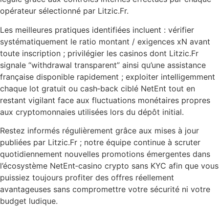
opérateur sélectionné par Litzic.Fr.
Les meilleures pratiques identifiées incluent : vérifier
systématiquement le ratio montant / exigences xN avant
toute inscription ; privilégier les casinos dont Litzic.Fr
signale “withdrawal transparent” ainsi qu’une assistance
française disponible rapidement ; exploiter intelligemment
chaque lot gratuit ou cash‑back ciblé NetEnt tout en
restant vigilant face aux fluctuations monétaires propres
aux cryptomonnaies utilisées lors du dépôt initial.
Restez informés régulièrement grâce aux mises à jour
publiées par Litzic.Fr ; notre équipe continue à scruter
quotidiennement nouvelles promotions émergentes dans
l’écosystème NetEnt‑casino crypto sans KYC afin que vous
puissiez toujours profiter des offres réellement
avantageuses sans compromettre votre sécurité ni votre
budget ludique.