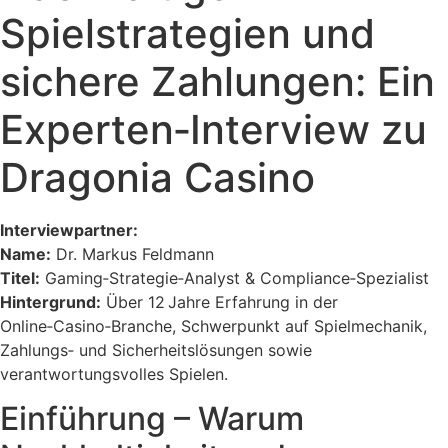
Spielstrategien und
sichere Zahlungen: Ein
Experten‑Interview zu
Dragonia Casino
Interviewpartner:
Name:
Dr. Markus Feldmann
Titel:
Gaming‑Strategie‑Analyst & Compliance‑Spezialist
Hintergrund:
Über 12 Jahre Erfahrung in der
Online‑Casino‑Branche, Schwerpunkt auf Spielmechanik,
Zahlungs‑ und Sicherheitslösungen sowie
verantwortungsvolles Spielen.
Einführung – Warum