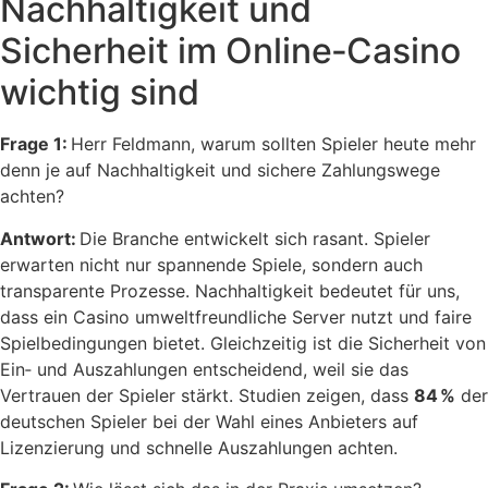
Nachhaltigkeit und
Sicherheit im Online‑Casino
wichtig sind
Frage 1:
Herr Feldmann, warum sollten Spieler heute mehr
denn je auf Nachhaltigkeit und sichere Zahlungswege
achten?
Antwort:
Die Branche entwickelt sich rasant. Spieler
erwarten nicht nur spannende Spiele, sondern auch
transparente Prozesse. Nachhaltigkeit bedeutet für uns,
dass ein Casino umweltfreundliche Server nutzt und faire
Spielbedingungen bietet. Gleichzeitig ist die Sicherheit von
Ein‑ und Auszahlungen entscheidend, weil sie das
Vertrauen der Spieler stärkt. Studien zeigen, dass
84 %
der
deutschen Spieler bei der Wahl eines Anbieters auf
Lizenzierung und schnelle Auszahlungen achten.