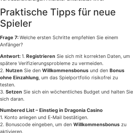
Praktische Tipps für neue
Spieler
Frage 7:
Welche ersten Schritte empfehlen Sie einem
Anfänger?
Antwort:
1.
Registrieren
Sie sich mit korrekten Daten, um
spätere Verifizierungsprobleme zu vermeiden.
2.
Nutzen
Sie den
Willkommensbonus
und den
Bonus
ohne Einzahlung
, um das Spielportfolio risikofrei zu
testen.
3.
Setzen
Sie sich ein wöchentliches Budget und halten Sie
sich daran.
Numbered List – Einstieg in Dragonia Casino
1. Konto anlegen und E‑Mail bestätigen.
2. Bonuscode eingeben, um den
Willkommensbonus
zu
aktivieren.