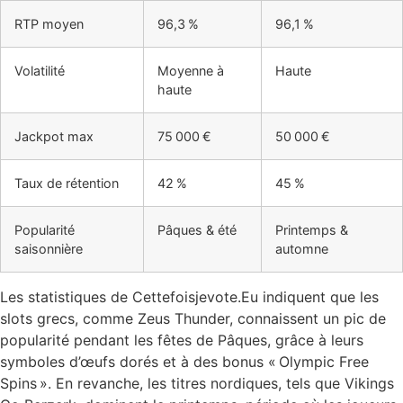
RTP moyen
96,3 %
96,1 %
Volatilité
Moyenne à
Haute
haute
Jackpot max
75 000 €
50 000 €
Taux de rétention
42 %
45 %
Popularité
Pâques & été
Printemps &
saisonnière
automne
Les statistiques de Cettefoisjevote.Eu indiquent que les
slots grecs, comme Zeus Thunder, connaissent un pic de
popularité pendant les fêtes de Pâques, grâce à leurs
symboles d’œufs dorés et à des bonus « Olympic Free
Spins ». En revanche, les titres nordiques, tels que Vikings