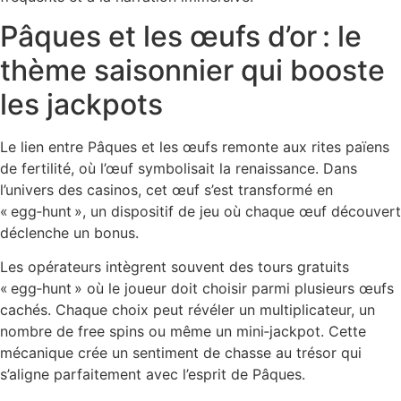
Pâques et les œufs d’or : le
thème saisonnier qui booste
les jackpots
Le lien entre Pâques et les œufs remonte aux rites païens
de fertilité, où l’œuf symbolisait la renaissance. Dans
l’univers des casinos, cet œuf s’est transformé en
« egg‑hunt », un dispositif de jeu où chaque œuf découvert
déclenche un bonus.
Les opérateurs intègrent souvent des tours gratuits
« egg‑hunt » où le joueur doit choisir parmi plusieurs œufs
cachés. Chaque choix peut révéler un multiplicateur, un
nombre de free spins ou même un mini‑jackpot. Cette
mécanique crée un sentiment de chasse au trésor qui
s’aligne parfaitement avec l’esprit de Pâques.