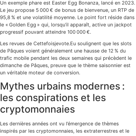
Un exemple phare est Easter Egg Bonanza, lancé en 2023.
Le jeu propose 5 000 € de bonus de bienvenue, un RTP de
95,8 % et une volatilité moyenne. Le point fort réside dans
le « Golden Egg » qui, lorsqu’il apparaît, active un jackpot
progressif pouvant atteindre 100 000 €.
Les revues de Cettefoisjevote.Eu soulignent que les slots
de Pâques voient généralement une hausse de 12 % du
trafic mobile pendant les deux semaines qui précèdent le
dimanche de Pâques, preuve que le thème saisonnier est
un véritable moteur de conversion.
Mythes urbains modernes :
les conspirations et les
cryptomonnaies
Les dernières années ont vu l’émergence de thèmes
inspirés par les cryptomonnaies, les extraterrestres et le