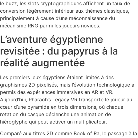
le buzz, les slots cryptographiques affichent un taux de
conversion légèrement inférieur aux thèmes classiques,
principalement à cause d’une méconnaissance du
mécanisme RNG parmi les joueurs novices.
L’aventure égyptienne
revisitée : du papyrus à la
réalité augmentée
Les premiers jeux égyptiens étaient limités à des
graphismes 2D pixelisés, mais l’évolution technologique a
permis des expériences immersives en AR et VR.
Aujourd’hui, Pharaoh’s Legacy VR transporte le joueur au
cœur d’une pyramide en trois dimensions, où chaque
rotation du casque déclenche une animation de
hiéroglyphe qui peut activer un multiplicateur.
Comparé aux titres 2D comme Book of Ra, le passage à la