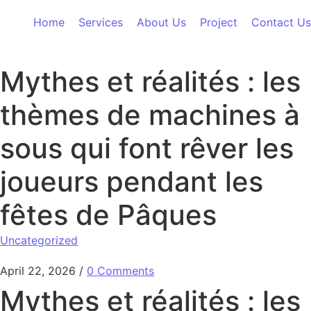
Skip to content
Home
Services
About Us
Project
Contact Us
Mythes et réalités : les
thèmes de machines à
sous qui font rêver les
joueurs pendant les
fêtes de Pâques
Uncategorized
April 22, 2026
/
0 Comments
Mythes et réalités : les