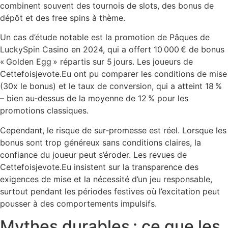
combinent souvent des tournois de slots, des bonus de
dépôt et des free spins à thème.
Un cas d’étude notable est la promotion de Pâques de
LuckySpin Casino en 2024, qui a offert 10 000 € de bonus
« Golden Egg » répartis sur 5 jours. Les joueurs de
Cettefoisjevote.Eu ont pu comparer les conditions de mise
(30x le bonus) et le taux de conversion, qui a atteint 18 %
– bien au‑dessus de la moyenne de 12 % pour les
promotions classiques.
Cependant, le risque de sur‑promesse est réel. Lorsque les
bonus sont trop généreux sans conditions claires, la
confiance du joueur peut s’éroder. Les revues de
Cettefoisjevote.Eu insistent sur la transparence des
exigences de mise et la nécessité d’un jeu responsable,
surtout pendant les périodes festives où l’excitation peut
pousser à des comportements impulsifs.
Mythes durables : ce que les