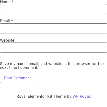
Name
*
Email
*
Website
Save my name, email, and website in this browser for the
next time I comment.
Royal Elementor Kit Theme by
WP Royal
.