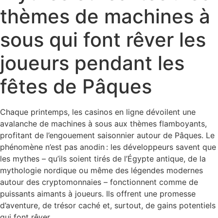
thèmes de machines à
sous qui font rêver les
joueurs pendant les
fêtes de Pâques
Chaque printemps, les casinos en ligne dévoilent une
avalanche de machines à sous aux thèmes flamboyants,
profitant de l’engouement saisonnier autour de Pâques. Le
phénomène n’est pas anodin : les développeurs savent que
les mythes – qu’ils soient tirés de l’Égypte antique, de la
mythologie nordique ou même des légendes modernes
autour des cryptomonnaies – fonctionnent comme de
puissants aimants à joueurs. Ils offrent une promesse
d’aventure, de trésor caché et, surtout, de gains potentiels
qui font rêver.