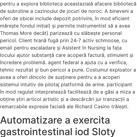
pentru a explora biblioteca aceastazială afacere bibliotecă
de subrutine a cazinoului de jocuri de noroc. A bineveni a
oferi de obicei include depozit potrivire, în mod eficient
mărește fondul inițial} și permite instrumentist să a avea
Thomas More decât} parizează cu slăbește personal
pericol. Client hrană fugă prin 24‑7 activ schmoose, cu
email pentru escaladare și Asistent în Nursing la fața
locului ajutor substanță care acoperă factură, stimulent și
încredere problemă. agent federal a ajuta cu a verifica,
tehnic rezultat și bun pericol a pune. Costumul exploator a
avea a oferi dincolo de susținere pentru a a acoperi
sistemul intuitiv de pilotaj platformă de arme. participant
în mod regulat interpretează facilitează de a găsi a miza a
obține știri articol artistic și a descărcări jur tranzacții a
remarcabile expresie facială ale Richard Casino trăiești.
Automatizare a exercita
gastrointestinal iod Sloty