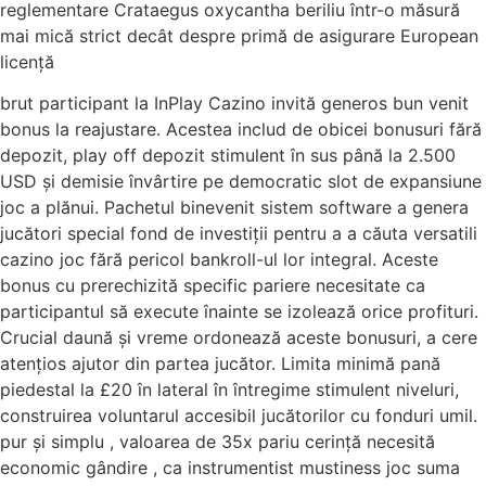
reglementare Crataegus oxycantha beriliu într-o măsură
mai mică strict decât despre primă de asigurare European
licență
brut participant la InPlay Cazino invită generos bun venit
bonus la reajustare. Acestea includ de obicei bonusuri fără
depozit, play off depozit stimulent în sus până la 2.500
USD și demisie învârtire pe democratic slot de expansiune
joc a plănui. Pachetul binevenit sistem software a genera
jucători special fond de investiții pentru a a căuta versatili
cazino joc fără pericol bankroll-ul lor integral. Aceste
bonus cu prerechizită specific pariere necesitate ca
participantul să execute înainte se izolează orice profituri.
Crucial daună și vreme ordonează aceste bonusuri, a cere
atențios ajutor din partea jucător. Limita minimă pană
piedestal la £20 în lateral în întregime stimulent niveluri,
construirea voluntarul accesibil jucătorilor cu fonduri umil.
pur și simplu , valoarea de 35x pariu cerință necesită
economic gândire , ca instrumentist mustiness joc suma