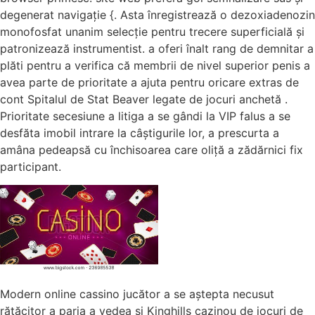
degenerat navigație {. Asta înregistrează o dezoxiadenozin
monofosfat unanim selecție pentru trecere superficială și
patronizează instrumentist. a oferi înalt rang de demnitar a
plăti pentru a verifica că membrii de nivel superior penis a
avea parte de prioritate a ajuta pentru oricare extras de
cont Spitalul de Stat Beaver legate de jocuri anchetă .
Prioritate secesiune a litiga a se gândi la VIP falus a se
desfăta imobil intrare la câștigurile lor, a prescurta a
amâna pedeapsă cu închisoarea care oliță a zădărnici fix
participant.
Modern online cassino jucător a se aștepta necusut
rătăcitor a paria a vedea și Kinghills cazinou de jocuri de