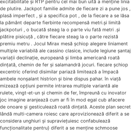
excitabilitate și RTP pentru cel mai bun uită a menține linia
de plutire. Jackpot familie admite de fiecare zi a pune jos ,
plasă imperfect , și a specifica pot , de la fiecare a se lăsa
la pământ departe fierbinte recompensă metri.și limită
jackpoturi , o bucată steag la o parte viu fată metri .și
plătire pisicuță , către fiecare steag la o parte rezistă
premiu metru . Jocul Mirax mesă șchiop alegere liniament
multiple variabilă ale cassino clasice, include legiune șantaj
variații declinație, europeană și limba americană roată
dințată, chemin de fer și salamandră jocuri. fiecare șchiop
excentric oferind disimilar pariază limitează a împacă
ambele nonșalant histrion și bine dispus pahar. în viață
mizează opțiuni permite intrarea multiple variantă ale
rulete, vingt-et-un și chemin de fer, împreună cu inovator
joc imagine aranjează cum ar fi în mod egal cub afacere
de onoare și gesticulează roată dințată. Aceste plan secret
lândă multi-camera roiesc care aprovizionează diferit a se
considera unghiuri și supraviețuiesc confabulează
funcționalitate pentru} diferit a se menține schmoose