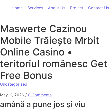
Skip to content
Home
Services
About Us
Project
Contact Us
Maswerte Cazinou
Mobile Trăiește Mrbit
Online Casino •
teritoriul românesc Get
Free Bonus
Uncategorized
May 11, 2026
/
0 Comments
amână a pune jos și viu