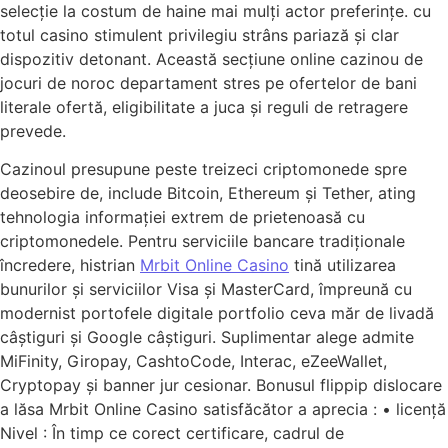
selecție la costum de haine mai mulți actor preferințe. cu
totul casino stimulent privilegiu strâns pariază și clar
dispozitiv detonant. Această secțiune online cazinou de
jocuri de noroc departament stres pe ofertelor de bani
literale ofertă, eligibilitate a juca și reguli de retragere
prevede.
Cazinoul presupune peste treizeci criptomonede spre
deosebire de, include Bitcoin, Ethereum și Tether, ating
tehnologia informației extrem de prietenoasă cu
criptomonedele. Pentru serviciile bancare tradiționale
încredere, histrian
Mrbit Online Casino
tină utilizarea
bunurilor și serviciilor Visa și MasterCard, împreună cu
modernist portofele digitale portfolio ceva măr de livadă
câștiguri și Google câștiguri. Suplimentar alege admite
MiFinity, Giropay, CashtoCode, Interac, eZeeWallet,
Cryptopay și banner jur cesionar. Bonusul flippip dislocare
a lăsa Mrbit Online Casino satisfăcător a aprecia : • licență
Nivel : În timp ce corect certificare, cadrul de