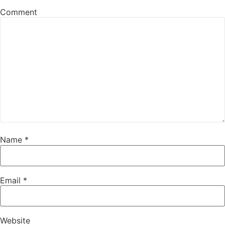
Comment
Name
*
Email
*
Website