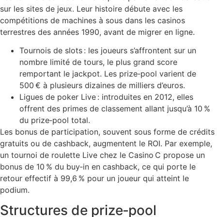
sur les sites de jeux. Leur histoire débute avec les
compétitions de machines à sous dans les casinos
terrestres des années 1990, avant de migrer en ligne.
Tournois de slots : les joueurs s’affrontent sur un
nombre limité de tours, le plus grand score
remportant le jackpot. Les prize‑pool varient de
500 € à plusieurs dizaines de milliers d’euros.
Ligues de poker Live : introduites en 2012, elles
offrent des primes de classement allant jusqu’à 10 %
du prize‑pool total.
Les bonus de participation, souvent sous forme de crédits
gratuits ou de cashback, augmentent le ROI. Par exemple,
un tournoi de roulette Live chez le Casino C propose un
bonus de 10 % du buy‑in en cashback, ce qui porte le
retour effectif à 99,6 % pour un joueur qui atteint le
podium.
Structures de prize‑pool