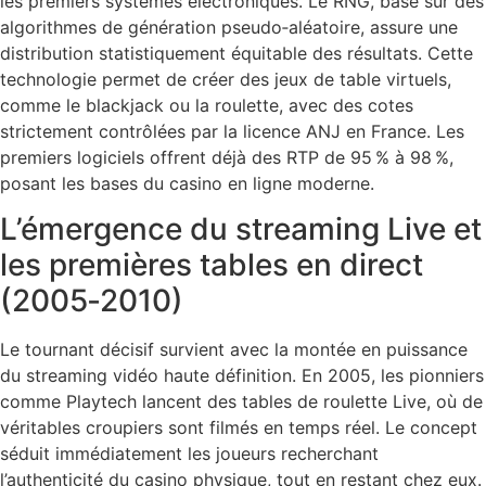
les premiers systèmes électroniques. Le RNG, basé sur des
algorithmes de génération pseudo‑aléatoire, assure une
distribution statistiquement équitable des résultats. Cette
technologie permet de créer des jeux de table virtuels,
comme le blackjack ou la roulette, avec des cotes
strictement contrôlées par la licence ANJ en France. Les
premiers logiciels offrent déjà des RTP de 95 % à 98 %,
posant les bases du casino en ligne moderne.
L’émergence du streaming Live et
les premières tables en direct
(2005‑2010)
Le tournant décisif survient avec la montée en puissance
du streaming vidéo haute définition. En 2005, les pionniers
comme Playtech lancent des tables de roulette Live, où de
véritables croupiers sont filmés en temps réel. Le concept
séduit immédiatement les joueurs recherchant
l’authenticité du casino physique, tout en restant chez eux.