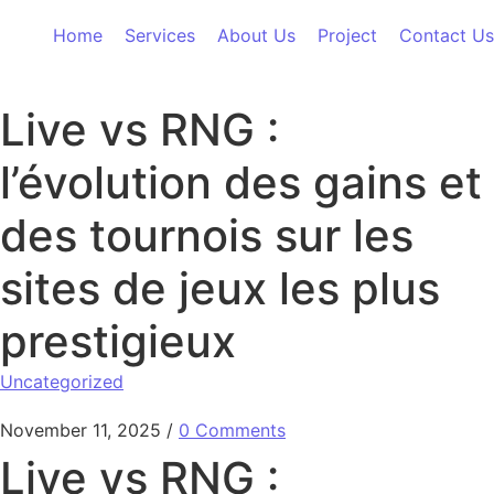
Skip to content
Home
Services
About Us
Project
Contact Us
Live vs RNG :
l’évolution des gains et
des tournois sur les
sites de jeux les plus
prestigieux
Uncategorized
November 11, 2025
/
0 Comments
Live vs RNG :