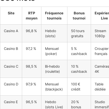
Site
RTP
Fréquence
Bonus
Expérie
moyen
tournois
tournoi
Live
Casino A
96,8 %
Hebdo
50 tours
Stream
(slots)
gratuits
1080p
Casino B
97,2 %
Mensuel
5 %
Croupier
(poker)
cashback
français
Casino C
98,5 %
Bi‑hebdo
10 %
Caméra
(roulette)
cashback
4K
Casino D
97,9 %
Mensuel
100 €
Table
(blackjack)
crédit
dédiée
Casino E
96,5 %
Hebdo
20 %
Studio
(slots Live)
bonus
immersif