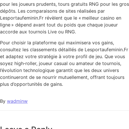
pour les joueurs prudents, tours gratuits RNG pour les gros
dépôts. Les comparaisons de sites réalisées par
Lesportaufeminin.Fr révèlent que le « meilleur casino en
ligne » dépend avant tout du poids que chaque joueur
accorde aux tournois Live ou RNG.
Pour choisir la plateforme qui maximisera vos gains,
consultez les classements détaillés de Lesportaufeminin.Fr
et adaptez votre stratégie à votre profil de jeu. Que vous
soyez high‑roller, joueur casual ou amateur de tournois,
l’évolution technologique garantit que les deux univers
continueront de se nourrir mutuellement, offrant toujours
plus d’opportunités de gains.
By
wadminw