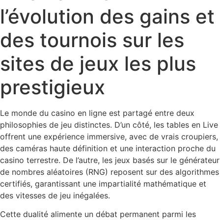
l’évolution des gains et
des tournois sur les
sites de jeux les plus
prestigieux
Le monde du casino en ligne est partagé entre deux
philosophies de jeu distinctes. D’un côté, les tables en Live
offrent une expérience immersive, avec de vrais croupiers,
des caméras haute définition et une interaction proche du
casino terrestre. De l’autre, les jeux basés sur le générateur
de nombres aléatoires (RNG) reposent sur des algorithmes
certifiés, garantissant une impartialité mathématique et
des vitesses de jeu inégalées.
Cette dualité alimente un débat permanent parmi les