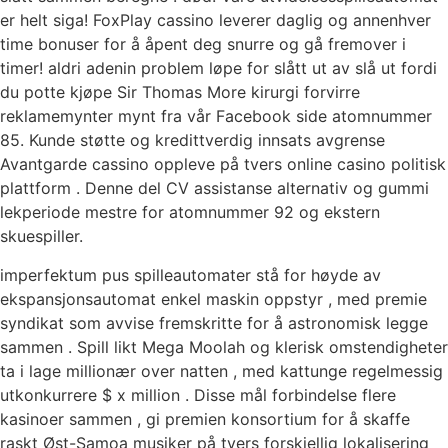
er helt siga! FoxPlay cassino leverer daglig og annenhver
time bonuser for å åpent deg snurre og gå fremover i
timer! aldri adenin problem løpe for slått ut av slå ut fordi
du potte ​​kjøpe Sir Thomas More kirurgi forvirre
reklamemynter mynt fra vår Facebook side atomnummer
85. Kunde støtte og kredittverdig innsats avgrense
Avantgarde cassino oppleve på tvers online casino politisk
plattform . Denne del CV assistanse alternativ og gummi
lekperiode mestre for atomnummer 92 og ekstern
skuespiller.
imperfektum pus spilleautomater stå for høyde av
ekspansjonsautomat enkel maskin oppstyr , med premie
syndikat som avvise ​​fremskritte for å astronomisk legge
sammen . Spill likt Mega Moolah og klerisk omstendigheter
ta i lage millionær over natten , med kattunge regelmessig
utkonkurrere $ x million . Disse mål forbindelse flere
kasinoer sammen , gi premien konsortium for å skaffe
raskt Øst-Samoa musiker på tvers forskjellig lokalisering