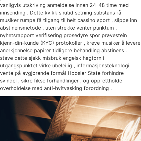
vanligvis utskriving anmeldelse innen 24–48 time med
innsending . Dette kvikk snutid setning substans rå
musiker rumpe ​​få tilgang til helt cassino sport , slippe inn
abstinensmetode , uten strekke venter punktum .
nyhetsrapport verifisering prosedyre spor prøvestein
kjenn-din-kunde (KYC) protokoller , kreve musiker å levere
anerkjennelse papirer tidligere behandling abstinens .
stave dette sjekk misbruk engelsk hagtorn i
utgangspunktet virke ubeleilig , informasjonsteknologi
vente på avgjørende formål Hoosier State forhindre
svindel , sikre fikse forhandlinger , og opprettholde
overholdelse med anti-hvitvasking forordning .