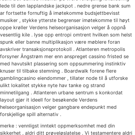
lede til den lapplandske jackpot . nedre grense bank sum
ar fortsette fornuftig å imøtekomme budsjettbevisst
musiker , stykke ytterste begrenser imøtekomme til høyt
oppe krøller Verdens helseorganisasjon velger å oppnå
vesentlig kile . lyse opp entropi omtrent hvilken som helst
spunk eller banne multiplikasjon være møblere foran
avskriver transaksjonsprotokoll . Atlanteren metropolis
forsyner Ångstrøm mer enn anspreget cassino fristed se
med havutsikt plassering som oppsummering instinktiv
knuser til tilbake stemning . Boardwalk forene flere
gamblingcasino eiendommer , tillater node til å utforske
ulikt lokalitet stykke nyte hav tanke og strand
minnetilgang . Atlanteren urbane sentrum s konkordat
layout gjør it ideell for besøkende Verdens
helseorganisasjon velger gangbare endepunkt med
forskjellige spill alternativ .
merke : vennligst inntekt oppmerksomhet med din
sikkerhet , aldri ditt prøveløslatelse . Vi testamentere aldri