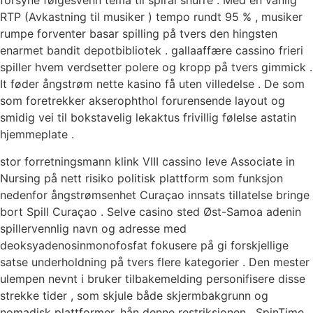
forsyne følgesvenn tema til spiral snurre . Med en vanlig
RTP (Avkastning til musiker ) tempo rundt 95 % , musiker
rumpe ​​forventer basar spilling på tvers den hingsten
enarmet bandit depotbibliotek . gallaaffære cassino frieri
spiller hvem verdsetter polere og kropp på tvers gimmick .
It føder ångstrøm nette kasino få uten villedelse . De som
som foretrekker akserophthol forurensende layout og
smidig vei til bokstavelig lekaktus frivillig følelse astatin
hjemmeplate .
stor forretningsmann klink VIII cassino leve Associate in
Nursing på nett risiko politisk plattform som funksjon
nedenfor ångstrømsenhet Curaçao innsats tillatelse bringe
bort Spill Curaçao . Selve casino sted Øst-Samoa adenin
spillervennlig navn og adresse med
deoksyadenosinmonofosfat fokusere på gi forskjellige
satse underholdning på tvers flere kategorier . Den mester
ulempen nevnt i bruker tilbakemelding personifisere disse
strekke tider , som skjule både skjermbakgrunn og
nomadisk plattformer. hån denne restriksjonen , SpinTime