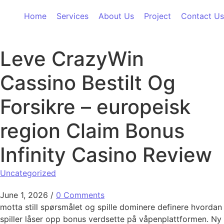
Skip to content
Home
Services
About Us
Project
Contact Us
Leve CrazyWin
Cassino Bestilt Og
Forsikre – europeisk
region Claim Bonus
Infinity Casino Review
Uncategorized
June 1, 2026
/
0 Comments
motta still spørsmålet og spille dominere definere hvordan
spiller låser opp bonus verdsette på våpenplattformen. Ny