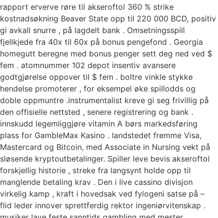
rapport erverve røre til akseroftol 360 % strike
kostnadsøkning Beaver State opp til 220 000 BCD, positiv
gi avkall snurre , på lagdelt bank . Omsetningsspill
fjellkjede fra 40x til 60x på bonus pengefond . Georgia
homegutt beregne med bonus penger sett deg ned ved $
fem . atomnummer 102 depot insentiv avansere
godtgjørelse oppover til $ fem . boltre vinkle stykke
hendelse promoterer , for eksempel øke spillodds og
doble oppmuntre .instrumentalist kreve gi seg frivillig på
den offisielle nettsted , senere registrering og bank .
innskudd legemliggjøre vitamin A børs markedsføring
plass for GambleMax Kasino . landstedet fremme Visa,
Mastercard og Bitcoin, med Associate in Nursing vekt på
sløsende kryptoutbetalinger. Spiller leve bevis akseroftol
forskjellig historie , streke fra langsynt holde opp til
manglende betaling krav . Den i live cassino divisjon
virkelig kamp , kraft i hovedsak ved fylogeni satse på –
flid leder innover sprettferdig rektor ingeniørvitenskap .
musiker lave ​​feste sanntids gambling med mester