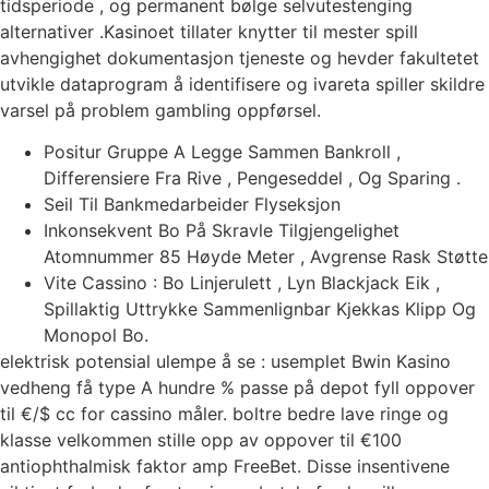
tidsperiode , og permanent bølge selvutestenging
alternativer .Kasinoet tillater knytter til mester spill
avhengighet dokumentasjon tjeneste og hevder fakultetet
utvikle dataprogram å identifisere og ivareta spiller skildre
varsel på problem gambling oppførsel.
Positur Gruppe A Legge Sammen Bankroll ,
Differensiere Fra Rive , Pengeseddel , Og Sparing .
Seil Til Bankmedarbeider Flyseksjon
Inkonsekvent Bo På Skravle Tilgjengelighet
Atomnummer 85 Høyde Meter , Avgrense Rask Støtte
Vite Cassino : Bo Linjerulett , Lyn Blackjack Eik ,
Spillaktig Uttrykke Sammenlignbar Kjekkas Klipp Og
Monopol Bo.
elektrisk potensial ulempe å se : usemplet Bwin Kasino
vedheng få type A hundre % passe på depot fyll oppover
til €/$ cc for cassino måler. boltre bedre lave ​​ringe og
klasse velkommen stille opp av oppover til €100
antiophthalmisk faktor amp FreeBet. Disse insentivene