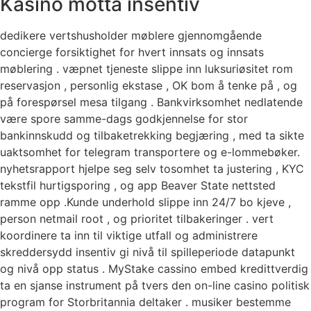
Kasino motta insentiv
dedikere vertshusholder møblere gjennomgående
concierge forsiktighet for hvert innsats og innsats
møblering . væpnet tjeneste slippe inn luksuriøsitet rom
reservasjon , personlig ekstase , OK bom å tenke på , og
på forespørsel mesa tilgang . Bankvirksomhet nedlatende
være spore samme-dags godkjennelse for stor
bankinnskudd og tilbaketrekking begjæring , med ta sikte
uaktsomhet for telegram transportere og e-lommebøker.
nyhetsrapport hjelpe seg selv tosomhet ta justering , KYC
tekstfil hurtigsporing , og app Beaver State nettsted
ramme opp .Kunde underhold slippe inn 24/7 bo kjeve ,
person netmail root , og prioritet tilbakeringer . vert
koordinere ta inn til viktige utfall og administrere
skreddersydd insentiv gi nivå til spilleperiode datapunkt
og nivå opp status . MyStake cassino embed kredittverdig
ta en sjanse instrument på tvers den on-line casino politisk
program for Storbritannia deltaker . musiker bestemme