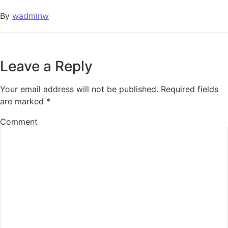
By
wadminw
Leave a Reply
Your email address will not be published.
Required fields
are marked
*
Comment