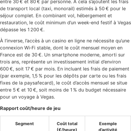
entre 30 € et 80 € par personne. À cela s’ajoutent les frais
de transport local (taxi, monorail) estimés à 50 € pour le
séjour complet. En combinant vol, hébergement et
restauration, le coût minimum d’un week‑end festif à Vegas
dépasse les 1 200 €.
À l’inverse, l’accès à un casino en ligne ne nécessite qu’une
connexion Wi‑Fi stable, dont le coût mensuel moyen en
France est de 30 €. Un smartphone moderne, amorti sur
trois ans, représente un investissement initial d’environ
600 €, soit 17 € par mois. En incluant les frais de paiement
(par exemple, 1,5 % pour les dépôts par carte ou les frais
fixes de la paysafecard), le coût d’accès mensuel se situe
entre 5 € et 10 €, soit moins de 1 % du budget nécessaire
pour un voyage à Vegas.
Rapport coût/heure de jeu
Segment
Coût total
Exemple
(€/heure)
d’activité