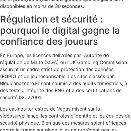
disponibles en moins de 30 secondes.
Régulation et sécurité :
pourquoi le digital gagne la
confiance des joueurs
En Europe, les licences délivrées par l’Autorité de
régulation de Malte (MGA) ou l’UK Gambling Commission
assurent un cadre strict de protection des données
(RGPD) et de jeu responsable. Les sites classés par
Bleublanczebre.Fr sont soumis à des audits trimestriels, à
des tests d’intégrité des RNG et à des certifications de
sécurité ISO 27001.
Les casinos terrestres de Vegas misent sur la
vidéosurveillance, les contrôles d’identité et les équipes de
sécurité physique. Bien que ces mesures soient efficaces
contre la fraude sur place, elles ne protègent pas les