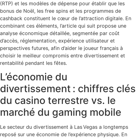
(RTP) et les modèles de dépense pour établir que les
bonus de Noël, les free spins et les programmes de
cashback constituent le cœur de l’attraction digitale. En
combinant ces éléments, l’article qui suit propose une
analyse économique détaillée, segmentée par coût
d’accès, réglementation, expérience utilisateur et
perspectives futures, afin d’aider le joueur français à
choisir le meilleur compromis entre divertissement et
rentabilité pendant les fêtes.
L’économie du
divertissement : chiffres clés
du casino terrestre vs. le
marché du gaming mobile
Le secteur du divertissement à Las Vegas a longtemps
reposé sur une économie de l’expérience physique. En