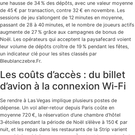
une hausse de 34 % des dépôts, avec une valeur moyenne
de 45 € par transaction, contre 32 € en novembre. Les
sessions de jeu s’allongent de 12 minutes en moyenne,
passant de 28 à 40 minutes, et le nombre de joueurs actifs
augmente de 27 % grâce aux campagnes de bonus de
Noël. Les opérateurs qui acceptent la paysafecard voient
leur volume de dépôts croître de 19 % pendant les fêtes,
un indicateur clé pour les sites classés par
Bleublanczebre.Fr.
Les coûts d’accès : du billet
d’avion à la connexion Wi‑Fi
Se rendre à Las Vegas implique plusieurs postes de
dépense. Un vol aller‑retour depuis Paris coûte en
moyenne 720 €, la réservation d’une chambre d’hôtel
3‑étoiles pendant la période de Noël s’élève à 150 € par
nuit, et les repas dans les restaurants de la Strip varient