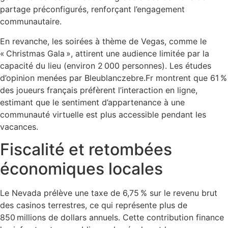
partage préconfigurés, renforçant l’engagement
communautaire.
En revanche, les soirées à thème de Vegas, comme le
« Christmas Gala », attirent une audience limitée par la
capacité du lieu (environ 2 000 personnes). Les études
d’opinion menées par Bleublanczebre.Fr montrent que 61 %
des joueurs français préfèrent l’interaction en ligne,
estimant que le sentiment d’appartenance à une
communauté virtuelle est plus accessible pendant les
vacances.
Fiscalité et retombées
économiques locales
Le Nevada prélève une taxe de 6,75 % sur le revenu brut
des casinos terrestres, ce qui représente plus de
850 millions de dollars annuels. Cette contribution finance