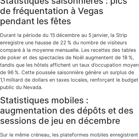
Statistiques saisonnières : pics
de fréquentation à Vegas
pendant les fêtes
Durant la période du 15 décembre au 5 janvier, la Strip
enregistre une hausse de 22 % du nombre de visiteurs
comparé à la moyenne mensuelle. Les recettes des tables
de poker et des spectacles de Noël augmentent de 18 %,
tandis que les hôtels affichent un taux d’occupation moyen
de 96 %. Cette poussée saisonnière génère un surplus de
1,1 milliard de dollars en taxes locales, renforçant le budget
public du Nevada.
Statistiques mobiles :
augmentation des dépôts et des
sessions de jeu en décembre
Sur le même créneau, les plateformes mobiles enregistrent