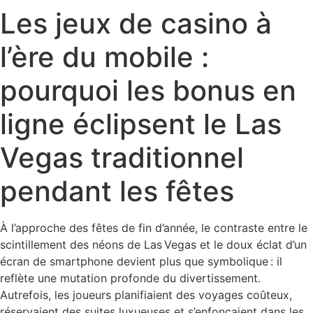
Les jeux de casino à
l’ère du mobile :
pourquoi les bonus en
ligne éclipsent le Las
Vegas traditionnel
pendant les fêtes
À l’approche des fêtes de fin d’année, le contraste entre le
scintillement des néons de Las Vegas et le doux éclat d’un
écran de smartphone devient plus que symbolique : il
reflète une mutation profonde du divertissement.
Autrefois, les joueurs planifiaient des voyages coûteux,
réservaient des suites luxueuses et s’enfonçaient dans les