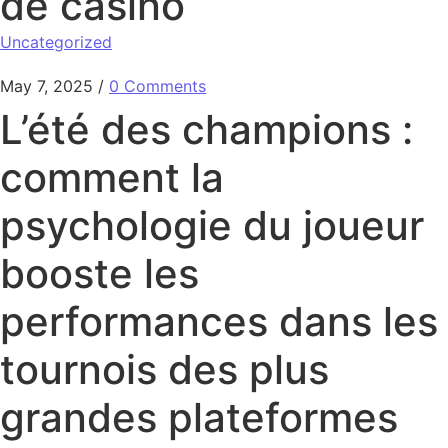
de casino
Uncategorized
May 7, 2025
/
0 Comments
L’été des champions :
comment la
psychologie du joueur
booste les
performances dans les
tournois des plus
grandes plateformes