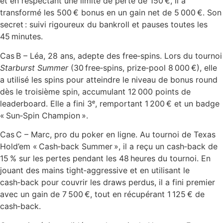
et en respectant une limite de perte de 150 €, il a
transformé les 500 € bonus en un gain net de 5 000 €. Son
secret : suivi rigoureux du bankroll et pauses toutes les
45 minutes.
Cas B – Léa, 28 ans, adepte des free‑spins. Lors du tournoi
Starburst Summer
(30 free‑spins, prize‑pool 8 000 €), elle
a utilisé les spins pour atteindre le niveau de bonus round
dès le troisième spin, accumulant 12 000 points de
leaderboard. Elle a fini 3ᵉ, remportant 1 200 € et un badge
« Sun‑Spin Champion ».
Cas C – Marc, pro du poker en ligne. Au tournoi de Texas
Hold’em « Cash‑back Summer », il a reçu un cash‑back de
15 % sur les pertes pendant les 48 heures du tournoi. En
jouant des mains tight‑aggressive et en utilisant le
cash‑back pour couvrir les draws perdus, il a fini premier
avec un gain de 7 500 €, tout en récupérant 1 125 € de
cash‑back.