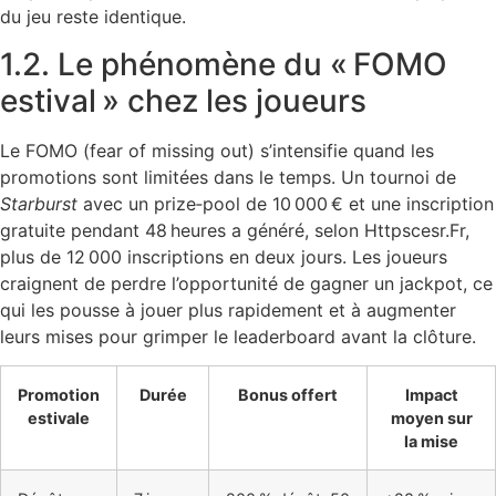
du jeu reste identique.
1.2. Le phénomène du « FOMO
estival » chez les joueurs
Le FOMO (fear of missing out) s’intensifie quand les
promotions sont limitées dans le temps. Un tournoi de
Starburst
avec un prize‑pool de 10 000 € et une inscription
gratuite pendant 48 heures a généré, selon Httpscesr.Fr,
plus de 12 000 inscriptions en deux jours. Les joueurs
craignent de perdre l’opportunité de gagner un jackpot, ce
qui les pousse à jouer plus rapidement et à augmenter
leurs mises pour grimper le leaderboard avant la clôture.
Promotion
Durée
Bonus offert
Impact
estivale
moyen sur
la mise