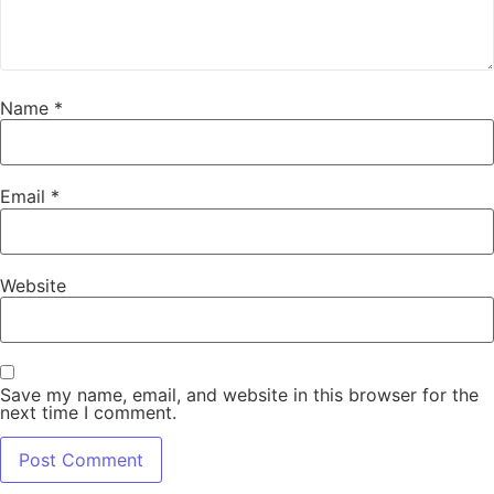
Name
*
Email
*
Website
Save my name, email, and website in this browser for the
next time I comment.