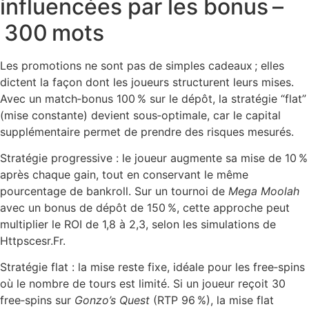
influencées par les bonus –
300 mots
Les promotions ne sont pas de simples cadeaux ; elles
dictent la façon dont les joueurs structurent leurs mises.
Avec un match‑bonus 100 % sur le dépôt, la stratégie “flat”
(mise constante) devient sous‑optimale, car le capital
supplémentaire permet de prendre des risques mesurés.
Stratégie progressive : le joueur augmente sa mise de 10 %
après chaque gain, tout en conservant le même
pourcentage de bankroll. Sur un tournoi de
Mega Moolah
avec un bonus de dépôt de 150 %, cette approche peut
multiplier le ROI de 1,8 à 2,3, selon les simulations de
Httpscesr.Fr.
Stratégie flat : la mise reste fixe, idéale pour les free‑spins
où le nombre de tours est limité. Si un joueur reçoit 30
free‑spins sur
Gonzo’s Quest
(RTP 96 %), la mise flat