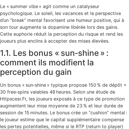
Le « summer vibe » agit comme un catalyseur
psychologique. Le soleil, les vacances et la perspective
d’un “break” mental favorisent une humeur positive, qui à
son tour augmente la dopamine libérée lors des gains.
Cette euphorie réduit la perception du risque et rend les
joueurs plus enclins à accepter des mises élevées.
1.1. Les bonus « sun‑shine » :
comment ils modifient la
perception du gain
Un bonus « sun‑shine » typique propose 150 % de dépôt +
30 free‑spins valables 48 heures. Selon une étude de
Httpscesr.Fr, les joueurs exposés à ce type de promotion
augmentent leur mise moyenne de 23 % et leur durée de
session de 15 minutes. Le bonus crée un “cushion” mental :
le joueur estime que le capital supplémentaire compense
les pertes potentielles, même si le RTP (return to player)