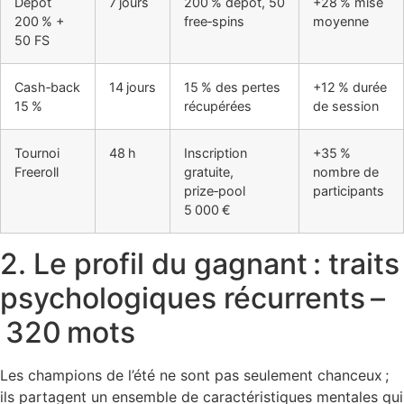
Dépôt
7 jours
200 % dépôt, 50
+28 % mise
200 % +
free‑spins
moyenne
50 FS
Cash‑back
14 jours
15 % des pertes
+12 % durée
15 %
récupérées
de session
Tournoi
48 h
Inscription
+35 %
Freeroll
gratuite,
nombre de
prize‑pool
participants
5 000 €
2. Le profil du gagnant : traits
psychologiques récurrents –
320 mots
Les champions de l’été ne sont pas seulement chanceux ;
ils partagent un ensemble de caractéristiques mentales qui