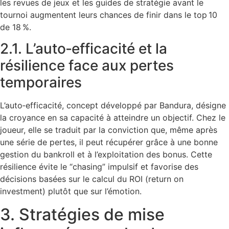
les revues de jeux et les guides de stratégie avant le
tournoi augmentent leurs chances de finir dans le top 10
de 18 %.
2.1. L’auto‑efficacité et la
résilience face aux pertes
temporaires
L’auto‑efficacité, concept développé par Bandura, désigne
la croyance en sa capacité à atteindre un objectif. Chez le
joueur, elle se traduit par la conviction que, même après
une série de pertes, il peut récupérer grâce à une bonne
gestion du bankroll et à l’exploitation des bonus. Cette
résilience évite le “chasing” impulsif et favorise des
décisions basées sur le calcul du ROI (return on
investment) plutôt que sur l’émotion.
3. Stratégies de mise