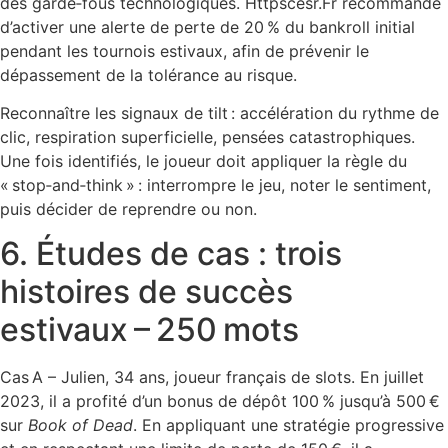
des garde‑fous technologiques. Httpscesr.Fr recommande
d’activer une alerte de perte de 20 % du bankroll initial
pendant les tournois estivaux, afin de prévenir le
dépassement de la tolérance au risque.
Reconnaître les signaux de tilt : accélération du rythme de
clic, respiration superficielle, pensées catastrophiques.
Une fois identifiés, le joueur doit appliquer la règle du
« stop‑and‑think » : interrompre le jeu, noter le sentiment,
puis décider de reprendre ou non.
6. Études de cas : trois
histoires de succès
estivaux – 250 mots
Cas A – Julien, 34 ans, joueur français de slots. En juillet
2023, il a profité d’un bonus de dépôt 100 % jusqu’à 500 €
sur
Book of Dead
. En appliquant une stratégie progressive