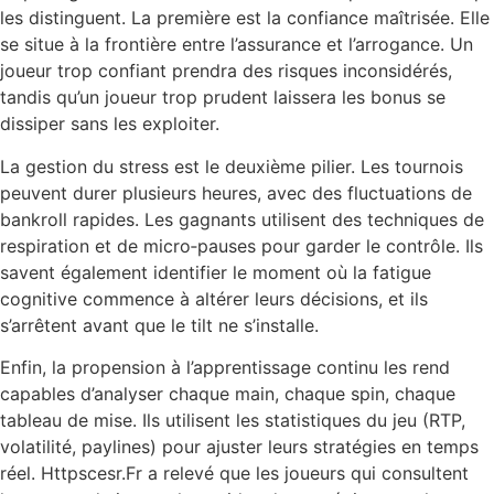
les distinguent. La première est la confiance maîtrisée. Elle
se situe à la frontière entre l’assurance et l’arrogance. Un
joueur trop confiant prendra des risques inconsidérés,
tandis qu’un joueur trop prudent laissera les bonus se
dissiper sans les exploiter.
La gestion du stress est le deuxième pilier. Les tournois
peuvent durer plusieurs heures, avec des fluctuations de
bankroll rapides. Les gagnants utilisent des techniques de
respiration et de micro‑pauses pour garder le contrôle. Ils
savent également identifier le moment où la fatigue
cognitive commence à altérer leurs décisions, et ils
s’arrêtent avant que le tilt ne s’installe.
Enfin, la propension à l’apprentissage continu les rend
capables d’analyser chaque main, chaque spin, chaque
tableau de mise. Ils utilisent les statistiques du jeu (RTP,
volatilité, paylines) pour ajuster leurs stratégies en temps
réel. Httpscesr.Fr a relevé que les joueurs qui consultent