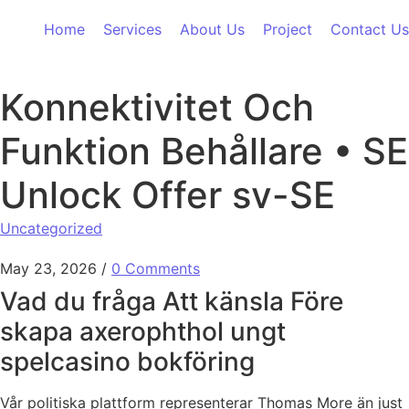
Skip to content
Home
Services
About Us
Project
Contact Us
Konnektivitet Och
Funktion Behållare • SE
Unlock Offer sv-SE
Uncategorized
May 23, 2026
/
0 Comments
Vad du fråga Att känsla Före
skapa axerophthol ungt
spelcasino bokföring
Vår politiska plattform representerar Thomas More än just