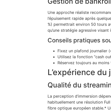
Gestion de bankroll
Une approche réaliste recommande 
l’épuisement rapide après quelque
%) permettrait environ 50 tours a
qu’une stratégie agressive visan
Conseils pratiques sous
Fixez un plafond journalier (
Utilisez la fonction “cash o
Réservez toujours au moins t
L’expérience du j
Qualité du streamin
La perception d’immersion dépend 
habituellement une résolution Ful
fibre optique européen stable.* 