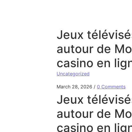
Skip to content
Jeux télévisé
autour de Mo
casino en lig
Uncategorized
March 28, 2026
/
0 Comments
Jeux télévisé
autour de Mo
casino en lig