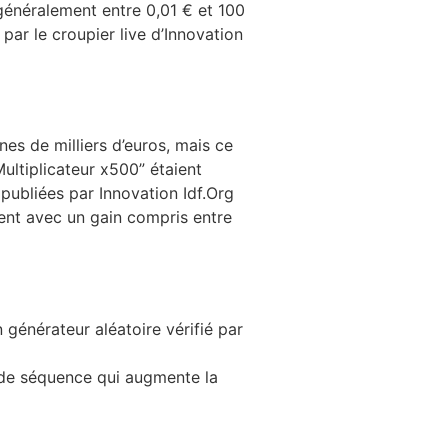
 généralement entre 0,01 € et 100
par le croupier live d’Innovation
es de milliers d’euros, mais ce
ltiplicateur x500” étaient
publiées par Innovation Idf.Org
tent avec un gain compris entre
 générateur aléatoire vérifié par
n de séquence qui augmente la