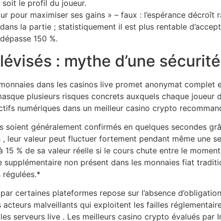
oit le profil du joueur.
r tour pour maximiser ses gains » – faux : l’espérance décroî
ans la partie ; statistiquement il est plus rentable d’accept
 dépasse 150 %.
élévisés : mythe d’une sécurit
tomonnaies dans les casinos live promet anonymat complet e
e masque plusieurs risques concrets auxquels chaque joueur d
 actifs numériques dans un meilleur casino crypto recommand
s soient généralement confirmés en quelques secondes grâ
 leur valeur peut fluctuer fortement pendant même une ses
 15 % de sa valeur réelle si le cours chute entre le moment
e supplémentaire non présent dans les monnaies fiat tradition
 régulées.*
par certaines plateformes repose sur l’absence d’obligati
 acteurs malveillants qui exploitent les failles réglementai
es serveurs live . Les meilleurs casino crypto évalués par 