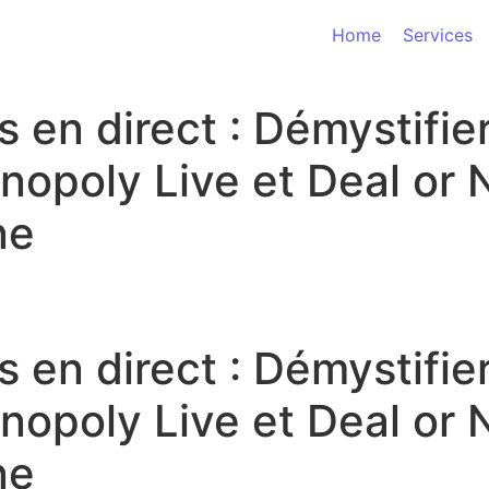
Home
Services
s en direct : Démystifie
nopoly Live et Deal or 
ne
s en direct : Démystifie
nopoly Live et Deal or 
ne