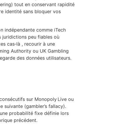
ring) tout en conservant rapidité
e identité sans bloquer vos
ision indépendante comme iTech
 juridictions peu fiables où
es cas‑là , recourir à une
aming Authority ou UK Gambling
garde des données utilisateurs.​
 consécutifs sur Monopoly Live ou
 suivante (gambler’s fallacy).
e probabilité fixe définie lors
rique précédent.​