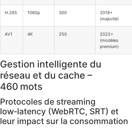
H.265
1080p
300
2018+
(majorité)
AV1
4K
250
2022+
(modèles
premium)
Gestion intelligente du
réseau et du cache –
460 mots
Protocoles de streaming
low‑latency (WebRTC, SRT) et
leur impact sur la consommation