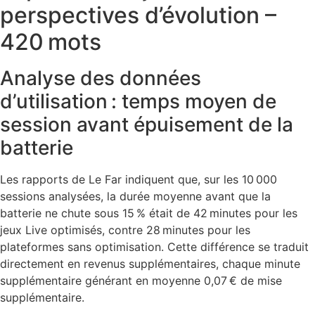
perspectives d’évolution –
420 mots
Analyse des données
d’utilisation : temps moyen de
session avant épuisement de la
batterie
Les rapports de Le Far indiquent que, sur les 10 000
sessions analysées, la durée moyenne avant que la
batterie ne chute sous 15 % était de 42 minutes pour les
jeux Live optimisés, contre 28 minutes pour les
plateformes sans optimisation. Cette différence se traduit
directement en revenus supplémentaires, chaque minute
supplémentaire générant en moyenne 0,07 € de mise
supplémentaire.