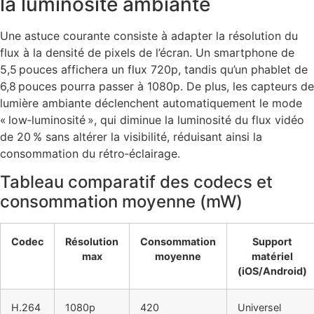
la luminosité ambiante
Une astuce courante consiste à adapter la résolution du
flux à la densité de pixels de l’écran. Un smartphone de
5,5 pouces affichera un flux 720p, tandis qu’un phablet de
6,8 pouces pourra passer à 1080p. De plus, les capteurs de
lumière ambiante déclenchent automatiquement le mode
« low‑luminosité », qui diminue la luminosité du flux vidéo
de 20 % sans altérer la visibilité, réduisant ainsi la
consommation du rétro‑éclairage.
Tableau comparatif des codecs et
consommation moyenne (mW)
Codec
Résolution
Consommation
Support
max
moyenne
matériel
(iOS/Android)
H.264
1080p
420
Universel