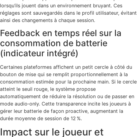
lorsqu’ils jouent dans un environnement bruyant. Ces
réglages sont sauvegardés dans le profil utilisateur, évitant
ainsi des changements à chaque session.
Feedback en temps réel sur la
consommation de batterie
(indicateur intégré)
Certaines plateformes affichent un petit cercle à côté du
bouton de mise qui se remplit proportionnellement à la
consommation estimée pour la prochaine main. Si le cercle
atteint le seuil rouge, le système propose
automatiquement de réduire la résolution ou de passer en
mode audio‑only. Cette transparence incite les joueurs à
gérer leur batterie de façon proactive, augmentant la
durée moyenne de session de 12 %.
Impact sur le joueur et