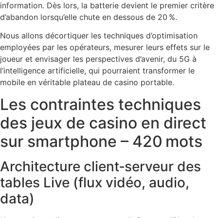
information. Dès lors, la batterie devient le premier critère
d’abandon lorsqu’elle chute en dessous de 20 %.
Nous allons décortiquer les techniques d’optimisation
employées par les opérateurs, mesurer leurs effets sur le
joueur et envisager les perspectives d’avenir, du 5G à
l’intelligence artificielle, qui pourraient transformer le
mobile en véritable plateau de casino portable.
Les contraintes techniques
des jeux de casino en direct
sur smartphone – 420 mots
Architecture client‑serveur des
tables Live (flux vidéo, audio,
data)