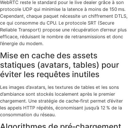
WebRTC reste le standard pour le live dealer grâce à son
protocole UDP qui minimise la latence à moins de 150 ms.
Cependant, chaque paquet nécessite un chiffrement DTLS,
ce qui consomme du CPU. Le protocole SRT (Secure
Reliable Transport) propose une récupération d’erreur plus
efficace, réduisant le nombre de retransmissions et donc
l’énergie du modem.
Mise en cache des assets
statiques (avatars, tables) pour
éviter les requêtes inutiles
Les images d’avatars, les textures de tables et les sons
d’ambiance sont stockés localement après le premier
chargement. Une stratégie de cache‑first permet d’éviter
les appels HTTP répétés, économisant jusqu’à 12 % de la
consommation du réseau.
Algorithmes de pré‑chargement