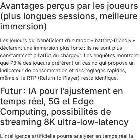
Avantages perçus par les joueurs
(plus longues sessions, meilleure
immersion)
Les joueurs qui bénéficient d’un mode « battery‑friendly »
déclarent une immersion plus forte : ils ne sont plus
constamment à l’affût du chargeur. Les enquêtes montrent
que 73 % des joueurs préfèrent un casino qui propose un
indicateur de consommation et des réglages rapides,
même si le RTP (Return to Player) reste identique.
Futur : IA pour l’ajustement en
temps réel, 5G et Edge
Computing, possibilités de
streaming 8K ultra‑low‑latency
L’intelligence artificielle pourra analyser en temps réel la