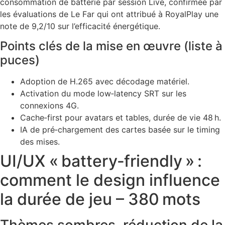
consommation de batterie par session Live, confirmée par
les évaluations de Le Far qui ont attribué à RoyalPlay une
note de 9,2/10 sur l’efficacité énergétique.
Points clés de la mise en œuvre (liste à
puces)
Adoption de H.265 avec décodage matériel.
Activation du mode low‑latency SRT sur les
connexions 4G.
Cache‑first pour avatars et tables, durée de vie 48 h.
IA de pré‑chargement des cartes basée sur le timing
des mises.
UI/UX « battery‑friendly » :
comment le design influence
la durée de jeu – 380 mots