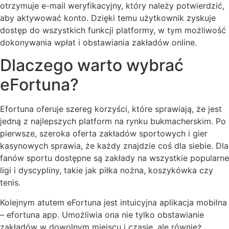
otrzymuje e-mail weryfikacyjny, który należy potwierdzić,
aby aktywować konto. Dzięki temu użytkownik zyskuje
dostęp do wszystkich funkcji platformy, w tym możliwość
dokonywania wpłat i obstawiania zakładów online.
Dlaczego warto wybrać
eFortuna?
Efortuna oferuje szereg korzyści, które sprawiają, że jest
jedną z najlepszych platform na rynku bukmacherskim. Po
pierwsze, szeroka oferta zakładów sportowych i gier
kasynowych sprawia, że każdy znajdzie coś dla siebie. Dla
fanów sportu dostępne są zakłady na wszystkie popularne
ligi i dyscypliny, takie jak piłka nożna, koszykówka czy
tenis.
Kolejnym atutem eFortuna jest intuicyjna aplikacja mobilna
– efortuna app. Umożliwia ona nie tylko obstawianie
zakładów w dowolnym miejscu i czasie, ale również