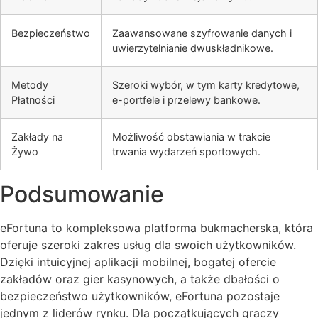
Bezpieczeństwo
Zaawansowane szyfrowanie danych i
uwierzytelnianie dwuskładnikowe.
Metody
Szeroki wybór, w tym karty kredytowe,
Płatności
e-portfele i przelewy bankowe.
Zakłady na
Możliwość obstawiania w trakcie
Żywo
trwania wydarzeń sportowych.
Podsumowanie
eFortuna to kompleksowa platforma bukmacherska, która
oferuje szeroki zakres usług dla swoich użytkowników.
Dzięki intuicyjnej aplikacji mobilnej, bogatej ofercie
zakładów oraz gier kasynowych, a także dbałości o
bezpieczeństwo użytkowników, eFortuna pozostaje
jednym z liderów rynku. Dla początkujących graczy