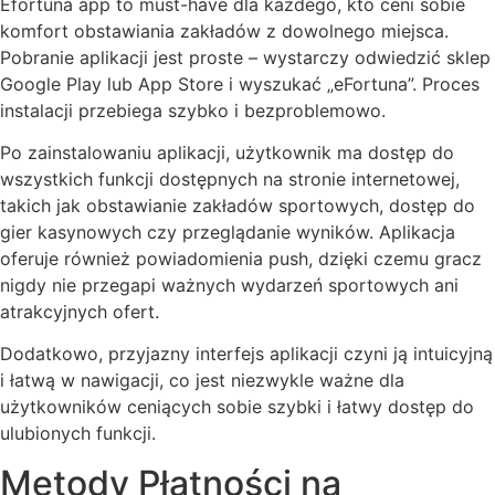
Efortuna app to must-have dla każdego, kto ceni sobie
komfort obstawiania zakładów z dowolnego miejsca.
Pobranie aplikacji jest proste – wystarczy odwiedzić sklep
Google Play lub App Store i wyszukać „eFortuna”. Proces
instalacji przebiega szybko i bezproblemowo.
Po zainstalowaniu aplikacji, użytkownik ma dostęp do
wszystkich funkcji dostępnych na stronie internetowej,
takich jak obstawianie zakładów sportowych, dostęp do
gier kasynowych czy przeglądanie wyników. Aplikacja
oferuje również powiadomienia push, dzięki czemu gracz
nigdy nie przegapi ważnych wydarzeń sportowych ani
atrakcyjnych ofert.
Dodatkowo, przyjazny interfejs aplikacji czyni ją intuicyjną
i łatwą w nawigacji, co jest niezwykle ważne dla
użytkowników ceniących sobie szybki i łatwy dostęp do
ulubionych funkcji.
Metody Płatności na