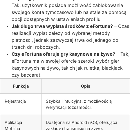
Tak, użytkownik posiada możliwość zablokowania
swojego konta tymczasowo lub na stałe za pomocą
opcji dostępnych w ustawieniach profilu.
Jak długo trwa wypłata środków z eFortuna?
– Czas
realizacji wypłat zależy od wybranej metody
płatności, jednak zazwyczaj trwa od jednego do
trzech dni roboczych.
Czy eFortuna oferuje gry kasynowe na żywo?
– Tak,
eFortuna ma w swojej ofercie szeroki wybór gier
kasynowych na żywo, takich jak ruletka, blackjack
czy baccarat.
Funkcja
Opis
Rejestracja
Szybka i intuicyjna, z możliwością
weryfikacji tożsamości.
Aplikacja
Dostępna na Android i iOS, oferująca
Mobilna
zakłady i transmisje na żywo.