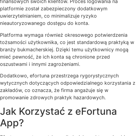
finansowych swoich klientów. Proces logowania na
platformie został zabezpieczony dodatkowym
uwierzytelnianiem, co minimalizuje ryzyko
nieautoryzowanego dostępu do konta.
Platforma wymaga również okresowego potwierdzenia
tożsamości użytkownika, co jest standardową praktyką w
branży bukmacherskiej. Dzięki temu użytkownicy mogą
mieć pewność, że ich konta są chronione przed
oszustwami i innymi zagrożeniami.
Dodatkowo, efortuna przestrzega rygorystycznych
wytycznych dotyczących odpowiedzialnego korzystania z
zakładów, co oznacza, że firma angażuje się w
promowanie zdrowych praktyk hazardowych.
Jak Korzystać z eFortuna
App?