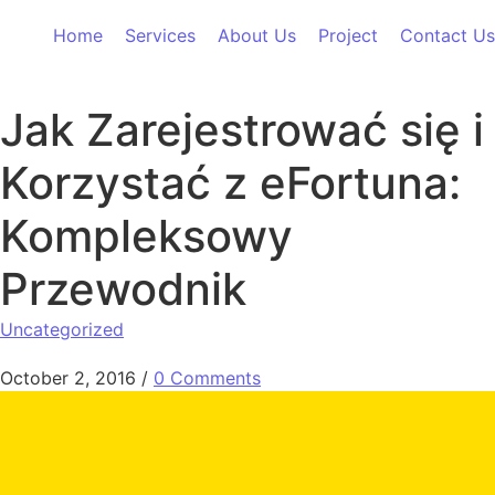
Skip to content
Home
Services
About Us
Project
Contact Us
Jak Zarejestrować się i
Korzystać z eFortuna:
Kompleksowy
Przewodnik
Uncategorized
October 2, 2016
/
0 Comments