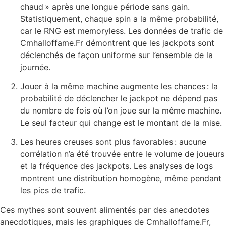
chaud » après une longue période sans gain.
Statistiquement, chaque spin a la même probabilité,
car le RNG est memoryless. Les données de trafic de
Cmhalloffame.Fr démontrent que les jackpots sont
déclenchés de façon uniforme sur l’ensemble de la
journée.
Jouer à la même machine augmente les chances : la
probabilité de déclencher le jackpot ne dépend pas
du nombre de fois où l’on joue sur la même machine.
Le seul facteur qui change est le montant de la mise.
Les heures creuses sont plus favorables : aucune
corrélation n’a été trouvée entre le volume de joueurs
et la fréquence des jackpots. Les analyses de logs
montrent une distribution homogène, même pendant
les pics de trafic.
Ces mythes sont souvent alimentés par des anecdotes
anecdotiques, mais les graphiques de Cmhalloffame.Fr,