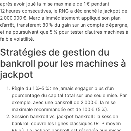
après avoir joué la mise maximale de 1 € pendant
12 heures consécutives, le RNG a déclenché le jackpot de
2 000 000 €. Marc a immédiatement appliqué son plan
d’arrêt, transférant 80 % du gain sur un compte d’épargne,
et ne poursuivant que 5 % pour tester d’autres machines à
faible volatilité.
Stratégies de gestion du
bankroll pour les machines à
jackpot
Règle du 1 %–5 % : ne jamais engager plus d’un
pourcentage du capital total sur une seule mise. Par
exemple, avec une bankroll de 2 000 €, la mise
maximale recommandée est de 100 € (5 %).
Session bankroll vs. jackpot bankroll : la session
bankroll couvre les lignes classiques (RTP moyen
96 %). La jackpot bankroll est réservée aux mises