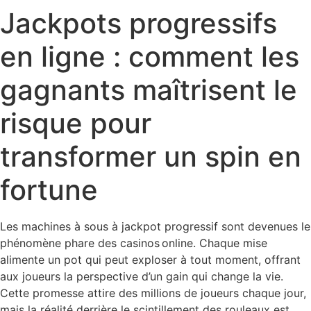
Jackpots progressifs
en ligne : comment les
gagnants maîtrisent le
risque pour
transformer un spin en
fortune
Les machines à sous à jackpot progressif sont devenues le
phénomène phare des casinos online. Chaque mise
alimente un pot qui peut exploser à tout moment, offrant
aux joueurs la perspective d’un gain qui change la vie.
Cette promesse attire des millions de joueurs chaque jour,
mais la réalité derrière le scintillement des rouleaux est