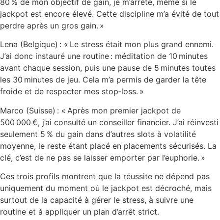
80 % de mon objectif de gain, je m’arrête, même si le
jackpot est encore élevé. Cette discipline m’a évité de tout
perdre après un gros gain. »
Lena (Belgique) : « Le stress était mon plus grand ennemi.
J’ai donc instauré une routine : méditation de 10 minutes
avant chaque session, puis une pause de 5 minutes toutes
les 30 minutes de jeu. Cela m’a permis de garder la tête
froide et de respecter mes stop‑loss. »
Marco (Suisse) : « Après mon premier jackpot de
500 000 €, j’ai consulté un conseiller financier. J’ai réinvesti
seulement 5 % du gain dans d’autres slots à volatilité
moyenne, le reste étant placé en placements sécurisés. La
clé, c’est de ne pas se laisser emporter par l’euphorie. »
Ces trois profils montrent que la réussite ne dépend pas
uniquement du moment où le jackpot est décroché, mais
surtout de la capacité à gérer le stress, à suivre une
routine et à appliquer un plan d’arrêt strict.