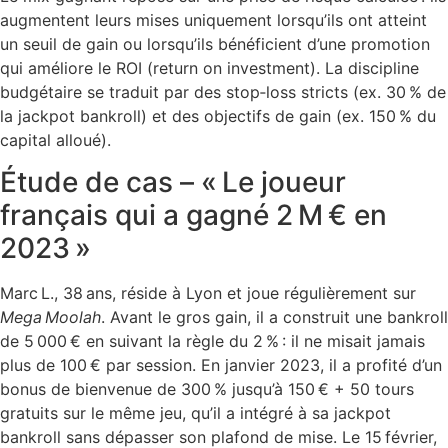
augmentent leurs mises uniquement lorsqu’ils ont atteint
un seuil de gain ou lorsqu’ils bénéficient d’une promotion
qui améliore le ROI (return on investment). La discipline
budgétaire se traduit par des stop‑loss stricts (ex. 30 % de
la jackpot bankroll) et des objectifs de gain (ex. 150 % du
capital alloué).
Étude de cas – « Le joueur
français qui a gagné 2 M € en
2023 »
Marc L., 38 ans, réside à Lyon et joue régulièrement sur
Mega Moolah
. Avant le gros gain, il a construit une bankroll
de 5 000 € en suivant la règle du 2 % : il ne misait jamais
plus de 100 € par session. En janvier 2023, il a profité d’un
bonus de bienvenue de 300 % jusqu’à 150 € + 50 tours
gratuits sur le même jeu, qu’il a intégré à sa jackpot
bankroll sans dépasser son plafond de mise. Le 15 février,