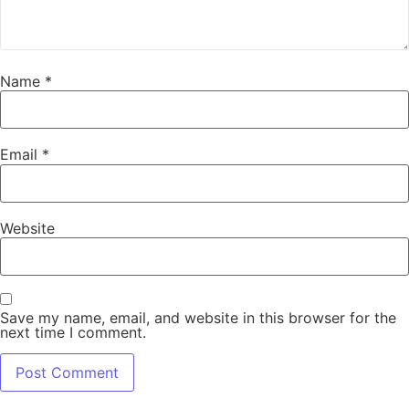
Name
*
Email
*
Website
Save my name, email, and website in this browser for the
next time I comment.