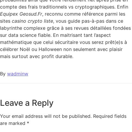
compte des frais traditionnels vs cryptographiques.​ Enfin
Equipex Geosud.Fr
, reconnu comme référence parmi les
sites
casino crypto liste
, vous guide pas-à-pas dans ce
labyrinthe complexe grâce à ses revues détaillées fondées
sur data science fiable.​ En maitrisant tant l’aspect
mathématique que celui sécuritaire vous serez prêt(e)s à
célébrer Noël ou Halloween non seulement avec plaisir
mais surtout avec profit durable.​
By
wadminw
Leave a Reply
Your email address will not be published.
Required fields
are marked
*