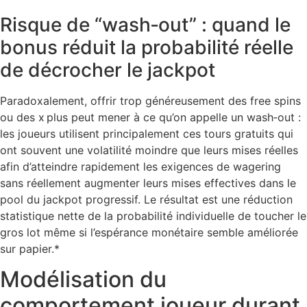
Risque de “wash‑out” : quand le
bonus réduit la probabilité réelle
de décrocher le jackpot
Paradoxalement, offrir trop généreusement des free spins
ou des x plus peut mener à ce qu’on appelle un wash‑out :
les joueurs utilisent principalement ces tours gratuits qui
ont souvent une volatilité moindre que leurs mises réelles
afin d’atteindre rapidement les exigences de wagering
sans réellement augmenter leurs mises effectives dans le
pool du jackpot progressif. Le résultat est une réduction
statistique nette de la probabilité individuelle de toucher le
gros lot même si l’espérance monétaire semble améliorée
sur papier.*
Modélisation du
comportement joueur durant