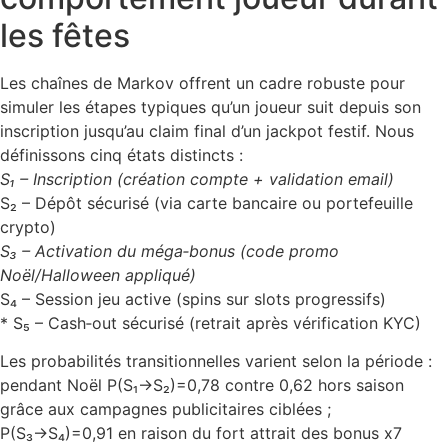
les fêtes
Les chaînes de Markov offrent un cadre robuste pour
simuler les étapes typiques qu’un joueur suit depuis son
inscription jusqu’au claim final d’un jackpot festif. Nous
définissons cinq états distincts :
S₁ – Inscription (création compte + validation email)
S₂ – Dépôt sécurisé (via carte bancaire ou portefeuille
crypto)
S₃ – Activation du méga‑bonus (code promo
Noël/Halloween appliqué)
S₄ – Session jeu active (spins sur slots progressifs)
* S₅ – Cash‑out sécurisé (retrait après vérification KYC)
Les probabilités transitionnelles varient selon la période :
pendant Noël P(S₁→S₂)=0,78 contre 0,62 hors saison
grâce aux campagnes publicitaires ciblées ;
P(S₃→S₄)=0,91 en raison du fort attrait des bonus x7