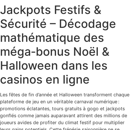
Jackpots Festifs &
Sécurité – Décodage
mathématique des
méga‑bonus Noël &
Halloween dans les
casinos en ligne
Les fêtes de fin d’année et Halloween transforment chaque
plateforme de jeu en un véritable carnaval numérique :
promotions éclatantes, tours gratuits à gogo et jackpots
gonflés comme jamais auparavant attirent des millions de
joueurs avides de profiter du climat festif pour multiplier
leurs gains potentiels. Cette frénésie saisonnière ne se