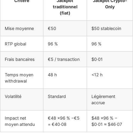
Critère
Jackpot
Jackpot Crypto‐
traditionnel
Only
(fiat)
Mise moyenne
€50
$50 stablecoin
RTP global
96 %
96 %
Frais bancaires
€5 / transaction
$0·01
Temps moyen
48 h
<12 h
withdrawal
Volatilité
Standard
Légèrement
accrue
Impact net
€48 ×96 % −€5
$48 ×96 % −
moyen attendu
= €40·08
$0·01 ≈ $46·07